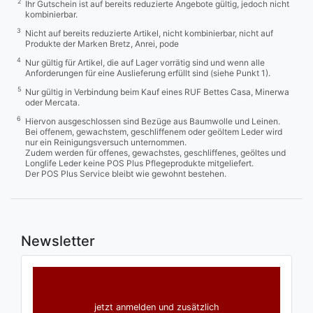
2
Ihr Gutschein ist auf bereits reduzierte Angebote gültig, jedoch nicht
kombinierbar.
3
Nicht auf bereits reduzierte Artikel, nicht kombinierbar, nicht auf
Produkte der Marken Bretz, Anrei, pode
4
Nur gültig für Artikel, die auf Lager vorrätig sind und wenn alle
Anforderungen für eine Auslieferung erfüllt sind (siehe Punkt 1).
5
Nur gültig in Verbindung beim Kauf eines RUF Bettes Casa, Minerwa
oder Mercata.
6
Hiervon ausgeschlossen sind Bezüge aus Baumwolle und Leinen.
Bei offenem, gewachstem, geschliffenem oder geöltem Leder wird
nur ein Reinigungsversuch unternommen.
Zudem werden für offenes, gewachstes, geschliffenes, geöltes und
Longlife Leder keine POS Plus Pflegeprodukte mitgeliefert.
Der POS Plus Service bleibt wie gewohnt bestehen.
Newsletter
jetzt anmelden und zusätzlich