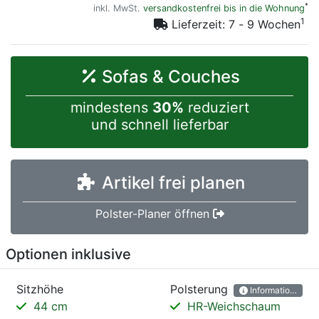
*
inkl. MwSt.
versandkostenfrei bis in die Wohnung
1
Lieferzeit: 7 - 9 Wochen
Sofas & Couches
mindestens
30%
reduziert
und schnell lieferbar
Artikel frei planen
Polster-Planer öffnen
Optionen inklusive
Sitzhöhe
Polsterung
Informationen
44 cm
HR-Weichschaum