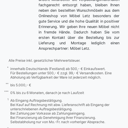
fachgerecht entsorgt haben, bleiben Ihnen
neben den bestellten Wunschmöbeln aus dem
Onlineshop von Möbel Letz besonders der
gute Service und die hohe Qualität in positiver
Erinnerung. Wir geben Ihre neuen Möbel nicht
in fremde Hände. Dadurch haben Sie vom
ersten Kontakt über die Bestellung bis zur
Lieferung und Montage lediglich einen
Ansprechpartner: Möbel Letz.
Alle Preise inkl. gesetzlicher Mehrwertsteuer.
*
innerhalb Deutschlands (Festland) ab 500,- € Einkaufswert.
Für Bestellungen unter 500,- € zzgl. 99,- € Versandkosten. Eine
Abholung ab Verfügbarkeit der Ware ist jederzeit möglich.
**
bis 5.000,- €
***
0% bis zu 6 Monaten, danach je nach Laufzeit
1
Ab Eingang Auftragsbestätigung.
Bei Kauf auf Rechnung mit abw. Lieferanschrift ab Eingang der
unterschriebenen Auftragsbestätigung.
Bei Zahlung per Vorkasse ab Zahlungseingang.
Bei Finanzierung ab Genehmigung Ihrer Finanzierung.
Selbstabholung nur von Mo.-Fr. nach vorheriger Absprache.