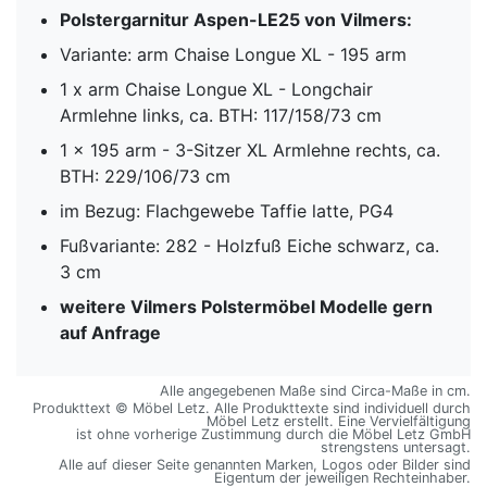
Polstergarnitur Aspen-LE25 von Vilmers:
Variante: arm Chaise Longue XL - 195 arm
1 x arm Chaise Longue XL - Longchair
Armlehne links, ca. BTH: 117/158/73 cm
1 x 195 arm - 3-Sitzer XL Armlehne rechts, ca.
BTH: 229/106/73 cm
im Bezug: Flachgewebe Taffie latte, PG4
Fußvariante: 282 - Holzfuß Eiche schwarz, ca.
3 cm
weitere Vilmers Polstermöbel Modelle gern
auf Anfrage
Alle angegebenen Maße sind Circa-Maße in cm.
Produkttext © Möbel Letz. Alle Produkttexte sind individuell durch
Möbel Letz erstellt. Eine Vervielfältigung
ist ohne vorherige Zustimmung durch die Möbel Letz GmbH
strengstens untersagt.
Alle auf dieser Seite genannten Marken, Logos oder Bilder sind
Eigentum der jeweiligen Rechteinhaber.