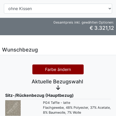
Gesamtpreis inkl. gewählten Optionen:
€ 3.321,12
Wunschbezug
Farbe ändern
Aktuelle Bezugswahl
Sitz-/Rückenbezug (Hauptbezug)
PG4 Taffie - latte
Flachgewebe, 48% Polyester, 37% Acetate,
8% Baumwolle, 7% Wolle