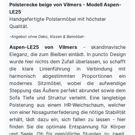
Polsterecke beige von Vilmers - Modell Aspen-
LE25
Handgefertigte Polstermöbel mit höchster
Qualität.
-Angebot ohne Deko, Kissen & Beimöbel-
Aspen-LE25 von Vilmers
- skandinavische
Eleganz, die zum Bleiben einlädt. In puncto Design
wurde hier nichts dem Zufall überlassen, so schafft
die klare Linienführung in Verbindung mit
harmonisch abgestimmten Proportionen ein
modernes Sitzmöbel, wobei die aufwendige
Steppung das Äußere perfekt abrundet sowie dem
Sofa Tiefe und Struktur verleiht. Eine langlebige
Polsterung aus einem HR-Weichschaum, welcher
von einer Nosagunterfederung die nötige Stabilität
erhält, lädt dazu ein, sich fallen zu lassen - hier
finden Sie die optimale Entspannung für Körper
und Seele. Ob für gemütliche Stunden zu zweit,