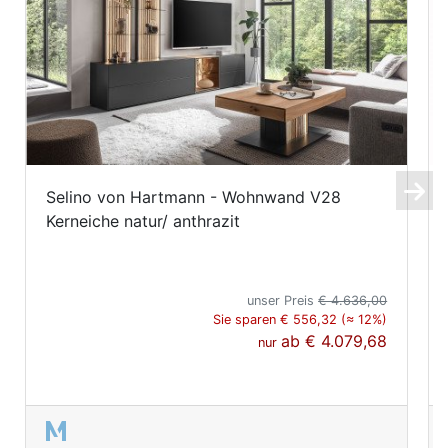
Selino von Hartmann - Wohnwand V28
Kerneiche natur/ anthrazit
unser Preis
€ 4.636,00
Sie sparen € 556,32 (≈ 12%)
ab
€ 4.079,68
nur