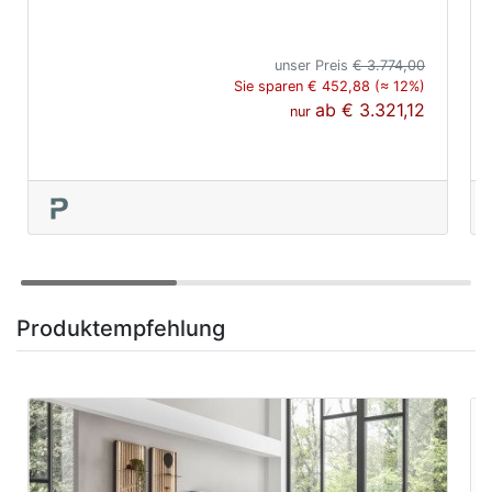
unser Preis
€ 3.774,00
Sie sparen € 452,88 (≈ 12%)
ab
€ 3.321,12
nur
Produktempfehlung