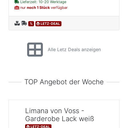
Lieferzeit: 10-20 Werktage
nur
noch 1 Stück
verfügbar
%
LETZ-DEAL
Alle Letz Deals anzeigen
TOP Angebot der Woche
Limana von Voss -
Garderobe Lack weiß
LETZ-DEAL