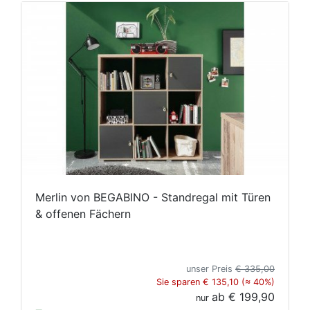
Merlin von BEGABINO - Standregal mit Türen
& offenen Fächern
unser Preis
€ 335,00
Sie sparen € 135,10 (≈ 40%)
ab
€ 199,90
nur