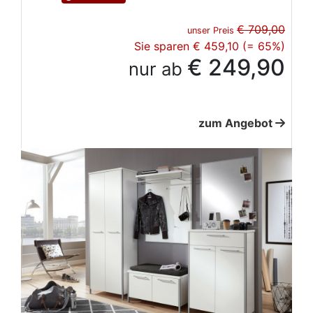
€ 709,00
unser Preis
Sie sparen € 459,10 (= 65%)
€ 249,90
nur ab
zum Angebot