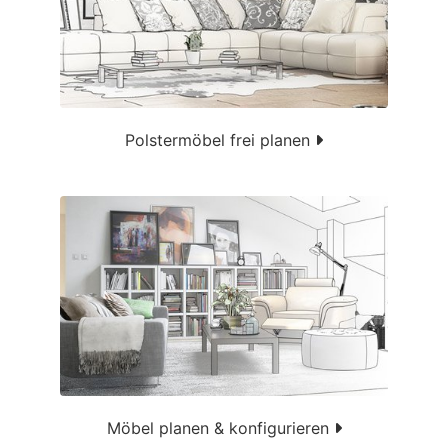
Polstermöbel frei planen
Möbel planen & konfigurieren