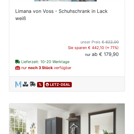
Limana von Voss - Schuhschrank in Lack
weiß
unser Preis
€ 622,00
Sie sparen € 442,10 (≈ 71%)
ab
€ 179,90
nur
Lieferzeit: 10-20 Werktage
nur
noch 3 Stück
verfügbar
%
LETZ-DEAL