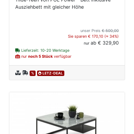
Ausziehbett mit gleicher Höhe
unser Preis
€ 500,00
Sie sparen € 170,10 (≈ 34%)
ab
€ 329,90
nur
Lieferzeit: 10-20 Werktage
nur
noch 5 Stück
verfügbar
%
LETZ-DEAL