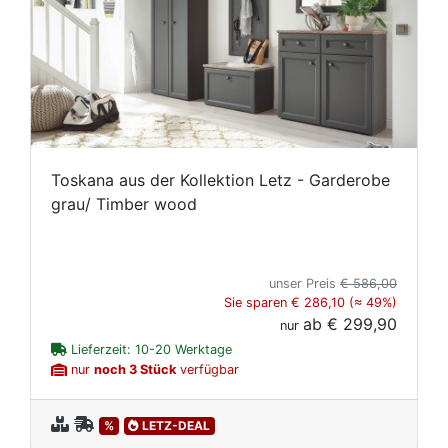
Toskana aus der Kollektion Letz - Garderobe
grau/ Timber wood
unser Preis
€ 586,00
Sie sparen € 286,10 (≈ 49%)
ab
€ 299,90
nur
Lieferzeit: 10-20 Werktage
nur
noch 3 Stück
verfügbar
%
LETZ-DEAL