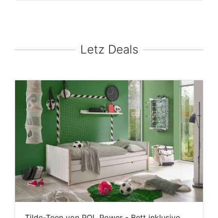
Letz Deals
Tilde-Teen von POL Power - Bett inklusive