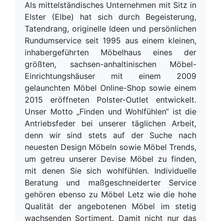
Als mittelständisches Unternehmen mit Sitz in
Elster (Elbe) hat sich durch Begeisterung,
Tatendrang, originelle Ideen und persönlichen
Rundumservice seit 1995 aus einem kleinen,
inhabergeführten Möbelhaus eines der
größten, sachsen-anhaltinischen Möbel-
Einrichtungshäuser mit einem 2009
gelaunchten Möbel Online-Shop sowie einem
2015 eröffneten Polster-Outlet entwickelt.
Unser Motto „Finden und Wohlfühlen“ ist die
Antriebsfeder bei unserer täglichen Arbeit,
denn wir sind stets auf der Suche nach
neuesten Design Möbeln sowie Möbel Trends,
um getreu unserer Devise Möbel zu finden,
mit denen Sie sich wohlfühlen. Individuelle
Beratung und maßgeschneiderter Service
gehören ebenso zu Möbel Letz wie die hohe
Qualität der angebotenen Möbel im stetig
wachsenden Sortiment. Damit nicht nur das