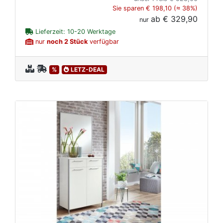
Sie sparen € 198,10 (≈ 38%)
ab
€ 329,90
nur
Lieferzeit: 10-20 Werktage
nur
noch 2 Stück
verfügbar
%
LETZ-DEAL