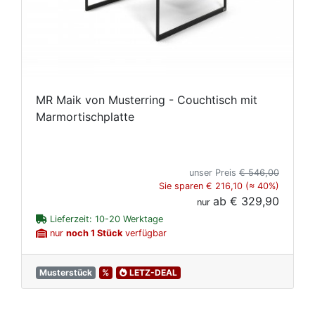
MR Maik von Musterring - Couchtisch mit
Marmortischplatte
unser Preis
€ 546,00
Sie sparen € 216,10 (≈ 40%)
ab
€ 329,90
nur
Lieferzeit: 10-20 Werktage
nur
noch 1 Stück
verfügbar
Musterstück
%
LETZ-DEAL