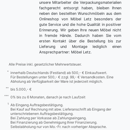
unsere Mitarbeiter die Verpackungsmaterialien
fachgerecht entsorgt haben, bleiben Ihnen
neben den bestellten Wunschmöbeln aus dem
Onlineshop von Möbel Letz besonders der
gute Service und die hohe Qualität in positiver
Erinnerung. Wir geben Ihre neuen Möbel nicht
in fremde Hände. Dadurch haben Sie vom
ersten Kontakt über die Bestellung bis zur
Lieferung und Montage lediglich einen
Ansprechpartner: Möbel Letz.
Alle Preise inkl. gesetzlicher Mehrwertsteuer.
*
innerhalb Deutschlands (Festland) ab 500,- € Einkaufswert.
Für Bestellungen unter 500,- € zzgl. 99,- € Versandkosten. Eine
Abholung ab Verfügbarkeit der Ware ist jederzeit möglich.
**
bis 5.000,- €
***
0% bis zu 6 Monaten, danach je nach Laufzeit
1
Ab Eingang Auftragsbestätigung.
Bei Kauf auf Rechnung mit abw. Lieferanschrift ab Eingang der
unterschriebenen Auftragsbestätigung.
Bei Zahlung per Vorkasse ab Zahlungseingang.
Bei Finanzierung ab Genehmigung Ihrer Finanzierung.
Selbstabholung nur von Mo.-Fr. nach vorheriger Absprache.