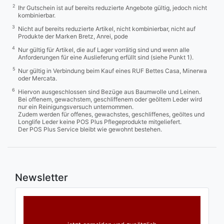
2
Ihr Gutschein ist auf bereits reduzierte Angebote gültig, jedoch nicht
kombinierbar.
3
Nicht auf bereits reduzierte Artikel, nicht kombinierbar, nicht auf
Produkte der Marken Bretz, Anrei, pode
4
Nur gültig für Artikel, die auf Lager vorrätig sind und wenn alle
Anforderungen für eine Auslieferung erfüllt sind (siehe Punkt 1).
5
Nur gültig in Verbindung beim Kauf eines RUF Bettes Casa, Minerwa
oder Mercata.
6
Hiervon ausgeschlossen sind Bezüge aus Baumwolle und Leinen.
Bei offenem, gewachstem, geschliffenem oder geöltem Leder wird
nur ein Reinigungsversuch unternommen.
Zudem werden für offenes, gewachstes, geschliffenes, geöltes und
Longlife Leder keine POS Plus Pflegeprodukte mitgeliefert.
Der POS Plus Service bleibt wie gewohnt bestehen.
Newsletter