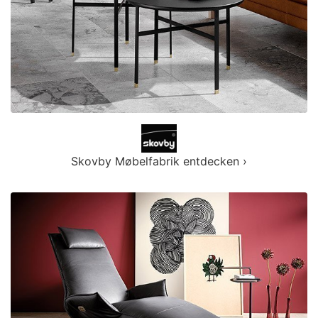
Skovby Møbelfabrik entdecken ›