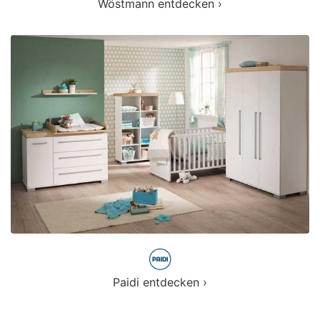
Wöstmann entdecken ›
Paidi entdecken ›