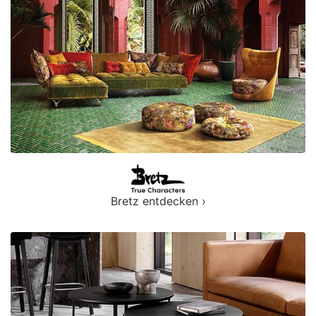
Bretz entdecken ›