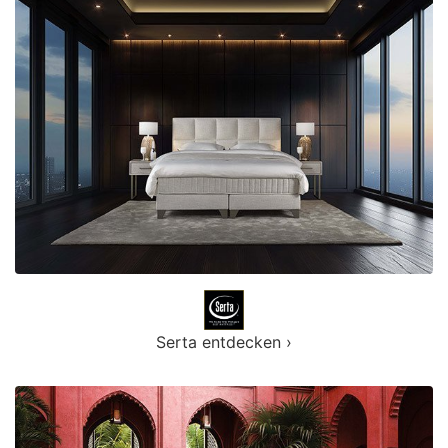
Serta entdecken ›