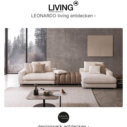
LEONARDO living entdecken ›
designwerk entdecken ›