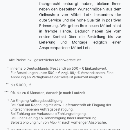
fachgerecht entsorgt haben, bleiben Ihnen
neben den bestellten Wunschmöbeln aus dem
Onlineshop von Möbel Letz besonders der
gute Service und die hohe Qualität in positiver
Erinnerung. Wir geben Ihre neuen Möbel nicht
in fremde Hände. Dadurch haben Sie vom
ersten Kontakt über die Bestellung bis zur
Lieferung und Montage lediglich einen
Ansprechpartner: Möbel Letz.
Alle Preise inkl. gesetzlicher Mehrwertsteuer.
*
innerhalb Deutschlands (Festland) ab 500,- € Einkaufswert.
Für Bestellungen unter 500,- € zzgl. 99,- € Versandkosten. Eine
Abholung ab Verfügbarkeit der Ware ist jederzeit möglich.
**
bis 5.000,- €
***
0% bis zu 6 Monaten, danach je nach Laufzeit
1
Ab Eingang Auftragsbestätigung.
Bei Kauf auf Rechnung mit abw. Lieferanschrift ab Eingang der
unterschriebenen Auftragsbestätigung.
Bei Zahlung per Vorkasse ab Zahlungseingang.
Bei Finanzierung ab Genehmigung Ihrer Finanzierung.
Selbstabholung nur von Mo.-Fr. nach vorheriger Absprache.
2