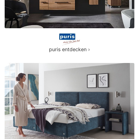
puris entdecken ›