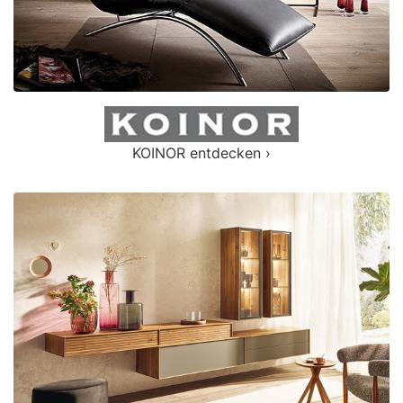
KOINOR entdecken ›