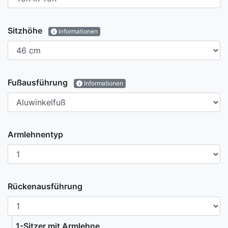
Sitzhöhe
Informationen
Fußausführung
Informationen
Armlehnentyp
Rückenausführung
1-Sitzer mit Armlehne