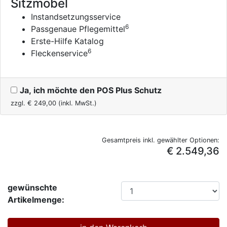
Sitzmöbel
Instandsetzungsservice
6
Passgenaue Pflegemittel
Erste-Hilfe Katalog
6
Fleckenservice
Ja, ich möchte den POS Plus Schutz
zzgl. €
249,00
(inkl. MwSt.)
Gesamtpreis inkl. gewählter Optionen:
€ 2.549,36
gewünschte
Artikelmenge: