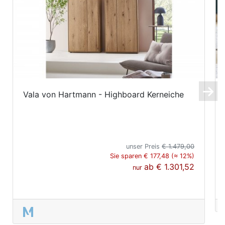
Vala von Hartmann - Highboard Kerneiche
unser Preis
€ 1.479,00
Sie sparen € 177,48 (≈ 12%)
ab
€ 1.301,52
nur