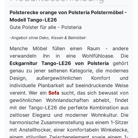
Polsterecke orange von Polsteria Polstermöbel -
Modell Tango-LE26
Gute Polster für alle - Polsteria
-Angebot ohne Deko, Kissen & Beimöbel-
Manche Möbel füllen einen Raum - andere
verwandeln ihn in eine Wohlfühloase. Die
Eckgarnitur Tango-LE26 von Polsteria
gehört
genau zu jener seltenen Kategorie, die modernes
Design, außergewöhnlichen Komfort und
individuelle Planbarkeit auf beeindruckende Weise
vereint. Wer ein
Sofa
sucht, das sich bewusst von
gewöhnlichen Wohnlandschaften abhebt, findet
mit der Tango-LE26 die perfekte Kombination aus
zeitloser Eleganz und moderner Wohnkultur. Die
harmonische Zusammenstellung aus einem 1-Sitzer
mit Anstellhocker, einer komfortabeln Winkelecke,
einem stilvollen Zwischenelement sowie einem 1-