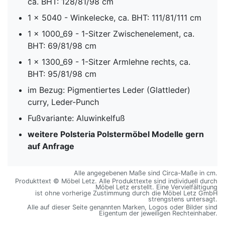
ca. BHT: 128/81/98 cm
1 x 5040 - Winkelecke, ca. BHT: 111/81/111 cm
1 x 1000_69 - 1-Sitzer Zwischenelement, ca.
BHT: 69/81/98 cm
1 x 1300_69 - 1-Sitzer Armlehne rechts, ca.
BHT: 95/81/98 cm
im Bezug: Pigmentiertes Leder (Glattleder)
curry, Leder-Punch
Fußvariante: Aluwinkelfuß
weitere Polsteria Polstermöbel Modelle gern
auf Anfrage
Alle angegebenen Maße sind Circa-Maße in cm.
Produkttext © Möbel Letz. Alle Produkttexte sind individuell durch
Möbel Letz erstellt. Eine Vervielfältigung
ist ohne vorherige Zustimmung durch die Möbel Letz GmbH
strengstens untersagt.
Alle auf dieser Seite genannten Marken, Logos oder Bilder sind
Eigentum der jeweiligen Rechteinhaber.