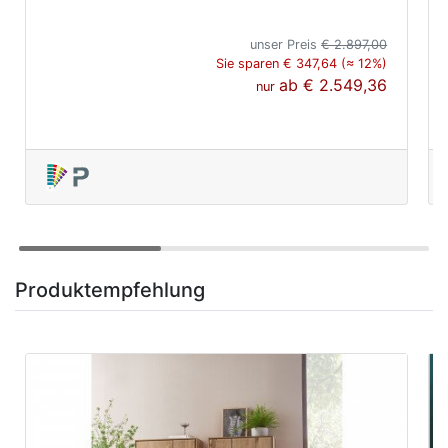
unser Preis
€ 2.897,00
Sie sparen € 347,64 (≈ 12%)
ab
€ 2.549,36
nur
Produktempfehlung