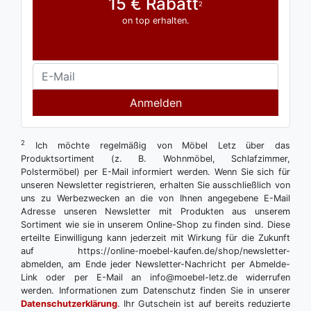
15 € Rabatt
2
on top erhalten.
Anmelden
2
Ich möchte regelmäßig von Möbel Letz über das
Produktsortiment (z. B. Wohnmöbel, Schlafzimmer,
Polstermöbel) per E-Mail informiert werden. Wenn Sie sich für
unseren Newsletter registrieren, erhalten Sie ausschließlich von
uns zu Werbezwecken an die von Ihnen angegebene E-Mail
Adresse unseren Newsletter mit Produkten aus unserem
Sortiment wie sie in unserem Online-Shop zu finden sind. Diese
erteilte Einwilligung kann jederzeit mit Wirkung für die Zukunft
auf https://online-moebel-kaufen.de/shop/newsletter-
abmelden, am Ende jeder Newsletter-Nachricht per Abmelde-
Link oder per E-Mail an info@moebel-letz.de widerrufen
werden. Informationen zum Datenschutz finden Sie in unserer
Datenschutzerklärung
. Ihr Gutschein ist auf bereits reduzierte