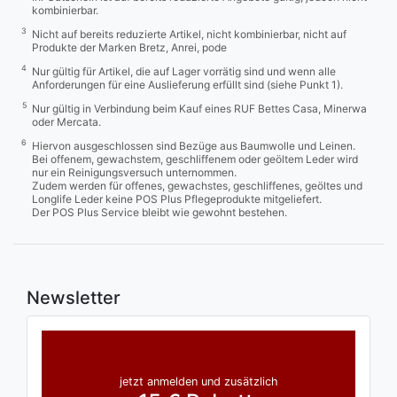
kombinierbar.
3
Nicht auf bereits reduzierte Artikel, nicht kombinierbar, nicht auf
Produkte der Marken Bretz, Anrei, pode
4
Nur gültig für Artikel, die auf Lager vorrätig sind und wenn alle
Anforderungen für eine Auslieferung erfüllt sind (siehe Punkt 1).
5
Nur gültig in Verbindung beim Kauf eines RUF Bettes Casa, Minerwa
oder Mercata.
6
Hiervon ausgeschlossen sind Bezüge aus Baumwolle und Leinen.
Bei offenem, gewachstem, geschliffenem oder geöltem Leder wird
nur ein Reinigungsversuch unternommen.
Zudem werden für offenes, gewachstes, geschliffenes, geöltes und
Longlife Leder keine POS Plus Pflegeprodukte mitgeliefert.
Der POS Plus Service bleibt wie gewohnt bestehen.
Newsletter
jetzt anmelden und zusätzlich