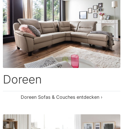
Lava-2.0-XC
Lava-2.0-XC Sofas & Couches entdecken ›