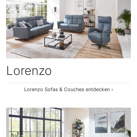
Medicus
Medicus Sofas & Couches entdecken ›