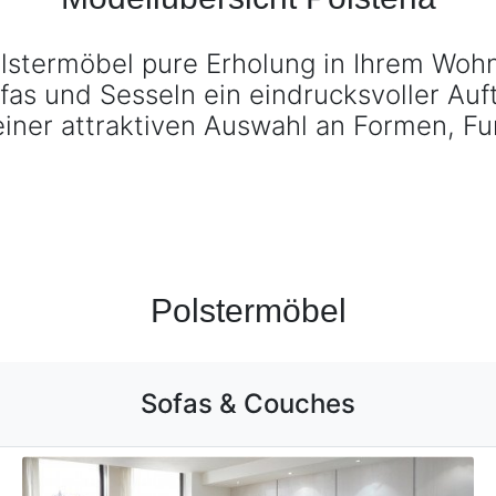
Cammeo
Cammeo Sofas & Couches entdecken ›