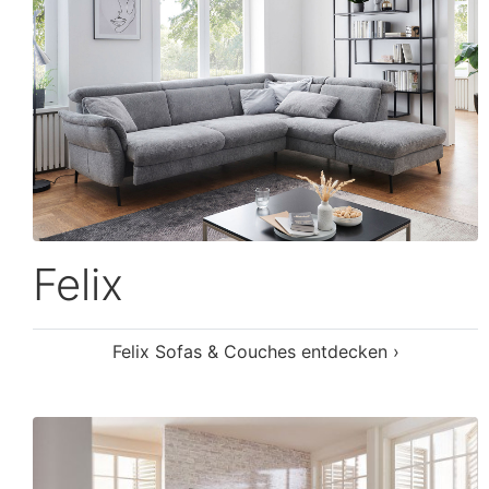
Lava-3.0
Lava-3.0 Sofas & Couches entdecken ›