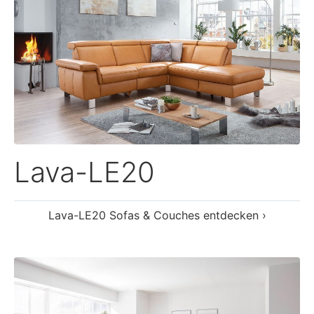
Lorenzo
Lorenzo Sofas & Couches entdecken ›