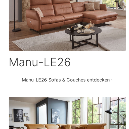
Messina
Messina Sofas & Couches entdecken ›