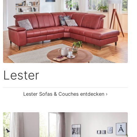
Louis
Louis Sofas & Couches entdecken ›