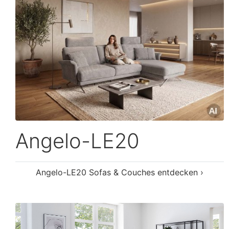
Felix
Felix Sofas & Couches entdecken ›