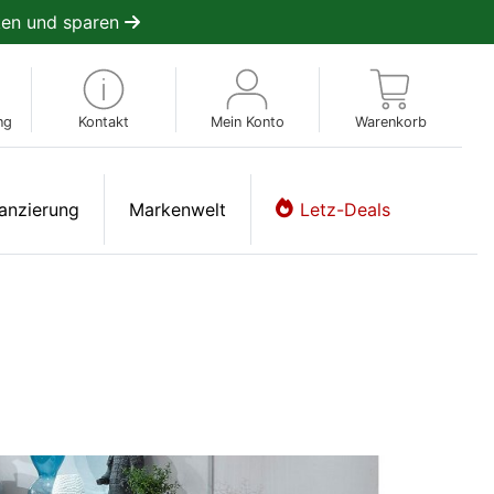
en und sparen
ng
Kontakt
Mein Konto
Warenkorb
anzierung
Markenwelt
Letz-Deals