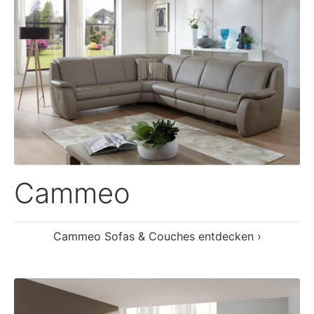
Home Plan
Home Plan Sofas & Couches entdecken ›