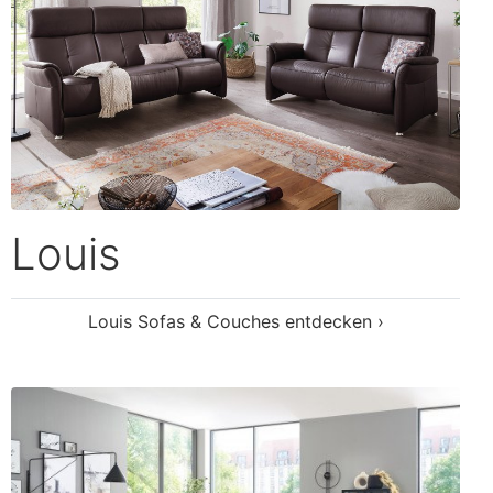
Mento
Mento Sofas & Couches entdecken ›