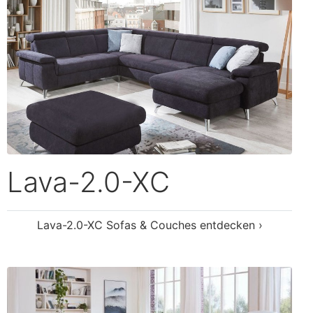
Lester
Lester Sofas & Couches entdecken ›