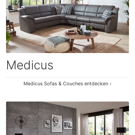
Monopoli
Monopoli Sofas & Couches entdecken ›