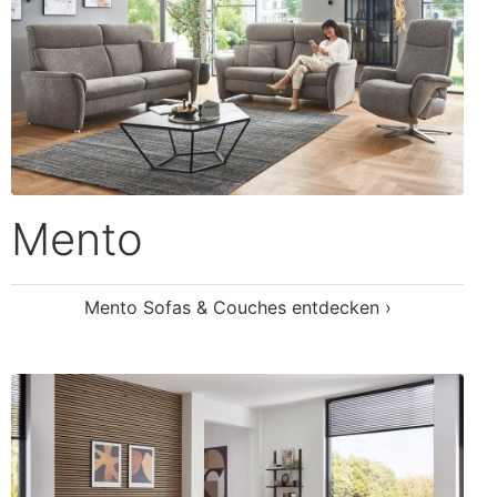
Punto
Punto Sofas & Couches entdecken ›