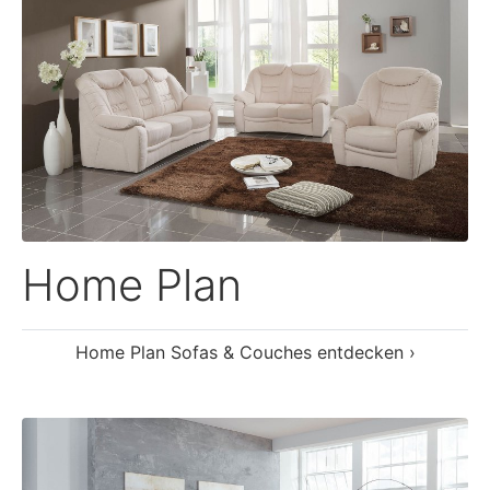
Lava-LE20
Lava-LE20 Sofas & Couches entdecken ›