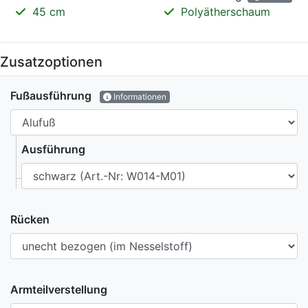
45 cm
Polyätherschaum
Zusatzoptionen
Fußausführung
Informationen
Ausführung
Rücken
Armteilverstellung