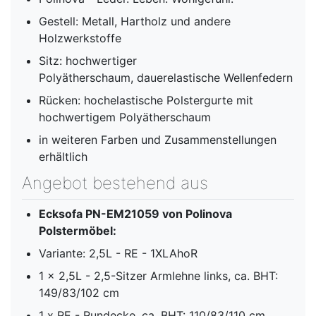
Gestell: Metall, Hartholz und andere
Holzwerkstoffe
Sitz: hochwertiger
Polyätherschaum, dauerelastische Wellenfedern
Rücken: hochelastische Polstergurte mit
hochwertigem Polyätherschaum
in weiteren Farben und Zusammenstellungen
erhältlich
Angebot bestehend aus
Ecksofa PN-EM21059 von Polinova
Polstermöbel:
Variante: 2,5L - RE - 1XLAhoR
1 x 2,5L - 2,5-Sitzer Armlehne links, ca. BHT:
149/83/102 cm
1 x RE - Rundecke, ca. BHT: 110/83/110 cm