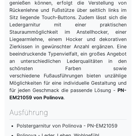
genießen können, erfolgt die Verstellung von
Rückenlehne und Fußstütze über seitlich links im
Sitz liegende Touch-Buttons. Zudem lässt sich die
Ledergarnitur mit einer praktischen
Stauraummöglichkeit im Anstellhocker, einer
Liegearmlehne, einem Hocker und dekorativen
Zierkissen in gewünschter Anzahl ergänzen. Eine
beeindruckende Typenvielfalt, ein großes Angebot
an unterschiedlichen Lederqualitäten in den
schönsten Farben sowie
verschiedene Fußausführungen bieten unzählige
Möglichkeiten für eine individuelle Gestaltung und
für jeden Geschmack die passende Lösung -
PN-
EM21059 von Polinova
.
Ausführung
Polstergarnitur von Polinova - PN-EM21059
Polinova - Leder. Leben. Wohlgefühl.