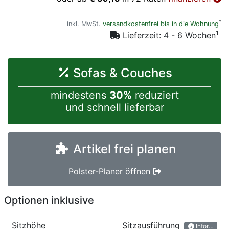
*
inkl. MwSt.
versandkostenfrei bis in die Wohnung
1
Lieferzeit: 4 - 6 Wochen
Sofas & Couches
mindestens
30%
reduziert
und schnell lieferbar
Artikel frei planen
Polster-Planer öffnen
Optionen inklusive
Sitzhöhe
Sitzausführung
Information