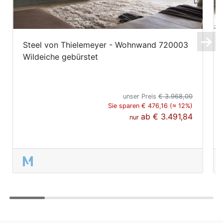
Steel von Thielemeyer - Wohnwand 720003
Wildeiche gebürstet
unser Preis
€ 3.968,00
Sie sparen € 476,16 (≈ 12%)
ab
€ 3.491,84
nur