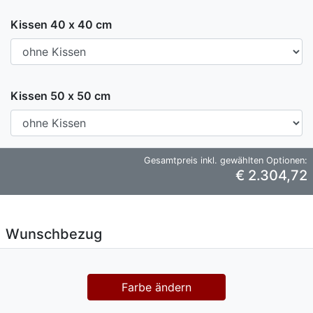
Kissen 40 x 40 cm
Kissen 50 x 50 cm
Gesamtpreis inkl. gewählten Optionen:
€ 2.304,72
Wunschbezug
Farbe ändern