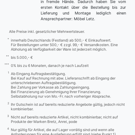
in fremde Hände. Dadurch haben Sie vom
ersten Kontakt über die Bestellung bis zur
Lieferung und Montage lediglich einen
Ansprechpartner: Möbel Letz.
Alle Preise inkl. gesetzlicher Mehrwertsteuer.
*
innerhalb Deutschlands (Festland) ab 500,- € Einkaufswert.
Für Bestellungen unter 500,- € zzgl. 99,- € Versandkosten. Eine
Abholung ab Verfügbarkeit der Ware ist jederzeit möglich.
**
bis 5.000,- €
***
0% bis zu 6 Monaten, danach je nach Laufzeit
1
Ab Eingang Auftragsbestätigung.
Bei Kauf auf Rechnung mit abw. Lieferanschrift ab Eingang der
unterschriebenen Auftragsbestätigung.
Bei Zahlung per Vorkasse ab Zahlungseingang.
Bei Finanzierung ab Genehmigung Ihrer Finanzierung.
Selbstabholung nur von Mo.-Fr. nach vorheriger Absprache.
2
Ihr Gutschein ist auf bereits reduzierte Angebote gültig, jedoch nicht
kombinierbar.
3
Nicht auf bereits reduzierte Artikel, nicht kombinierbar, nicht auf
Produkte der Marken Bretz, Anrei, pode
4
Nur gültig für Artikel, die auf Lager vorrätig sind und wenn alle
Anforderungen für eine Auslieferung erfüllt sind (siehe Punkt 1).