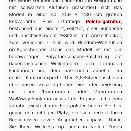
der Mode kommenden Lederoutfit in Hellgrau und
mit schwarzen Alufüßen präsentiert sich das
Modell in einer ca. 259 x 236 cm großen
Eckvariante. Eine L-förmige
Polstergarnitur
,
bestehend aus einem 2,5-Sitzer, einer Rundecke
und anschließendem 1-Sitzer mit Anstellhocker,
zum Verlieben - hier wird Rundum-Wohlfühlen
großgeschrieben. Denn das Modell ist mit der
hochwertigen Polyätherschaum-Polsterung auf
dauerelastischen Wellenfedern, den optionalen
Funktionen und dem passenden Zubehör ein
echter Komfortexperte. Der 2,5-Sitzer lässt sich
über unsere Zusatzoptionen ein- oder beidseitig
mit einer 1-motorigen oder 2-motorigen
WallAway-Funktion ausstatten. Ergänzt mit einem
variabel einstellbaren Kopfpolster finden Sie hier
genau den richtigen Platz, der sich perfekt Ihren
Bedürfnissen sowie Ansprüchen anpasst. Damit
Sie Ihren Wellness-Trip auch in vollen Zügen