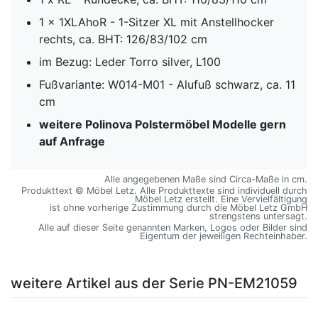
1 x 1XLAhoR - 1-Sitzer XL mit Anstellhocker
rechts, ca. BHT: 126/83/102 cm
im Bezug: Leder Torro silver, L100
Fußvariante: W014-M01 - Alufuß schwarz, ca. 11
cm
weitere Polinova Polstermöbel Modelle gern
auf Anfrage
Alle angegebenen Maße sind Circa-Maße in cm.
Produkttext © Möbel Letz. Alle Produkttexte sind individuell durch
Möbel Letz erstellt. Eine Vervielfältigung
ist ohne vorherige Zustimmung durch die Möbel Letz GmbH
strengstens untersagt.
Alle auf dieser Seite genannten Marken, Logos oder Bilder sind
Eigentum der jeweiligen Rechteinhaber.
weitere Artikel aus der Serie PN-EM21059