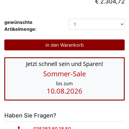
€ 2.304,72
gewünschte
Artikelmenge:
Jetzt schnell sein und Sparen!
Sommer-Sale
bis zum
10.08.2026
Haben Sie Fragen?
035383 60 18 50