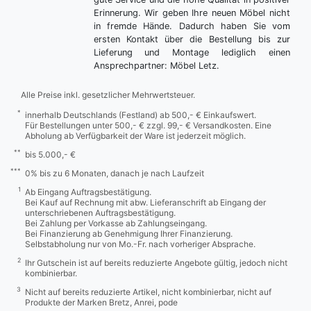
Erinnerung. Wir geben Ihre neuen Möbel nicht
in fremde Hände. Dadurch haben Sie vom
ersten Kontakt über die Bestellung bis zur
Lieferung und Montage lediglich einen
Ansprechpartner: Möbel Letz.
Alle Preise inkl. gesetzlicher Mehrwertsteuer.
*
innerhalb Deutschlands (Festland) ab 500,- € Einkaufswert.
Für Bestellungen unter 500,- € zzgl. 99,- € Versandkosten. Eine
Abholung ab Verfügbarkeit der Ware ist jederzeit möglich.
**
bis 5.000,- €
***
0% bis zu 6 Monaten, danach je nach Laufzeit
1
Ab Eingang Auftragsbestätigung.
Bei Kauf auf Rechnung mit abw. Lieferanschrift ab Eingang der
unterschriebenen Auftragsbestätigung.
Bei Zahlung per Vorkasse ab Zahlungseingang.
Bei Finanzierung ab Genehmigung Ihrer Finanzierung.
Selbstabholung nur von Mo.-Fr. nach vorheriger Absprache.
2
Ihr Gutschein ist auf bereits reduzierte Angebote gültig, jedoch nicht
kombinierbar.
3
Nicht auf bereits reduzierte Artikel, nicht kombinierbar, nicht auf
Produkte der Marken Bretz, Anrei, pode