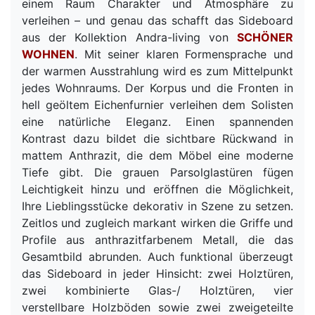
einem Raum Charakter und Atmosphäre zu
verleihen – und genau das schafft das Sideboard
aus der Kollektion Andra-living von
SCHÖNER
WOHNEN
. Mit seiner klaren Formensprache und
der warmen Ausstrahlung wird es zum Mittelpunkt
jedes Wohnraums. Der Korpus und die Fronten in
hell geöltem Eichenfurnier verleihen dem Solisten
eine natürliche Eleganz. Einen spannenden
Kontrast dazu bildet die sichtbare Rückwand in
mattem Anthrazit, die dem Möbel eine moderne
Tiefe gibt. Die grauen Parsolglastüren fügen
Leichtigkeit hinzu und eröffnen die Möglichkeit,
Ihre Lieblingsstücke dekorativ in Szene zu setzen.
Zeitlos und zugleich markant wirken die Griffe und
Profile aus anthrazitfarbenem Metall, die das
Gesamtbild abrunden. Auch funktional überzeugt
das Sideboard in jeder Hinsicht: zwei Holztüren,
zwei kombinierte Glas-/ Holztüren, vier
verstellbare Holzböden sowie zwei zweigeteilte