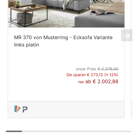
MR 370 von Musterring - Ecksofa Variante
links platin
unser Preis
€ 2.276,00
Sie sparen € 273,12 (≈ 12%)
ab
€ 2.002,88
nur