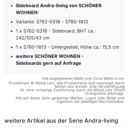
Sideboard Andra-living von SCHÖNER
WOHNEN:
Variante: S762-0318 - S780-1813
1 x S762-0318 - Sideboard, BHT ca.:
242/105/43 cm
1 x S780-1813 - Untergestell, Höhe ca.: 15,5 cm
weitere SCHÖNER WOHNEN -
Sideboards gern auf Anfrage
Alle angegebenen Maße sind Circa-Maße in cm.
Produkttext © Möbel Letz. Alle Produkttexte sind individuell durch
Möbel Letz erstellt. Eine Vervielfältigung
ist ohne vorherige Zustimmung durch die Möbel Letz GmbH
strengstens untersagt.
Alle auf dieser Seite genannten Marken, Logos oder Bilder sind
Eigentum der jeweiligen Rechteinhaber.
weitere Artikel aus der Serie Andra-living