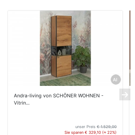
Andra-living von SCHÖNER WOHNEN -
Vitrin...
unser Preis
€ 1.529,00
Sie sparen € 329,10 (≈ 22%)