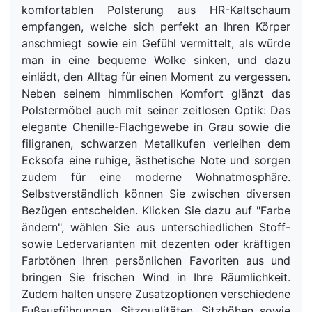
komfortablen Polsterung aus HR-Kaltschaum
empfangen, welche sich perfekt an Ihren Körper
anschmiegt sowie ein Gefühl vermittelt, als würde
man in eine bequeme Wolke sinken, und dazu
einlädt, den Alltag für einen Moment zu vergessen.
Neben seinem himmlischen Komfort glänzt das
Polstermöbel auch mit seiner zeitlosen Optik: Das
elegante Chenille-Flachgewebe in Grau sowie die
filigranen, schwarzen Metallkufen verleihen dem
Ecksofa eine ruhige, ästhetische Note und sorgen
zudem für eine moderne Wohnatmosphäre.
Selbstverständlich können Sie zwischen diversen
Bezügen entscheiden. Klicken Sie dazu auf "Farbe
ändern", wählen Sie aus unterschiedlichen Stoff-
sowie Ledervarianten mit dezenten oder kräftigen
Farbtönen Ihren persönlichen Favoriten aus und
bringen Sie frischen Wind in Ihre Räumlichkeit.
Zudem halten unsere Zusatzoptionen verschiedene
Fußausführungen, Sitzqualitäten, Sitzhöhen sowie