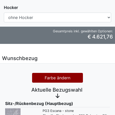
Hocker
Gesamtpreis inkl. gewählten Optionen:
€ 4.621,76
Wunschbezug
Farbe ändern
Aktuelle Bezugswahl
Sitz-/Rückenbezug (Hauptbezug)
PG3 Escana - stone