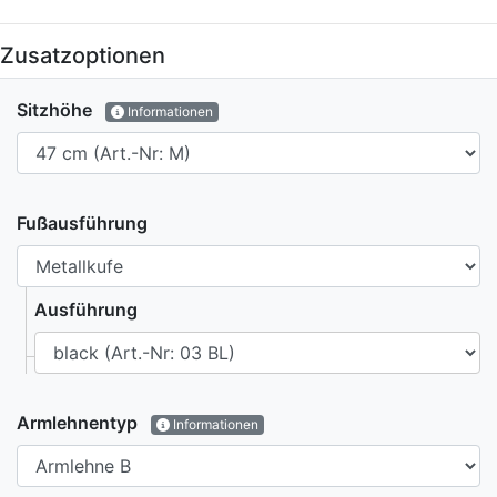
Zusatzoptionen
Sitzhöhe
Informationen
Fußausführung
Ausführung
Armlehnentyp
Informationen