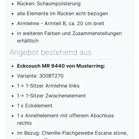
Rücken: Schaumpolsterung
alle Elemente im Rücken echt bezogen
Armlehne - Armteil B, ca. 20 cm breit
in weiteren Farben und Zusammenstellungen
erhältlich
Angebot bestehend aus
Eckcouch MR 9440 von Musterring:
Variante: 300BT270
1 x 1-Sitzer Armlehne links
1 x 1-Sitzer Zwischenelement
1 x Eckelement
1 x Anreihelement mit offenem Abschluss
rechts
im Bezug: Chenille-Flachgewebe Escana stone,