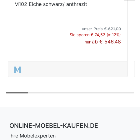
M102 Eiche schwarz/ anthrazit
unser Preis
€ 621,00
Sie sparen € 74,52 (≈ 12%)
ab
€ 546,48
nur
ONLINE-MOEBEL-KAUFEN.DE
Ihre Möbelexperten