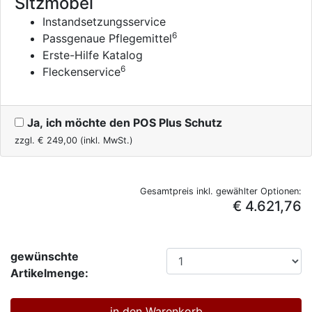
Sitzmöbel
Instandsetzungsservice
6
Passgenaue Pflegemittel
Erste-Hilfe Katalog
6
Fleckenservice
Ja, ich möchte den POS Plus Schutz
zzgl. €
249,00
(inkl. MwSt.)
Gesamtpreis inkl. gewählter Optionen:
€ 4.621,76
gewünschte
Artikelmenge: