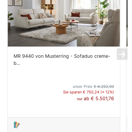
MR 9440 von Musterring - Sofaduo creme-
b...
unser Preis
€ 6.252,00
Sie sparen € 750,24 (≈ 12%)
ab
€ 5.501,76
nur