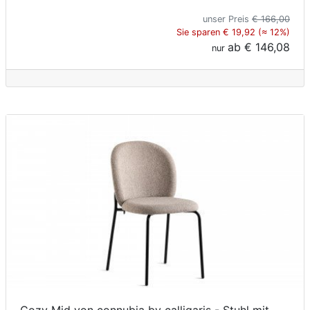
unser Preis
€ 166,00
Sie sparen € 19,92 (≈ 12%)
ab
€ 146,08
nur