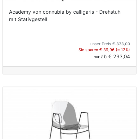
Academy von connubia by calligaris - Drehstuhl
mit Stativgestell
unser Preis
€ 333,00
Sie sparen € 39,96 (≈ 12%)
ab
€ 293,04
nur