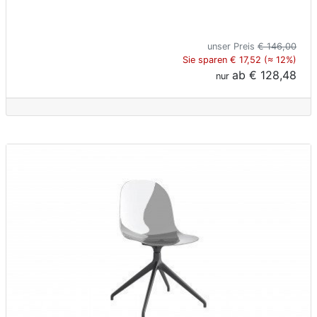
unser Preis
€ 146,00
Sie sparen € 17,52 (≈ 12%)
ab
€ 128,48
nur