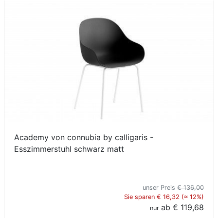
Academy von connubia by calligaris -
Esszimmerstuhl schwarz matt
unser Preis
€ 136,00
Sie sparen € 16,32 (≈ 12%)
ab
€ 119,68
nur