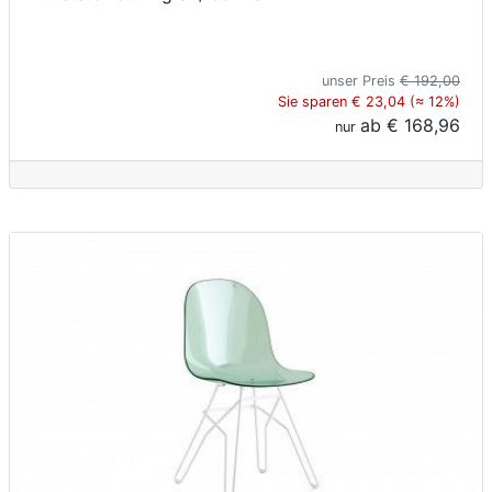
unser Preis
€ 192,00
Sie sparen € 23,04 (≈ 12%)
ab
€ 168,96
nur