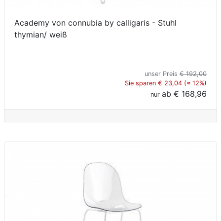
Academy von connubia by calligaris - Stuhl
thymian/ weiß
unser Preis
€ 192,00
Sie sparen € 23,04 (≈ 12%)
ab
€ 168,96
nur