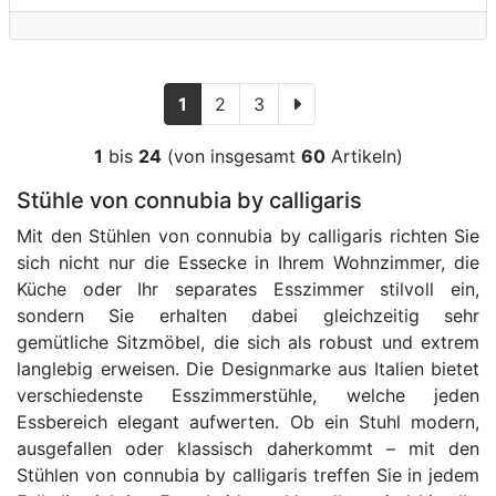
1
2
3
1
bis
24
(von insgesamt
60
Artikeln)
Stühle von connubia by calligaris
Mit den Stühlen von connubia by calligaris richten Sie
sich nicht nur die Essecke in Ihrem Wohnzimmer, die
Küche oder Ihr separates Esszimmer stilvoll ein,
sondern Sie erhalten dabei gleichzeitig sehr
gemütliche Sitzmöbel, die sich als robust und extrem
langlebig erweisen. Die Designmarke aus Italien bietet
verschiedenste Esszimmerstühle, welche jeden
Essbereich elegant aufwerten. Ob ein Stuhl modern,
ausgefallen oder klassisch daherkommt – mit den
Stühlen von connubia by calligaris treffen Sie in jedem