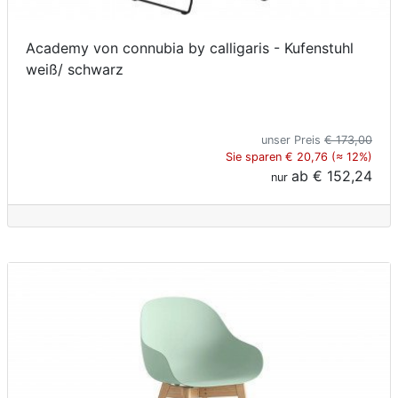
Academy von connubia by calligaris - Kufenstuhl
weiß/ schwarz
unser Preis
€ 173,00
Sie sparen € 20,76 (≈ 12%)
ab
€ 152,24
nur