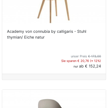
Academy von connubia by calligaris - Stuhl
thymian/ Eiche natur
unser Preis
€ 173,00
Sie sparen € 20,76 (≈ 12%)
ab
€ 152,24
nur