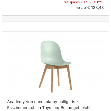
Sie sparen € 17,52 (≈ 12%)
ab
€ 128,48
nur
Academy von connubia by calligaris -
Esszimmerstuhl in Thymian/ Buche gebleicht