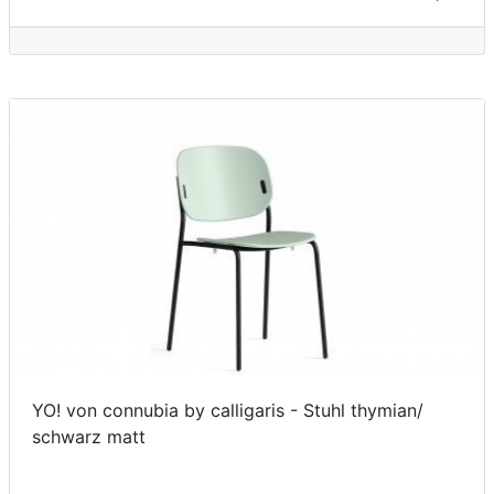
YO! von connubia by calligaris - Stuhl thymian/
schwarz matt