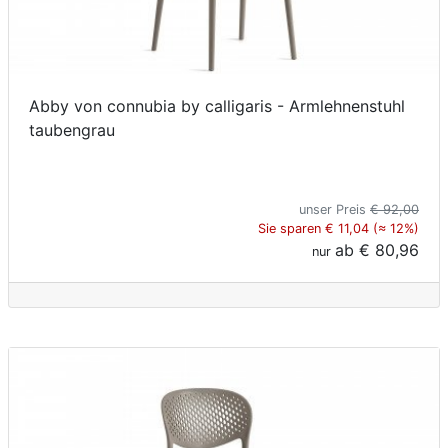
Abby von connubia by calligaris - Armlehnenstuhl
taubengrau
unser Preis
€ 92,00
Sie sparen € 11,04 (≈ 12%)
ab
€ 80,96
nur