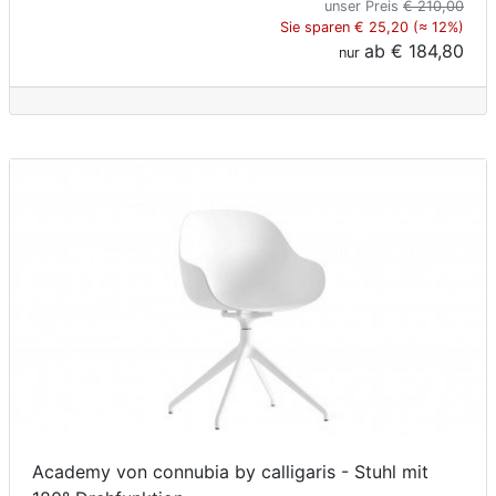
unser Preis
€ 210,00
Sie sparen € 25,20 (≈ 12%)
ab
€ 184,80
nur
Academy von connubia by calligaris - Stuhl mit