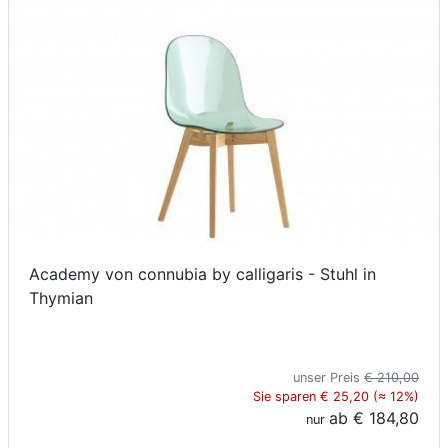
Academy von connubia by calligaris - Stuhl in
Thymian
unser Preis
€ 210,00
Sie sparen € 25,20 (≈ 12%)
ab
€ 184,80
nur