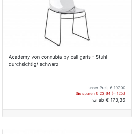
Academy von connubia by calligaris - Stuhl
durchsichtig/ schwarz
unser Preis
€ 197,00
Sie sparen € 23,64 (≈ 12%)
ab
€ 173,36
nur