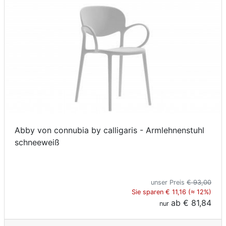
Abby von connubia by calligaris - Armlehnenstuhl
schneeweiß
unser Preis
€ 93,00
Sie sparen € 11,16 (≈ 12%)
ab
€ 81,84
nur