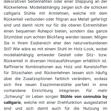
dekorativen Seitennähten oder einer Steppung an der
Rückenlehne. Modellabhängig zeigen sich die schicken
calligaris Stühle mit Armlehnen, welche mit dem
Rückenteil verbunden oder filigran aus Metall gefertigt
sind und damit nicht nur für die oberen Extremitäten
einen bequemen Ruhepol bieten, sondern das ganze
Sitzmöbel zum echten Blickfang werden lassen. Mögen
Sie in Ihrem Essbereich eher den naturverbundenen
Stil? Wie wäre es mit einem Stuhl im Holz-Look, wobei
modellabhängig entweder Gestell oder Sitz- bzw.
Rückenteil in diversen Holzausführungen erhältlich ist.
Raffinierte Kombinationen aus Holz und Kunststoffen
für Sitzschalen und Rückenlehnen lassen sich häufig
über die Zusatzoptionen farblich verändern, sodass
sich Ihre neuen Esszimmerstühle perfekt in eine
vorhandene Einrichtung integrieren. Für mehr
„Schwung“ im Leben sorgen
Stühle von connubia by
calligaris
, welche mit einer Drehfunktion ausgestattet
sind und sich damit auch für die Nutzung im