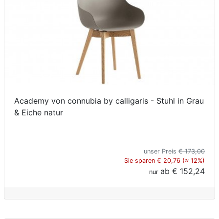
Academy von connubia by calligaris - Stuhl in Grau
& Eiche natur
unser Preis
€ 173,00
Sie sparen € 20,76 (≈ 12%)
ab
€ 152,24
nur