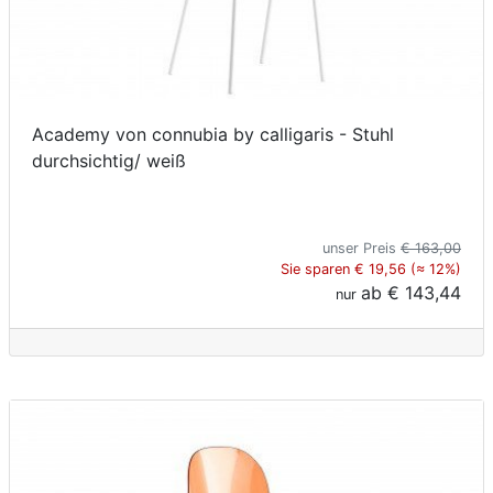
Academy von connubia by calligaris - Stuhl
durchsichtig/ weiß
unser Preis
€ 163,00
Sie sparen € 19,56 (≈ 12%)
ab
€ 143,44
nur