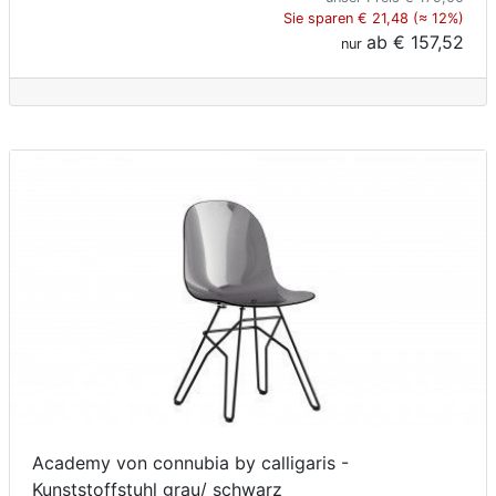
Sie sparen € 21,48 (≈ 12%)
ab
€ 157,52
nur
Academy von connubia by calligaris -
Kunststoffstuhl grau/ schwarz