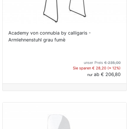
Academy von connubia by calligaris -
Armlehnenstuhl grau fumè
unser Preis
€ 235,00
Sie sparen € 28,20 (≈ 12%)
ab
€ 206,80
nur