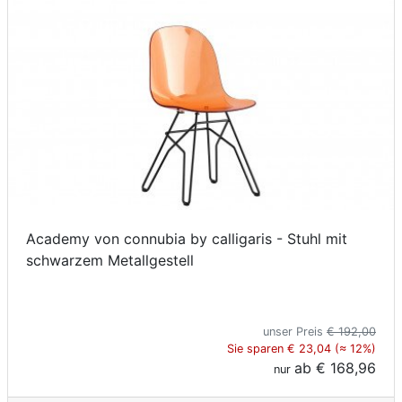
Academy von connubia by calligaris - Stuhl mit
schwarzem Metallgestell
unser Preis
€ 192,00
Sie sparen € 23,04 (≈ 12%)
ab
€ 168,96
nur