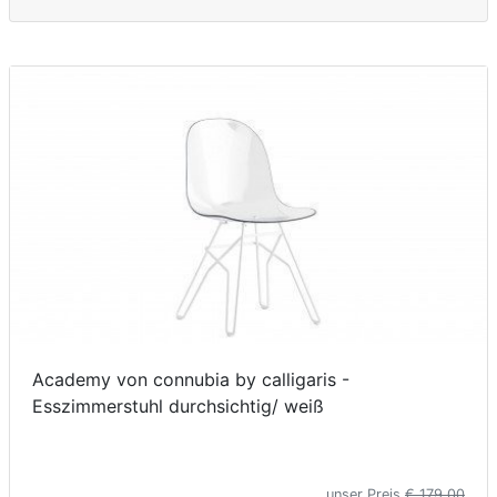
Academy von connubia by calligaris -
Esszimmerstuhl durchsichtig/ weiß
unser Preis
€ 179,00