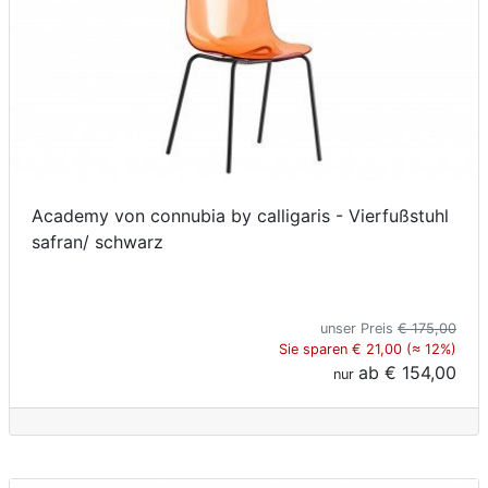
Academy von connubia by calligaris - Vierfußstuhl
safran/ schwarz
unser Preis
€ 175,00
Sie sparen € 21,00 (≈ 12%)
ab
€ 154,00
nur