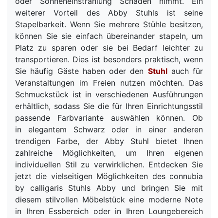
oder Sonneneinstrahlung Schaden nimmt. Ein
weiterer Vorteil des Abby Stuhls ist seine
Stapelbarkeit. Wenn Sie mehrere Stühle besitzen,
können Sie sie einfach übereinander stapeln, um
Platz zu sparen oder sie bei Bedarf leichter zu
transportieren. Dies ist besonders praktisch, wenn
Sie häufig Gäste haben oder den
Stuhl
auch für
Veranstaltungen im Freien nutzen möchten. Das
Schmuckstück ist in verschiedenen Ausführungen
erhältlich, sodass Sie die für Ihren Einrichtungsstil
passende Farbvariante auswählen können. Ob
in elegantem Schwarz oder in einer anderen
trendigen Farbe, der Abby Stuhl bietet Ihnen
zahlreiche Möglichkeiten, um Ihren eigenen
individuellen Stil zu verwirklichen. Entdecken Sie
jetzt die vielseitigen Möglichkeiten des connubia
by calligaris Stuhls Abby und bringen Sie mit
diesem stilvollen Möbelstück eine moderne Note
in Ihren Essbereich oder in Ihren Loungebereich