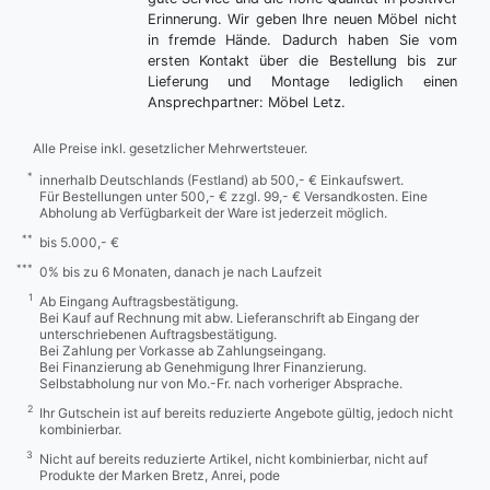
Erinnerung. Wir geben Ihre neuen Möbel nicht
in fremde Hände. Dadurch haben Sie vom
ersten Kontakt über die Bestellung bis zur
Lieferung und Montage lediglich einen
Ansprechpartner: Möbel Letz.
Alle Preise inkl. gesetzlicher Mehrwertsteuer.
*
innerhalb Deutschlands (Festland) ab 500,- € Einkaufswert.
Für Bestellungen unter 500,- € zzgl. 99,- € Versandkosten. Eine
Abholung ab Verfügbarkeit der Ware ist jederzeit möglich.
**
bis 5.000,- €
***
0% bis zu 6 Monaten, danach je nach Laufzeit
1
Ab Eingang Auftragsbestätigung.
Bei Kauf auf Rechnung mit abw. Lieferanschrift ab Eingang der
unterschriebenen Auftragsbestätigung.
Bei Zahlung per Vorkasse ab Zahlungseingang.
Bei Finanzierung ab Genehmigung Ihrer Finanzierung.
Selbstabholung nur von Mo.-Fr. nach vorheriger Absprache.
2
Ihr Gutschein ist auf bereits reduzierte Angebote gültig, jedoch nicht
kombinierbar.
3
Nicht auf bereits reduzierte Artikel, nicht kombinierbar, nicht auf
Produkte der Marken Bretz, Anrei, pode