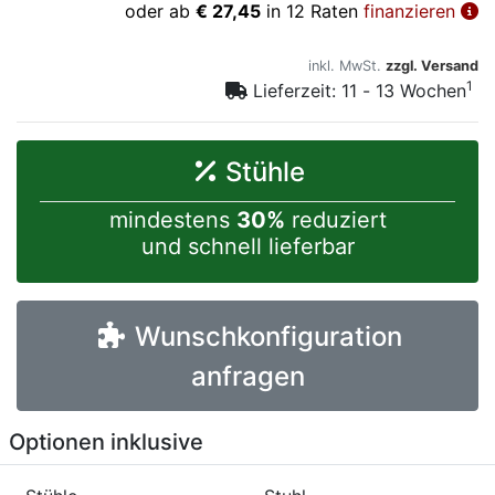
oder ab
€ 27,45
in 12 Raten
finanzieren
inkl. MwSt.
zzgl. Versand
1
Lieferzeit: 11 - 13 Wochen
Stühle
mindestens
30%
reduziert
und schnell lieferbar
Wunschkonfiguration
anfragen
Optionen inklusive