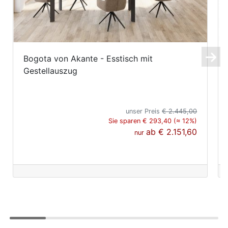
Bogota von Akante - Esstisch mit
Gestellauszug
unser Preis
€ 2.445,00
Sie sparen € 293,40 (≈ 12%)
ab
€ 2.151,60
nur