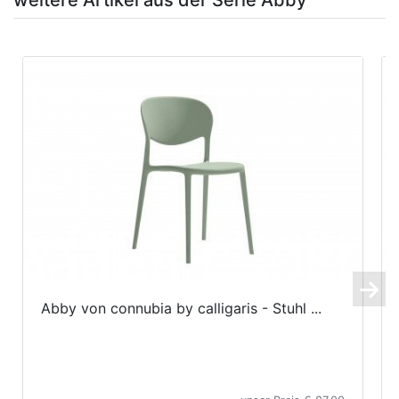
Abby von connubia by calligaris - Stuhl ...