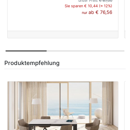
unser Preis
€ 87,00
Sie sparen € 10,44 (≈ 12%)
ab
€ 76,56
nur
Produktempfehlung