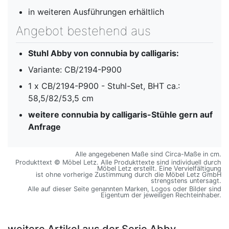
in weiteren Ausführungen erhältlich
Angebot bestehend aus
Stuhl Abby von connubia by calligaris:
Variante: CB/2194-P900
1 x CB/2194-P900 - Stuhl-Set, BHT ca.:
58,5/82/53,5 cm
weitere connubia by calligaris-Stühle gern auf
Anfrage
Alle angegebenen Maße sind Circa-Maße in cm.
Produkttext © Möbel Letz. Alle Produkttexte sind individuell durch
Möbel Letz erstellt. Eine Vervielfältigung
ist ohne vorherige Zustimmung durch die Möbel Letz GmbH
strengstens untersagt.
Alle auf dieser Seite genannten Marken, Logos oder Bilder sind
Eigentum der jeweiligen Rechteinhaber.
weitere Artikel aus der Serie Abby