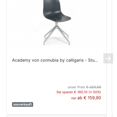
Academy von connubia by calligaris - Stu...
unser Preis
€ 320,00
Sie sparen € 160,10 (≈ 50%)
ab
€ 159,90
nur
ausverkauft