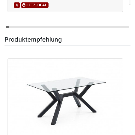
%
LETZ-DEAL
Produktempfehlung