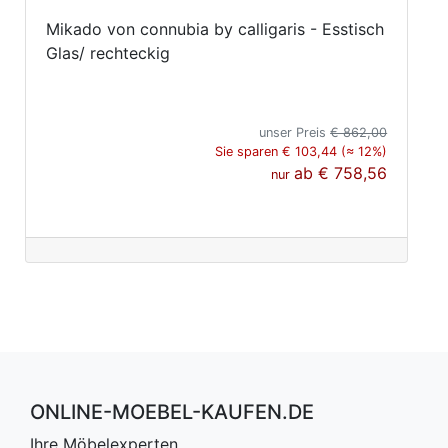
Mikado von connubia by calligaris - Esstisch
Glas/ rechteckig
unser Preis
€ 862,00
Sie sparen € 103,44 (≈ 12%)
ab
€ 758,56
nur
ONLINE-MOEBEL-KAUFEN.DE
Ihre Möbelexperten