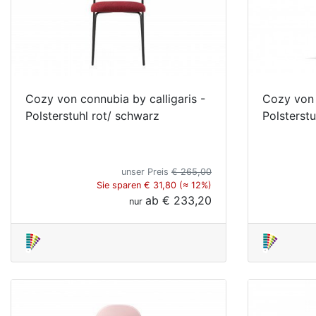
Cozy von connubia by calligaris -
Cozy von 
Polsterstuhl rot/ schwarz
Polsterst
unser Preis
€ 265,00
Sie sparen € 31,80 (≈ 12%)
ab
€ 233,20
nur