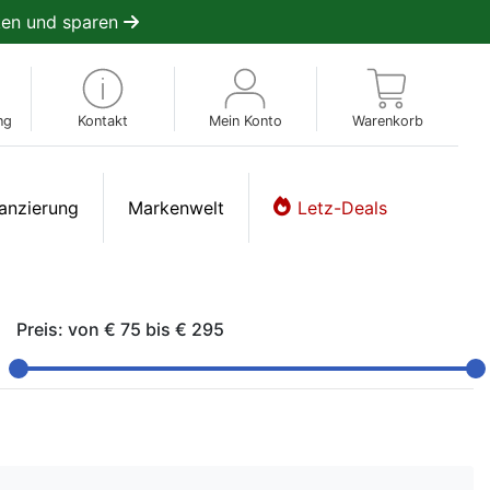
en und sparen
ng
Kontakt
Mein Konto
Warenkorb
anzierung
Markenwelt
Letz-Deals
Preis: von
€ 75
bis
€ 295