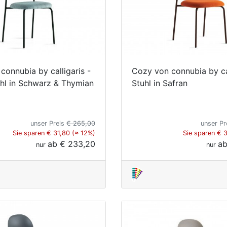
connubia by calligaris -
Cozy von connubia by cal
uhl in Schwarz & Thymian
Stuhl in Safran
unser Preis
€ 265,00
unser Pr
Sie sparen € 31,80 (≈ 12%)
Sie sparen € 
ab
€ 233,20
a
nur
nur