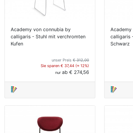
Academy von connubia by
Academy 
calligaris - Stuhl mit verchromten
calligaris
Kufen
Schwarz
unser Preis
€ 312,00
Sie sparen € 37,44 (≈ 12%)
ab
€ 274,56
nur