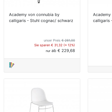
Academy von connubia by
Academy 
calligaris - Stuhl cognac/ schwarz
calligaris
unser Preis
€ 261,00
Sie sparen € 31,32 (≈ 12%)
ab
€ 229,68
nur