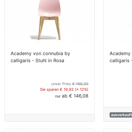
Academy von connubia by
Academy 
calligaris - Stuhl in Rosa
calligaris
unser Preis
€ 166,00
Sie sparen € 19,92 (≈ 12%)
ab
€ 146,08
nur
ausverkauft