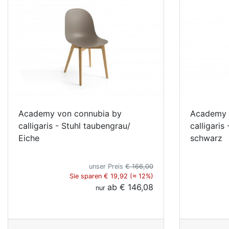
Academy von connubia by
Academy 
calligaris - Stuhl taubengrau/
calligaris
Eiche
schwarz
unser Preis
€ 166,00
Sie sparen € 19,92 (≈ 12%)
ab
€ 146,08
nur