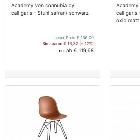
Academy von connubia by
Academy 
calligaris - Stuhl safran/ schwarz
calligaris
oxid matt
unser Preis
€ 136,00
Sie sparen € 16,32 (≈ 12%)
ab
€ 119,68
nur