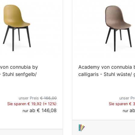
von connubia by
Academy von connubia 
 - Stuhl senfgelb/
calligaris - Stuhl wüste/ 
unser Preis
€ 166,00
unser Pr
Sie sparen € 19,92 (≈ 12%)
Sie sparen € 
ab
€ 146,08
a
nur
nur