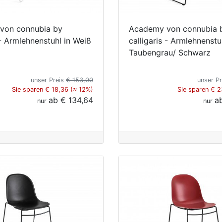
von connubia by
Academy von connubia 
 - Armlehnenstuhl in Weiß
calligaris - Armlehnenstu
Taubengrau/ Schwarz
unser Preis
€ 153,00
unser P
Sie sparen € 18,36 (≈ 12%)
Sie sparen € 2
ab
€ 134,64
a
nur
nur