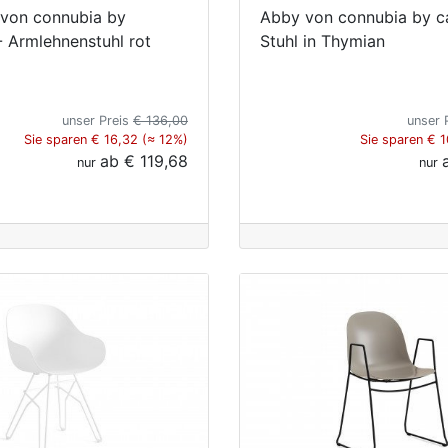
von connubia by
Abby von connubia by cal
 - Armlehnenstuhl rot
Stuhl in Thymian
unser Preis
€ 136,00
unser 
Sie sparen € 16,32 (≈ 12%)
Sie sparen € 
ab
€ 119,68
nur
nur