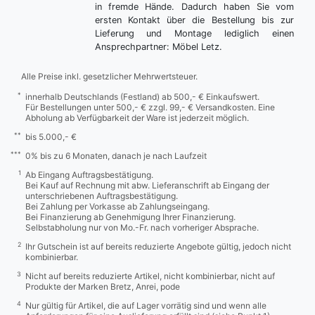
in fremde Hände. Dadurch haben Sie vom
ersten Kontakt über die Bestellung bis zur
Lieferung und Montage lediglich einen
Ansprechpartner: Möbel Letz.
Alle Preise inkl. gesetzlicher Mehrwertsteuer.
*
innerhalb Deutschlands (Festland) ab 500,- € Einkaufswert.
Für Bestellungen unter 500,- € zzgl. 99,- € Versandkosten. Eine
Abholung ab Verfügbarkeit der Ware ist jederzeit möglich.
**
bis 5.000,- €
***
0% bis zu 6 Monaten, danach je nach Laufzeit
1
Ab Eingang Auftragsbestätigung.
Bei Kauf auf Rechnung mit abw. Lieferanschrift ab Eingang der
unterschriebenen Auftragsbestätigung.
Bei Zahlung per Vorkasse ab Zahlungseingang.
Bei Finanzierung ab Genehmigung Ihrer Finanzierung.
Selbstabholung nur von Mo.-Fr. nach vorheriger Absprache.
2
Ihr Gutschein ist auf bereits reduzierte Angebote gültig, jedoch nicht
kombinierbar.
3
Nicht auf bereits reduzierte Artikel, nicht kombinierbar, nicht auf
Produkte der Marken Bretz, Anrei, pode
4
Nur gültig für Artikel, die auf Lager vorrätig sind und wenn alle