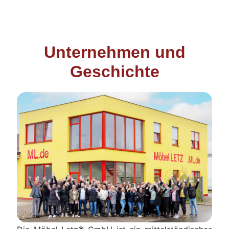
Konfigurator
0%
Finanzierung
Unternehmen und
Geschichte
Markenwelt
Letz-
Deals