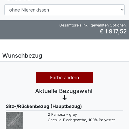
Gesamtpreis inkl. gewählten Optionen:
€ 1.917,52
Wunschbezug
Farbe ändern
Aktuelle Bezugswahl
Sitz-/Rückenbezug (Hauptbezug)
2 Famosa - grey
Chenille-Flachgewebe, 100% Polyester