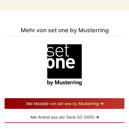
Mehr von set one by Musterring
Alle Modelle von set one by Musterring
Alle Artikel aus der Serie SO 3400