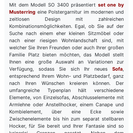
Mit dem Modell SO 3400 präsentiert
set one by
Musterring
eine Polstergarnitur im modernen und
zeitlosen Design mit zahlreichen
Kombinationsmöglichkeiten. Egal, ob Sie auf der
Suche nach einem eher kleinen Sitzmöbel oder
nach einer riesigen Wohnlandschaft sind, mit
welcher Sie Ihren Freunden oder auch Ihrer großen
Familie Platz bieten möchten, das Modell stellt
Ihnen eine große Auswahl an Variationen zur
Verfügung, sodass Sie sich Ihr neues
Sofa
,
entsprechend Ihrem Wohn- und Platzbedarf, ganz
nach Ihren Wünschen kreieren können. Der
umfangreiche Typenplan hält verschiedene
Elemente, von Einzelsofas, Abschlusselemente mit
Armlehne oder Anstellhocker, einem Canape und
Kombielement, über eine Ecke sowie
Zwischenelemente bis hin zum separat stellbaren
Hocker, für Sie bereit und Ihrer Fantasie sind so
keinerlei Grenzen gesetzt. Neben dem