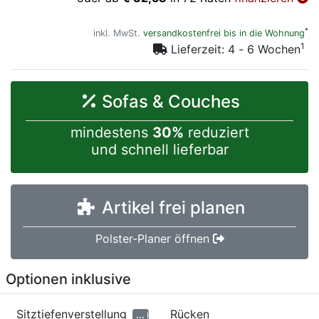
*
inkl. MwSt.
versandkostenfrei bis in die Wohnung
1
Lieferzeit: 4 - 6 Wochen
Sofas & Couches
mindestens
30%
reduziert
und schnell lieferbar
Artikel frei planen
Polster-Planer öffnen
Optionen inklusive
Sitztiefenverstellung
Rücken
Informationen