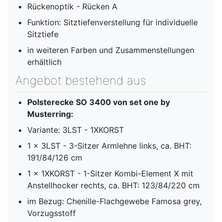
Rückenoptik - Rücken A
Funktion: Sitztiefenverstellung für individuelle
Sitztiefe
in weiteren Farben und Zusammenstellungen
erhältlich
Angebot bestehend aus
Polsterecke SO 3400 von set one by
Musterring:
Variante: 3LST - 1XKORST
1 x 3LST - 3-Sitzer Armlehne links, ca. BHT:
191/84/126 cm
1 x 1XKORST - 1-Sitzer Kombi-Element X mit
Anstellhocker rechts, ca. BHT: 123/84/220 cm
im Bezug: Chenille-Flachgewebe Famosa grey,
Vorzugsstoff