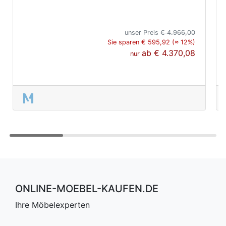
unser Preis
€ 4.966,00
Sie sparen € 595,92 (≈ 12%)
ab
€ 4.370,08
nur
ONLINE-MOEBEL-KAUFEN.DE
Ihre Möbelexperten