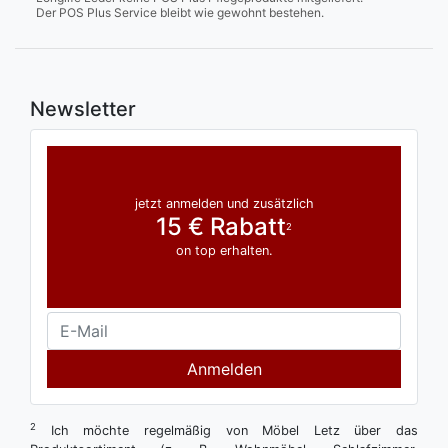
Der POS Plus Service bleibt wie gewohnt bestehen.
Newsletter
jetzt anmelden und zusätzlich
15 € Rabatt
2
on top erhalten.
Anmelden
2
Ich möchte regelmäßig von Möbel Letz über das