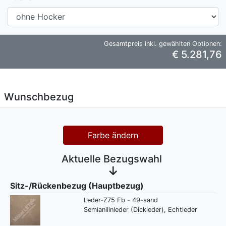
Gesamtpreis inkl. gewählten Optionen:
€ 5.281,76
Wunschbezug
Farbe ändern
Aktuelle Bezugswahl
Sitz-/Rückenbezug (Hauptbezug)
Leder-Z75 Fb - 49-sand
Semianilinleder (Dickleder), Echtleder