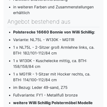
in weiteren Farben und Zusammenstellungen
erhältlich
Angebot bestehend aus
Polsterecke 16660 Bonnie von Willi Schillig:
Variante: NL75L - W130K - MG11R
1 x NL75L - 2-Sitzer groß Armlehne links, ca.
BTH: 182/101-112/84 cm
1 x W130K - Kuschelecke mittig, ca. BTH:
158/158/84 cm
1 x MG11R - 1-Sitzer mit Hocker rechts, ca.
BTH: 114/100-112/84 cm
im Bezug: Leder 49-sand, Z75
Fußvariante: FY1 - Metallfuß bronze
weitere Willi Schillig Polstermöbel Modelle