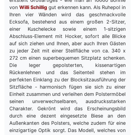
von
Willi Schillig
gut erkennen kann. Als Ruhepol in
Ihren vier Wänden wird das geschmackvolle
Ecksofa, bestehend aus einem großen 2-Sitzer,
einer Kuschelecke sowie einem 1-sitzigen
Abschluss-Element mit Hocker, sofort alle Blicke
auf sich ziehen und Ihnen, aber auch Ihren Gästen
zu jeder Zeit mit einer Stellfläche von ca. 340 x
272 cm einen superbequemen Sitzplatz schenken.
Die leger gepolsterten, kissenartigen
Rückenlehnen und das Seitenteil stehen im
perfekten Einklang zu der Blocksitzausführung der
Sitzfläche - harmonisch fügen sie sich zu einer
Einheit zusammen und verleihen dem Polstermöbel
seinen unverwechselbaren, ausdrucksstarken
Charakter. Gekrönt wird das Erscheinungsbild
durch eine dezent eingesetzte Biese an den
Außenkanten des Polsters, welche zudem für eine
einzigartige Optik sorgt. Das Modell, welches von