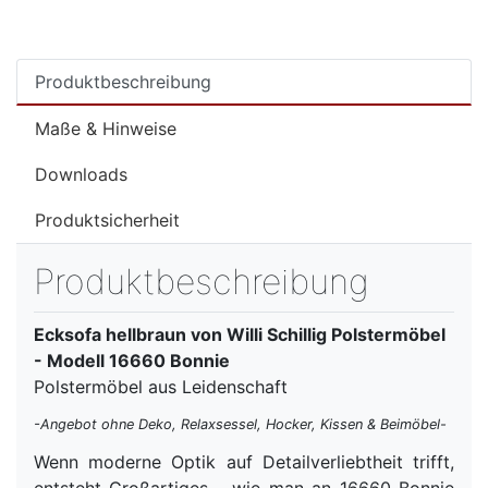
Produktbeschreibung
Maße & Hinweise
Downloads
Produktsicherheit
Produktbeschreibung
Ecksofa hellbraun von Willi Schillig Polstermöbel
- Modell 16660 Bonnie
Polstermöbel aus Leidenschaft
-Angebot ohne Deko, Relaxsessel, Hocker, Kissen & Beimöbel-
Wenn moderne Optik auf Detailverliebtheit trifft,
entsteht Großartiges - wie man an 16660 Bonnie