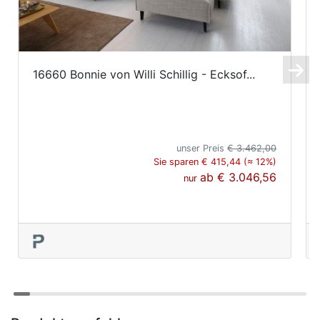
16660 Bonnie von Willi Schillig - Ecksof...
unser Preis
€ 3.462,00
Sie sparen € 415,44 (≈ 12%)
ab
€ 3.046,56
nur