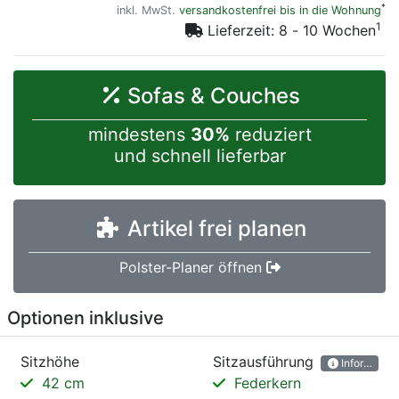
*
inkl. MwSt.
versandkostenfrei bis in die Wohnung
1
Lieferzeit: 8 - 10 Wochen
Sofas & Couches
mindestens
30%
reduziert
und schnell lieferbar
Artikel frei planen
Polster-Planer öffnen
Optionen inklusive
Sitzhöhe
Sitzausführung
Information
42 cm
Federkern