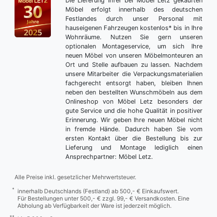
Die Lieferung Ihrer bei Möbel Letz gekauften
Möbel erfolgt innerhalb des deutschen
Festlandes durch unser Personal mit
hauseigenen Fahrzeugen kostenlos* bis in Ihre
Wohnräume. Nutzen Sie gern unseren
optionalen Montageservice, um sich Ihre
neuen Möbel von unseren Möbelmonteuren an
Ort und Stelle aufbauen zu lassen. Nachdem
unsere Mitarbeiter die Verpackungsmaterialien
fachgerecht entsorgt haben, bleiben Ihnen
neben den bestellten Wunschmöbeln aus dem
Onlineshop von Möbel Letz besonders der
gute Service und die hohe Qualität in positiver
Erinnerung. Wir geben Ihre neuen Möbel nicht
in fremde Hände. Dadurch haben Sie vom
ersten Kontakt über die Bestellung bis zur
Lieferung und Montage lediglich einen
Ansprechpartner: Möbel Letz.
Alle Preise inkl. gesetzlicher Mehrwertsteuer.
*
innerhalb Deutschlands (Festland) ab 500,- € Einkaufswert.
Für Bestellungen unter 500,- € zzgl. 99,- € Versandkosten. Eine
Abholung ab Verfügbarkeit der Ware ist jederzeit möglich.
**