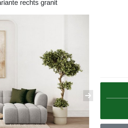
iante rechts granit