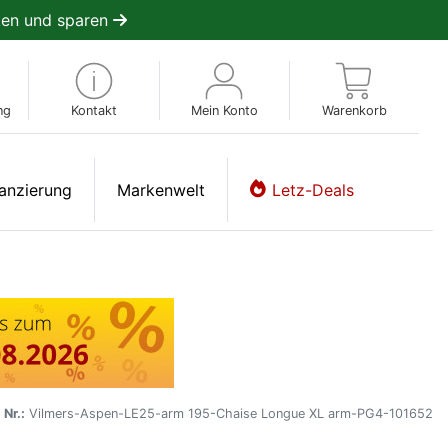
en und sparen
ng
Kontakt
Mein Konto
Warenkorb
anzierung
Markenwelt
Letz-Deals
 Nr.:
Vilmers-Aspen-LE25-arm 195-Chaise Longue XL arm-PG4-101652