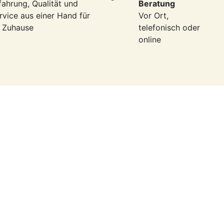
fahrung, Qualität und
Beratung
rvice aus einer Hand für
Vor Ort,
r Zuhause
telefonisch oder
online