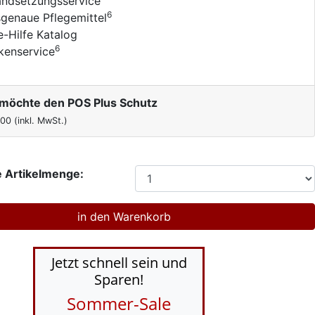
andsetzungsservice
6
genaue Pflegemittel
e-Hilfe Katalog
6
kenservice
h möchte den POS Plus Schutz
,00
(inkl. MwSt.)
 Artikelmenge:
Jetzt schnell sein und
Sparen!
Sommer-Sale