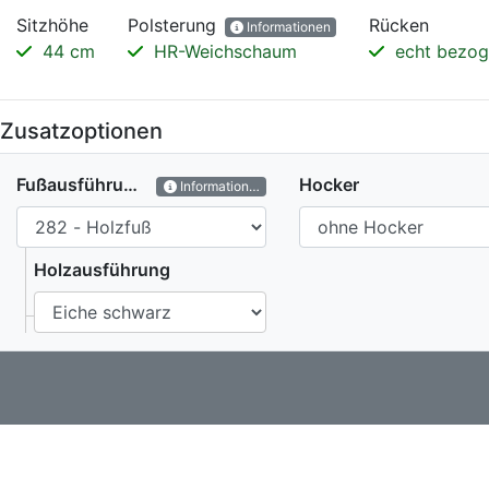
Sitzhöhe
Polsterung
Rücken
Informationen
44 cm
HR-Weichschaum
echt bezog
Zusatzoptionen
Fußausführung
Hocker
Informationen
Holzausführung