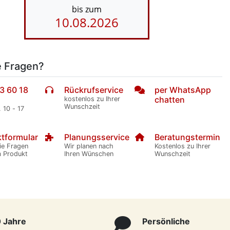
bis zum
10.08.2026
e Fragen?
3 60 18
Rückrufservice
per WhatsApp
chatten
kostenlos zu Ihrer
Wunschzeit
. 10 - 17
tformular
Planungsservice
Beratungstermin
ie Fragen
Wir planen nach
Kostenlos zu Ihrer
m Produkt
Ihren Wünschen
Wunschzeit
 Jahre
Persönliche