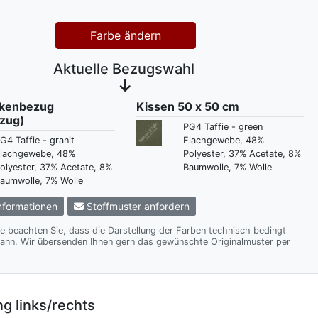
Farbe ändern
Aktuelle Bezugswahl
ckenbezug
Kissen 50 x 50 cm
zug)
PG4 Taffie - green
G4 Taffie - granit
Flachgewebe, 48%
lachgewebe, 48%
Polyester, 37% Acetate, 8%
olyester, 37% Acetate, 8%
Baumwolle, 7% Wolle
aumwolle, 7% Wolle
formationen
Stoffmuster anfordern
te beachten Sie, dass die Darstellung der Farben technisch bedingt
te Originalmuster per
g links/rechts