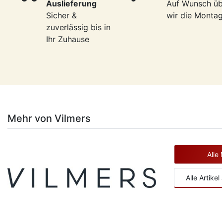
Auslieferung
Auf Wunsch ü
Sicher &
wir die Monta
zuverlässig bis in
Ihr Zuhause
Mehr von Vilmers
Alle
Alle Artik