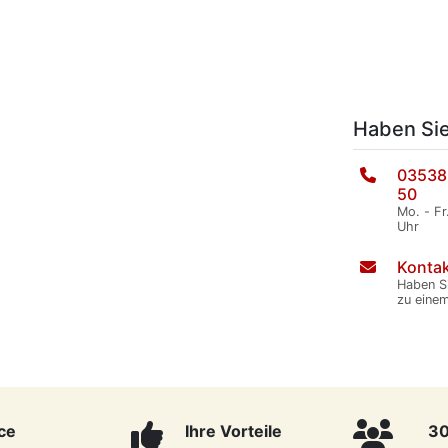
Haben Si
03538
50
Mo. - Fr
Uhr
Kontak
Haben S
zu eine
ce
Ihre Vorteile
30