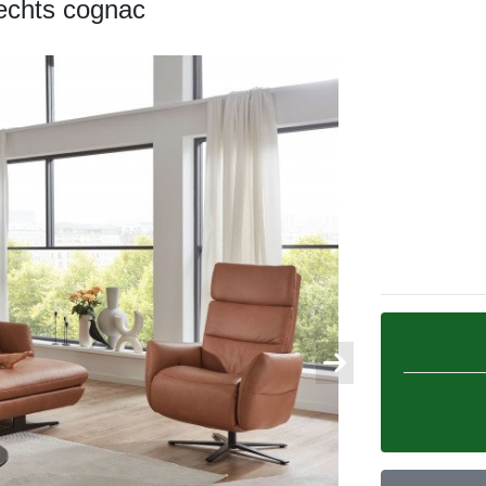
rechts cognac