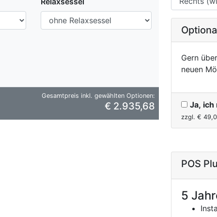
Relaxsessel
Option
Gern über
neuen Mö
Gesamtpreis inkl. gewählten Optionen:
Ja, ic
€ 2.935,68
zzgl. €
49,
POS Plu
5 Jahr
Inst