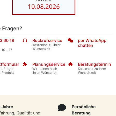
10.08.2026
e Fragen?
3 60 18
Rückrufservice
per WhatsApp
chatten
kostenlos zu Ihrer
Wunschzeit
. 10 - 17
tformular
Planungsservice
Beratungstermin
ie Fragen
Wir planen nach
Kostenlos zu Ihrer
m Produkt
Ihren Wünschen
Wunschzeit
 Jahre
Persönliche
fahrung, Qualität und
Beratung