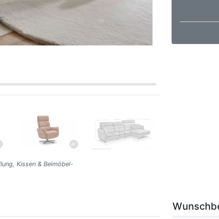
lung, Kissen & Beimöbel-
Wunschb