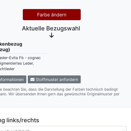
Farbe ändern
Aktuelle Bezugswahl
ckenbezug
zug)
eder-Evita Fb - cognac
igmentiertes Leder,
chtleder
formationen
Stoffmuster anfordern
te beachten Sie, dass die Darstellung der Farben technisch bedingt
te Originalmuster per
g links/rechts