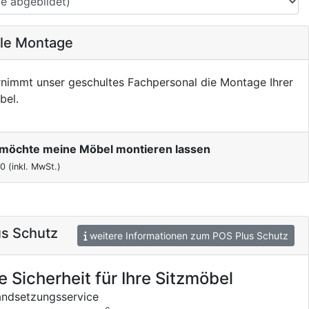
ale Montage
nimmt unser geschultes Fachpersonal die Montage Ihrer
bel.
h möchte meine Möbel montieren lassen
00
(inkl. MwSt.)
s Schutz
weitere Informationen zum POS Plus Schutz
e Sicherheit für Ihre Sitzmöbel
andsetzungsservice