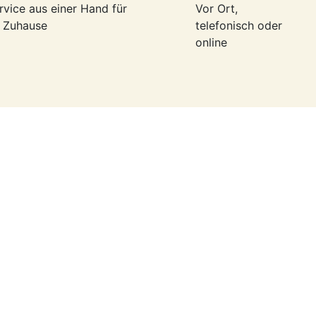
rvice aus einer Hand für
Vor Ort,
r Zuhause
telefonisch oder
online