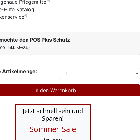
6
genaue Pflegemittel
e-Hilfe Katalog
6
kenservice
h möchte den POS Plus Schutz
,00
(inkl. MwSt.)
 Artikelmenge:
Jetzt schnell sein und
Sparen!
Sommer-Sale
bis zum