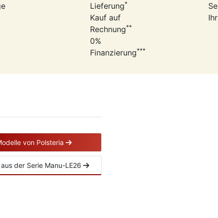
*
ge
Lieferung
Se
Kauf auf
Ih
**
Rechnung
0%
***
Finanzierung
Modelle von Polsteria
el aus der Serie Manu-LE26