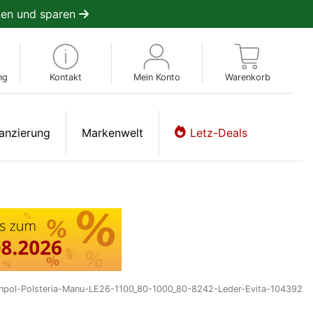
en und sparen
ng
Kontakt
Mein Konto
Warenkorb
anzierung
Markenwelt
Letz-Deals
npol-Polsteria-Manu-LE26-1100_80-1000_80-8242-Leder-Evita-104392