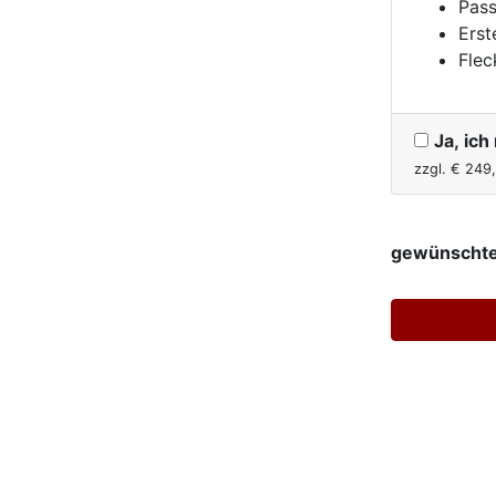
Pass
Erst
Flec
Ja, ic
zzgl. €
249
gewünschte