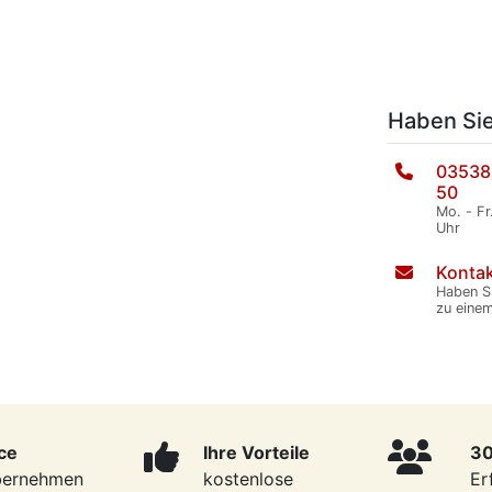
Haben Si
03538
50
Mo. - Fr
Uhr
Kontak
Haben S
zu eine
ce
Ihre Vorteile
30
bernehmen
kostenlose
Er