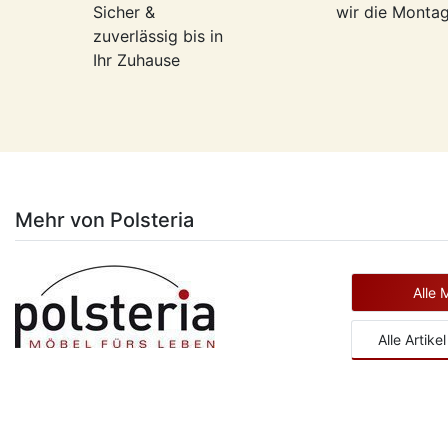
Sicher &
wir die Monta
zuverlässig bis in
Ihr Zuhause
Mehr von Polsteria
Alle 
Alle Artik