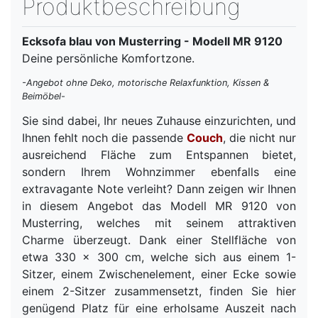
Produktbeschreibung
Ecksofa blau von Musterring - Modell MR 9120
Deine persönliche Komfortzone.
-Angebot ohne Deko, motorische Relaxfunktion, Kissen &
Beimöbel-
Sie sind dabei, Ihr neues Zuhause einzurichten, und
Ihnen fehlt noch die passende
Couch
, die nicht nur
ausreichend Fläche zum Entspannen bietet,
sondern Ihrem Wohnzimmer ebenfalls eine
extravagante Note verleiht? Dann zeigen wir Ihnen
in diesem Angebot das Modell MR 9120 von
Musterring, welches mit seinem attraktiven
Charme überzeugt. Dank einer Stellfläche von
etwa 330 x 300 cm, welche sich aus einem 1-
Sitzer, einem Zwischenelement, einer Ecke sowie
einem 2-Sitzer zusammensetzt, finden Sie hier
genügend Platz für eine erholsame Auszeit nach