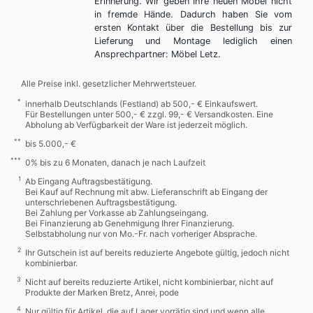
Erinnerung. Wir geben Ihre neuen Möbel nicht
in fremde Hände. Dadurch haben Sie vom
ersten Kontakt über die Bestellung bis zur
Lieferung und Montage lediglich einen
Ansprechpartner: Möbel Letz.
Alle Preise inkl. gesetzlicher Mehrwertsteuer.
*
innerhalb Deutschlands (Festland) ab 500,- € Einkaufswert.
Für Bestellungen unter 500,- € zzgl. 99,- € Versandkosten. Eine
Abholung ab Verfügbarkeit der Ware ist jederzeit möglich.
**
bis 5.000,- €
***
0% bis zu 6 Monaten, danach je nach Laufzeit
1
Ab Eingang Auftragsbestätigung.
Bei Kauf auf Rechnung mit abw. Lieferanschrift ab Eingang der
unterschriebenen Auftragsbestätigung.
Bei Zahlung per Vorkasse ab Zahlungseingang.
Bei Finanzierung ab Genehmigung Ihrer Finanzierung.
Selbstabholung nur von Mo.-Fr. nach vorheriger Absprache.
2
Ihr Gutschein ist auf bereits reduzierte Angebote gültig, jedoch nicht
kombinierbar.
3
Nicht auf bereits reduzierte Artikel, nicht kombinierbar, nicht auf
Produkte der Marken Bretz, Anrei, pode
4
Nur gültig für Artikel, die auf Lager vorrätig sind und wenn alle