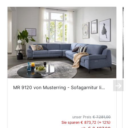
MR 9120 von Musterring - Sofagarnitur li...
unser Preis
€ 7.281,00
Sie sparen € 873,72 (≈ 12%)