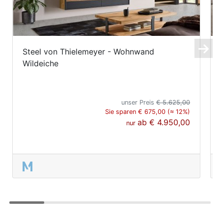
Steel von Thielemeyer - Wohnwand
Wildeiche
unser Preis
€ 5.625,00
Sie sparen € 675,00 (≈ 12%)
ab
€ 4.950,00
nur