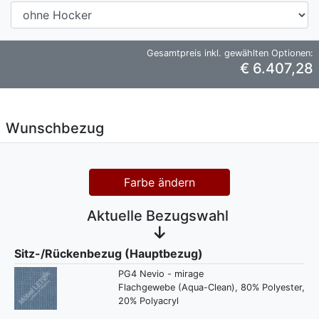
Gesamtpreis inkl. gewählten Optionen:
€ 6.407,28
Wunschbezug
Farbe ändern
Aktuelle Bezugswahl
Sitz-/Rückenbezug (Hauptbezug)
PG4 Nevio - mirage
Flachgewebe (Aqua-Clean), 80% Polyester,
20% Polyacryl