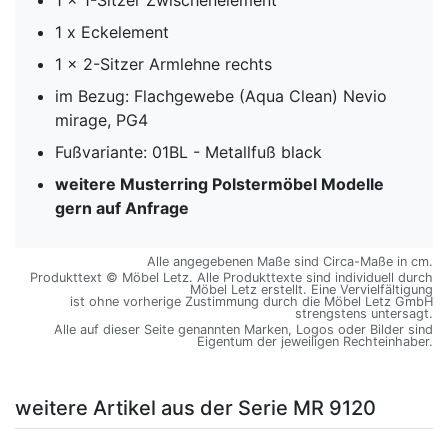
1 x Eckelement
1 x 2-Sitzer Armlehne rechts
im Bezug: Flachgewebe (Aqua Clean) Nevio
mirage, PG4
Fußvariante: 01BL - Metallfuß black
weitere Musterring Polstermöbel Modelle
gern auf Anfrage
Alle angegebenen Maße sind Circa-Maße in cm.
Produkttext © Möbel Letz. Alle Produkttexte sind individuell durch
Möbel Letz erstellt. Eine Vervielfältigung
ist ohne vorherige Zustimmung durch die Möbel Letz GmbH
strengstens untersagt.
Alle auf dieser Seite genannten Marken, Logos oder Bilder sind
Eigentum der jeweiligen Rechteinhaber.
weitere Artikel aus der Serie MR 9120