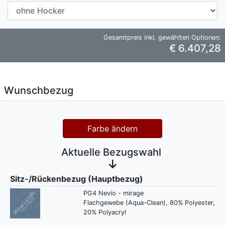
Gesamtpreis inkl. gewählten Optionen:
€ 6.407,28
Wunschbezug
Farbe ändern
Aktuelle Bezugswahl
Sitz-/Rückenbezug (Hauptbezug)
PG4 Nevio - mirage
Flachgewebe (Aqua-Clean), 80% Polyester,
20% Polyacryl