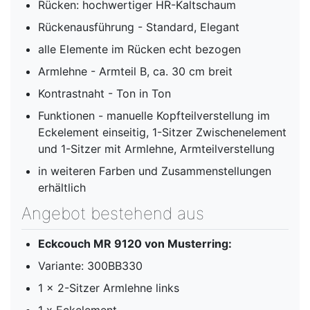
Rücken: hochwertiger HR-Kaltschaum
Rückenausführung - Standard, Elegant
alle Elemente im Rücken echt bezogen
Armlehne - Armteil B, ca. 30 cm breit
Kontrastnaht - Ton in Ton
Funktionen - manuelle Kopfteilverstellung im
Eckelement einseitig, 1-Sitzer Zwischenelement
und 1-Sitzer mit Armlehne, Armteilverstellung
in weiteren Farben und Zusammenstellungen
erhältlich
Angebot bestehend aus
Eckcouch MR 9120 von Musterring:
Variante: 300BB330
1 x 2-Sitzer Armlehne links
1 x Eckelement