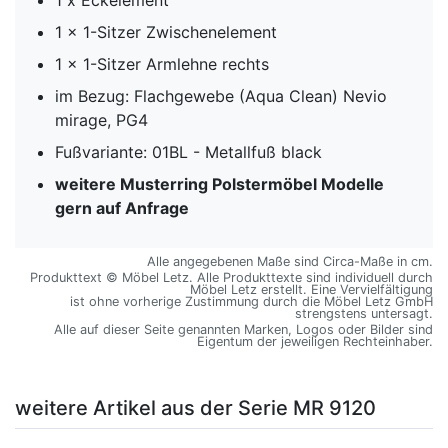
1 x 1-Sitzer Zwischenelement
1 x 1-Sitzer Armlehne rechts
im Bezug: Flachgewebe (Aqua Clean) Nevio
mirage, PG4
Fußvariante: 01BL - Metallfuß black
weitere Musterring Polstermöbel Modelle
gern auf Anfrage
Alle angegebenen Maße sind Circa-Maße in cm.
Produkttext © Möbel Letz. Alle Produkttexte sind individuell durch
Möbel Letz erstellt. Eine Vervielfältigung
ist ohne vorherige Zustimmung durch die Möbel Letz GmbH
strengstens untersagt.
Alle auf dieser Seite genannten Marken, Logos oder Bilder sind
Eigentum der jeweiligen Rechteinhaber.
weitere Artikel aus der Serie MR 9120