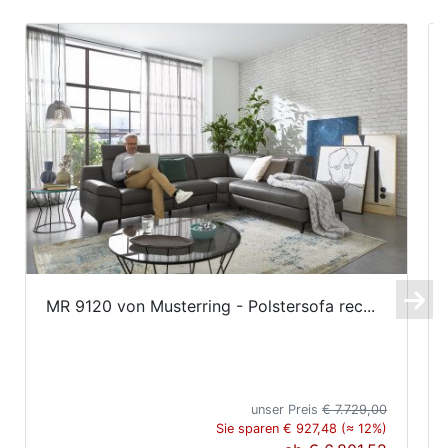
MR 9120 von Musterring - Polstersofa rec...
unser Preis
€ 7.729,00
Sie sparen € 927,48 (≈ 12%)