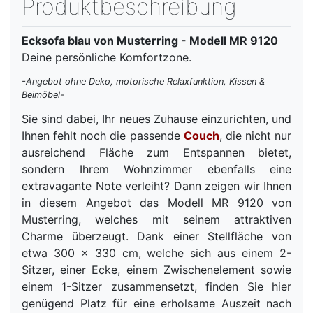
Produktbeschreibung
Ecksofa blau von Musterring - Modell MR 9120
Deine persönliche Komfortzone.
-Angebot ohne Deko, motorische Relaxfunktion, Kissen &
Beimöbel-
Sie sind dabei, Ihr neues Zuhause einzurichten, und
Ihnen fehlt noch die passende
Couch
, die nicht nur
ausreichend Fläche zum Entspannen bietet,
sondern Ihrem Wohnzimmer ebenfalls eine
extravagante Note verleiht? Dann zeigen wir Ihnen
in diesem Angebot das Modell MR 9120 von
Musterring, welches mit seinem attraktiven
Charme überzeugt. Dank einer Stellfläche von
etwa 300 x 330 cm, welche sich aus einem 2-
Sitzer, einer Ecke, einem Zwischenelement sowie
einem 1-Sitzer zusammensetzt, finden Sie hier
genügend Platz für eine erholsame Auszeit nach