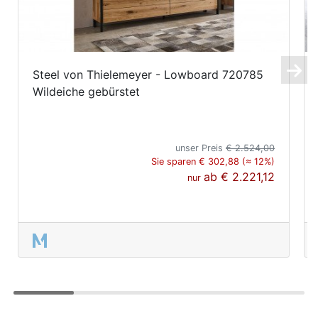
Steel von Thielemeyer - Lowboard 720785
Wildeiche gebürstet
unser Preis
€ 2.524,00
Sie sparen € 302,88 (≈ 12%)
ab
€ 2.221,12
nur