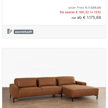
unser Preis
€ 1.336,00
Sie sparen € 160,32 (≈ 12%)
ab
€ 1.175,68
nur
ausverkauft