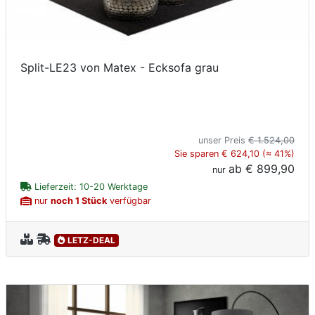
Split-LE23 von Matex - Ecksofa grau
unser Preis
€ 1.524,00
Sie sparen € 624,10 (≈ 41%)
ab
€ 899,90
nur
Lieferzeit: 10-20 Werktage
nur
noch 1 Stück
verfügbar
LETZ-DEAL