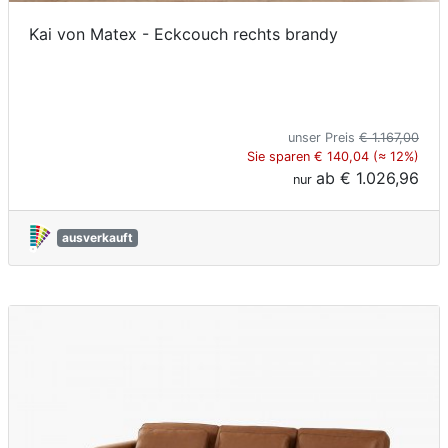
Kai von Matex - Eckcouch rechts brandy
unser Preis
€ 1.167,00
Sie sparen € 140,04 (≈ 12%)
ab
€ 1.026,96
nur
ausverkauft