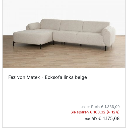
Fez von Matex - Ecksofa links beige
unser Preis
€ 1.336,00
Sie sparen € 160,32 (≈ 12%)
ab
€ 1.175,68
nur