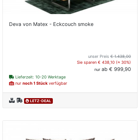
Deva von Matex - Eckcouch smoke
unser Preis
€ 1.438,00
Sie sparen € 438,10 (≈ 30%)
ab
€ 999,90
nur
Lieferzeit: 10-20 Werktage
nur
noch 1 Stück
verfügbar
LETZ-DEAL