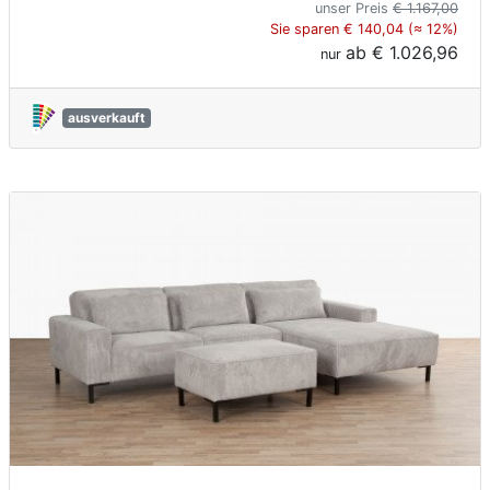
unser Preis
€ 1.167,00
Sie sparen € 140,04 (≈ 12%)
ab
€ 1.026,96
nur
ausverkauft