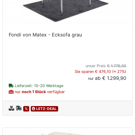
Fondi von Matex - Ecksofa grau
unser Preis
€ 1.776,00
Sie sparen € 476,10 (≈ 27%)
ab
€ 1.299,90
nur
Lieferzeit: 10-20 Werktage
nur
noch 1 Stück
verfügbar
%
LETZ-DEAL