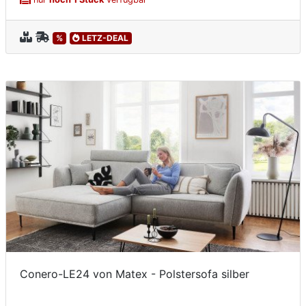
%
LETZ-DEAL
Conero-LE24 von Matex - Polstersofa silber