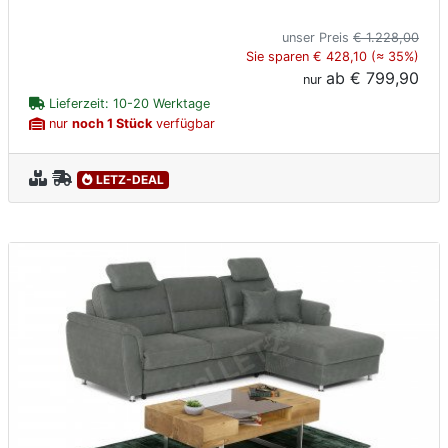
unser Preis
€ 1.228,00
Sie sparen € 428,10 (≈ 35%)
ab
€ 799,90
nur
Lieferzeit: 10-20 Werktage
nur
noch 1 Stück
verfügbar
LETZ-DEAL