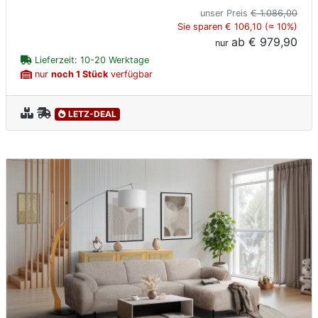
unser Preis
€ 1.086,00
Sie sparen € 106,10 (≈ 10%)
ab
€ 979,90
nur
Lieferzeit: 10-20 Werktage
nur
noch 1 Stück
verfügbar
LETZ-DEAL