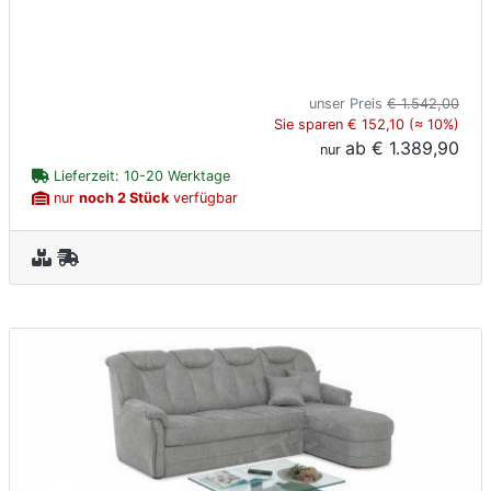
unser Preis
€ 1.542,00
Sie sparen € 152,10 (≈ 10%)
ab
€ 1.389,90
nur
Lieferzeit: 10-20 Werktage
nur
noch 2 Stück
verfügbar