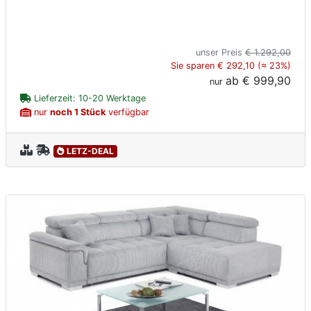
unser Preis
€ 1.292,00
Sie sparen € 292,10 (≈ 23%)
ab
€ 999,90
nur
Lieferzeit: 10-20 Werktage
nur
noch 1 Stück
verfügbar
LETZ-DEAL