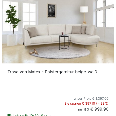
Trosa von Matex - Polstergarnitur beige-weiß
unser Preis
€ 1.397,00
Sie sparen € 397,10 (≈ 28%)
ab
€ 999,90
nur
Lieferzeit: 10-20 Werktage