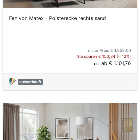
Fez von Matex - Polsterecke rechts sand
unser Preis
€ 1.252,00
Sie sparen € 150,24 (≈ 12%)
ab
€ 1.101,76
nur
ausverkauft