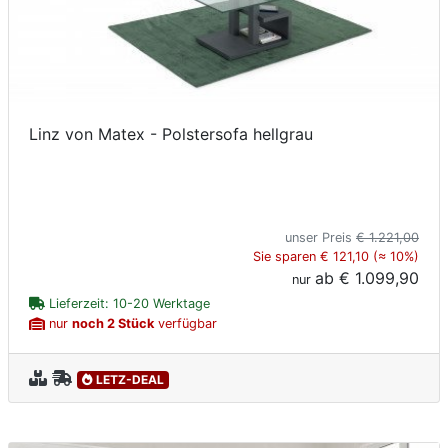
Linz von Matex - Polstersofa hellgrau
unser Preis
€ 1.221,00
Sie sparen € 121,10 (≈ 10%)
ab
€ 1.099,90
nur
Lieferzeit: 10-20 Werktage
nur
noch 2 Stück
verfügbar
LETZ-DEAL