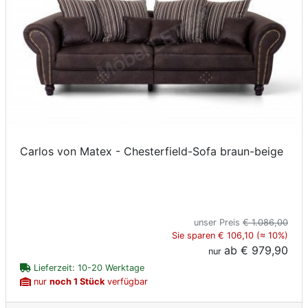
Carlos von Matex - Chesterfield-Sofa braun-beige
unser Preis
€ 1.086,00
Sie sparen € 106,10 (≈ 10%)
ab
€ 979,90
nur
Lieferzeit: 10-20 Werktage
nur
noch 1 Stück
verfügbar