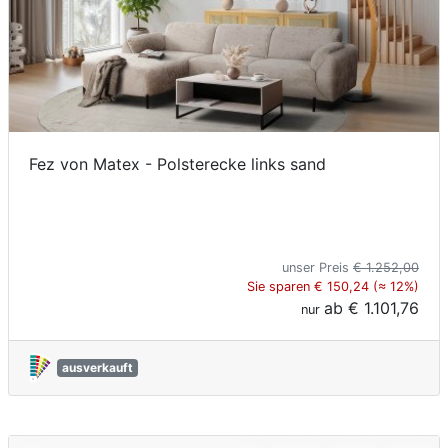
Fez von Matex - Polsterecke links sand
unser Preis
€ 1.252,00
Sie sparen € 150,24 (≈ 12%)
ab
€ 1.101,76
nur
ausverkauft