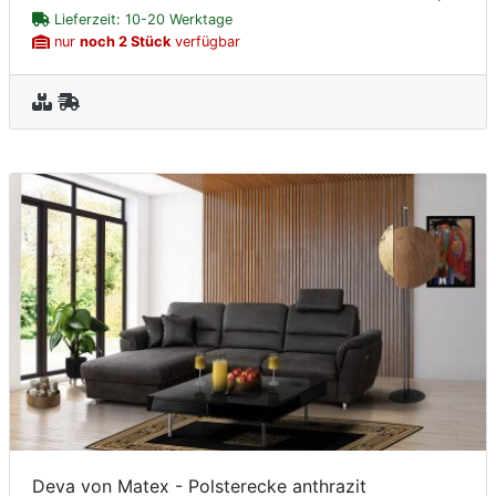
Lieferzeit: 10-20 Werktage
nur
noch 2 Stück
verfügbar
Deva von Matex - Polsterecke anthrazit