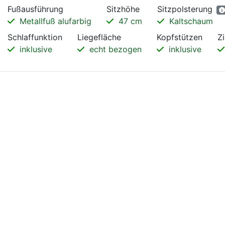
Fußausführung
Sitzhöhe
Sitzpolsterung
Metallfuß alufarbig
47 cm
Kaltschaum
Schlaffunktion
Liegefläche
Kopfstützen
Z
inklusive
echt bezogen
inklusive