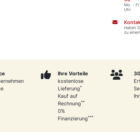
Mo. - Fr
Uhr
Kontak
Haben S
zu eine
ce
Ihre Vorteile
30
bernehmen
kostenlose
Er
*
ge
Lieferung
Se
Kauf auf
Ih
**
Rechnung
0%
***
Finanzierung