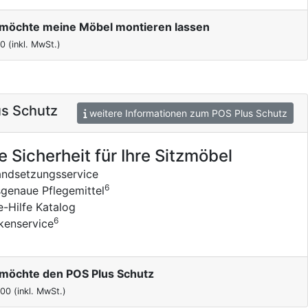
h möchte meine Möbel montieren lassen
00
(inkl. MwSt.)
s Schutz
weitere Informationen zum POS Plus Schutz
e Sicherheit für Ihre Sitzmöbel
andsetzungsservice
6
genaue Pflegemittel
e-Hilfe Katalog
6
kenservice
h möchte den POS Plus Schutz
,00
(inkl. MwSt.)