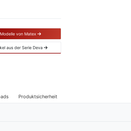
e Modelle von Matex
tikel aus der Serie Deva
oads
Produktsicherheit