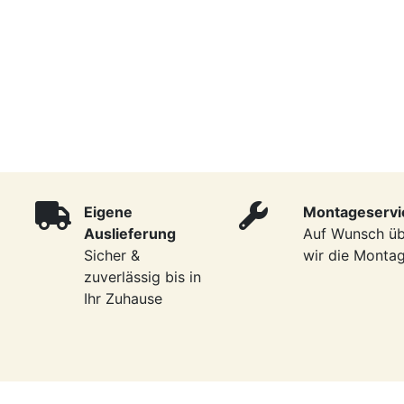
Eigene
Montageservi
Auslieferung
Auf Wunsch ü
Sicher &
wir die Monta
zuverlässig bis in
Ihr Zuhause