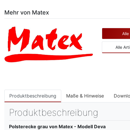
Mehr von Matex
All
Alle Ar
Produktbeschreibung
Maße & Hinweise
Downl
Produktbeschreibung
Polsterecke grau von Matex - Modell Deva