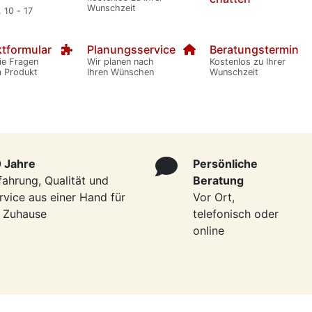
Wunschzeit
. 10 - 17
tformular
Planungsservice
Beratungstermin
ie Fragen
Wir planen nach
Kostenlos zu Ihrer
m Produkt
Ihren Wünschen
Wunschzeit
 Jahre
Persönliche
fahrung, Qualität und
Beratung
rvice aus einer Hand für
Vor Ort,
r Zuhause
telefonisch oder
online