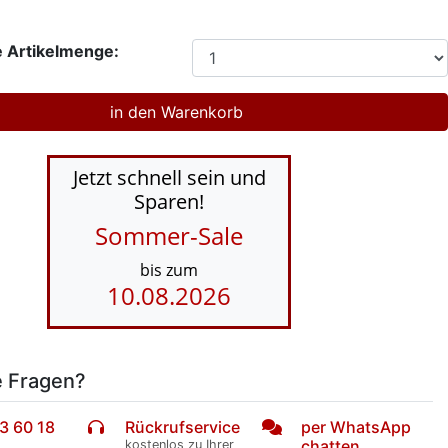
 Artikelmenge:
Jetzt schnell sein und
Sparen!
Sommer-Sale
bis zum
10.08.2026
e Fragen?
3 60 18
Rückrufservice
per WhatsApp
chatten
kostenlos zu Ihrer