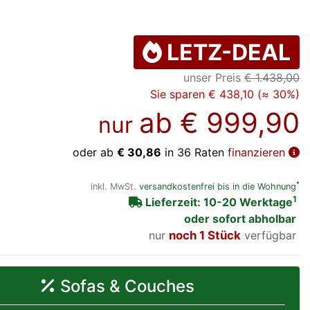
LETZ-DEAL
unser Preis
€ 1.438,00
Sie sparen € 438,10 (≈ 30%)
ab
€ 999,90
nur
oder ab
€ 30,86
in 36 Raten
finanzieren
*
inkl. MwSt.
versandkostenfrei bis in die Wohnung
1
Lieferzeit: 10-20 Werktage
oder sofort abholbar
nur
noch 1 Stück
verfügbar
Sofas & Couches