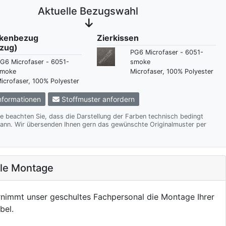
Aktuelle Bezugswahl
ckenbezug
Zierkissen
zug)
PG6 Microfaser - 6051-
G6 Microfaser - 6051-
smoke
moke
Microfaser, 100% Polyester
icrofaser, 100% Polyester
formationen
Stoffmuster anfordern
te beachten Sie, dass die Darstellung der Farben technisch bedingt
te Originalmuster per
ale Montage
nimmt unser geschultes Fachpersonal die Montage Ihrer
bel.