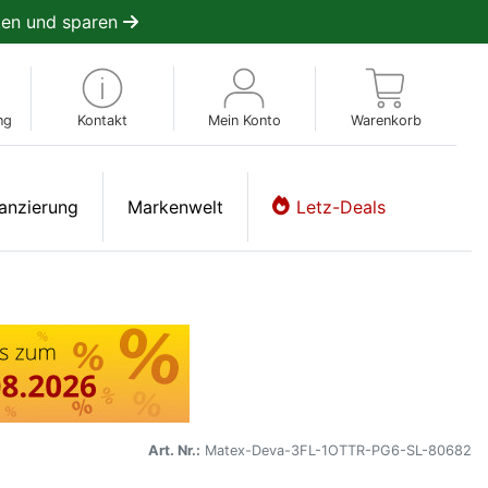
en und sparen
ng
Kontakt
Mein Konto
Warenkorb
anzierung
Markenwelt
Letz-Deals
Art. Nr.:
Matex-Deva-3FL-1OTTR-PG6-SL-80682