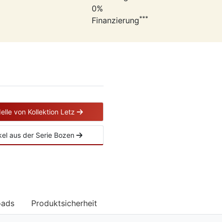
0%
***
Finanzierung
elle von Kollektion Letz
ikel aus der Serie Bozen
oads
Produktsicherheit