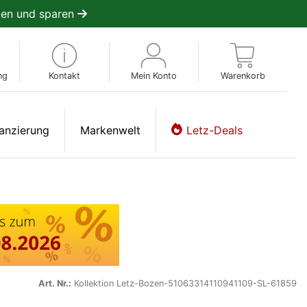
en und sparen
ng
Kontakt
Mein Konto
Warenkorb
anzierung
Markenwelt
Letz-Deals
Art. Nr.:
Kollektion Letz-Bozen-51063314110941109-SL-61859