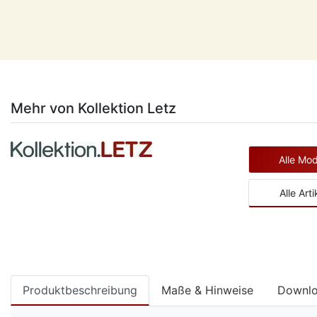
Mehr von Kollektion Letz
Alle Mod
Alle Art
Produktbeschreibung
Maße & Hinweise
Downl