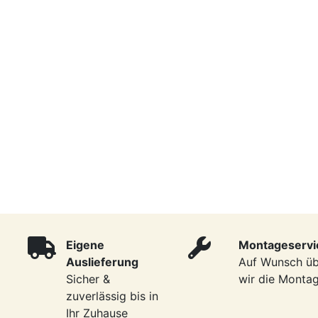
Eigene
Montageservi
Auslieferung
Auf Wunsch ü
Sicher &
wir die Monta
zuverlässig bis in
Ihr Zuhause