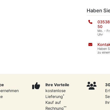
Haben Si
03538
50
Mo. - Fr
Uhr
Kontak
Haben S
zu eine
ce
Ihre Vorteile
30
bernehmen
kostenlose
Er
*
ge
Lieferung
Se
Kauf auf
Ih
**
Rechnung