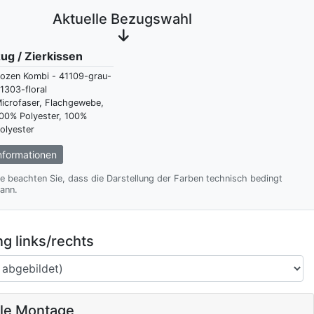
Aktuelle Bezugswahl
ug / Zierkissen
ozen Kombi - 41109-grau-
1303-floral
icrofaser, Flachgewebe,
00% Polyester, 100%
olyester
formationen
te beachten Sie, dass die Darstellung der Farben technisch bedingt
ann.
g links/rechts
ale Montage