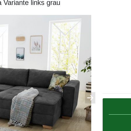
 Variante links grau