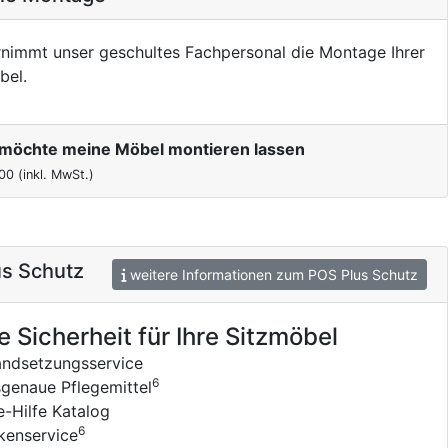
nimmt unser geschultes Fachpersonal die Montage Ihrer
bel.
h möchte meine Möbel montieren lassen
00
(inkl. MwSt.)
s Schutz
weitere Informationen zum POS Plus Schutz
e Sicherheit für Ihre Sitzmöbel
andsetzungsservice
6
genaue Pflegemittel
e-Hilfe Katalog
6
kenservice