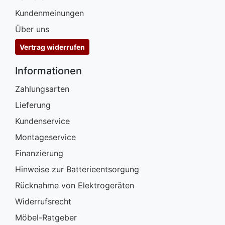
Kundenmeinungen
Über uns
Vertrag widerrufen
Informationen
Zahlungsarten
Lieferung
Kundenservice
Montageservice
Finanzierung
Hinweise zur Batterieentsorgung
Rücknahme von Elektrogeräten
Widerrufsrecht
Möbel-Ratgeber