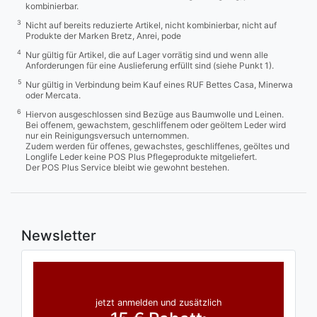
kombinierbar.
3
Nicht auf bereits reduzierte Artikel, nicht kombinierbar, nicht auf
Produkte der Marken Bretz, Anrei, pode
4
Nur gültig für Artikel, die auf Lager vorrätig sind und wenn alle
Anforderungen für eine Auslieferung erfüllt sind (siehe Punkt 1).
5
Nur gültig in Verbindung beim Kauf eines RUF Bettes Casa, Minerwa
oder Mercata.
6
Hiervon ausgeschlossen sind Bezüge aus Baumwolle und Leinen.
Bei offenem, gewachstem, geschliffenem oder geöltem Leder wird
nur ein Reinigungsversuch unternommen.
Zudem werden für offenes, gewachstes, geschliffenes, geöltes und
Longlife Leder keine POS Plus Pflegeprodukte mitgeliefert.
Der POS Plus Service bleibt wie gewohnt bestehen.
Newsletter
jetzt anmelden und zusätzlich