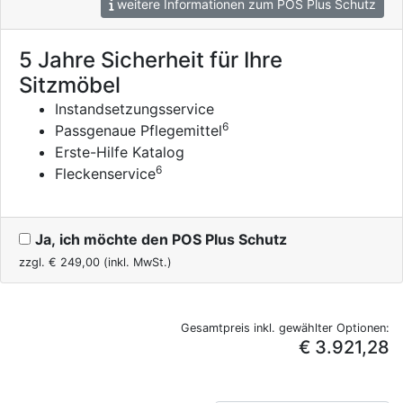
weitere Informationen zum POS Plus Schutz
5 Jahre Sicherheit für Ihre
Sitzmöbel
Instandsetzungsservice
6
Passgenaue Pflegemittel
Erste-Hilfe Katalog
6
Fleckenservice
Ja, ich möchte den POS Plus Schutz
zzgl. €
249,00
(inkl. MwSt.)
Gesamtpreis inkl. gewählter Optionen:
€ 3.921,28