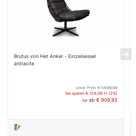
Brutus von Het Anker - Einzelsessel
antracite
unser Preis
€ 1.034,00
Sie sparen € 124,08 (≈ 12%)
ab
€ 909,92
nur