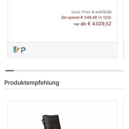
unser Preis
€ 4.579,00
Sie sparen € 549,48 (≈ 12%)
ab
€ 4.029,52
nur
Produktempfehlung