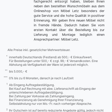
fachgerecht entsorgt haben, bleiben Ihnen
neben den bestellten Wunschmöbeln aus dem
Onlineshop von Möbel Letz besonders der
gute Service und die hohe Qualität in positiver
Erinnerung. Wir geben Ihre neuen Möbel nicht
in fremde Hände. Dadurch haben Sie vom
ersten Kontakt über die Bestellung bis zur
Lieferung und Montage lediglich einen
Ansprechpartner: Möbel Letz.
Alle Preise inkl. gesetzlicher Mehrwertsteuer.
*
innerhalb Deutschlands (Festland) ab 500,- € Einkaufswert.
Für Bestellungen unter 500,- € zzgl. 99,- € Versandkosten. Eine
Abholung ab Verfügbarkeit der Ware ist jederzeit möglich.
**
bis 5.000,- €
***
0% bis zu 6 Monaten, danach je nach Laufzeit
1
Ab Eingang Auftragsbestätigung.
Bei Kauf auf Rechnung mit abw. Lieferanschrift ab Eingang der
unterschriebenen Auftragsbestätigung.
Bei Zahlung per Vorkasse ab Zahlungseingang.
Bei Finanzierung ab Genehmigung Ihrer Finanzierung.
Selbstabholung nur von Mo.-Fr. nach vorheriger Absprache.
2
Ihr Gutschein ist auf bereits reduzierte Angebote gültig, jedoch nicht