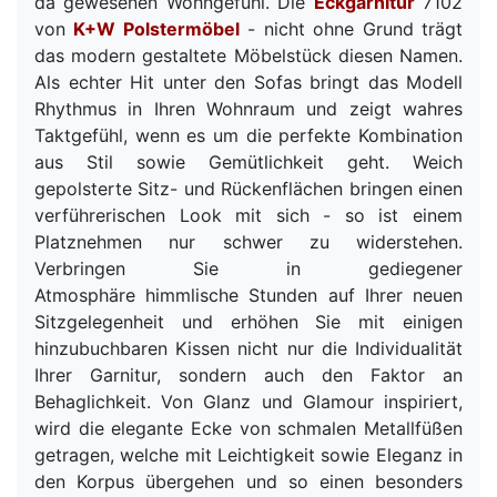
da gewesenen Wohngefühl. Die
Eckgarnitur
7102
von
K+W Polstermöbel
- nicht ohne Grund trägt
das modern gestaltete Möbelstück diesen Namen.
Als echter Hit unter den Sofas bringt das Modell
Rhythmus in Ihren Wohnraum und zeigt wahres
Taktgefühl, wenn es um die perfekte Kombination
aus Stil sowie Gemütlichkeit geht. Weich
gepolsterte Sitz- und Rückenflächen bringen einen
verführerischen Look mit sich - so ist einem
Platznehmen nur schwer zu widerstehen.
Verbringen Sie in gediegener
Atmosphäre himmlische Stunden auf Ihrer neuen
Sitzgelegenheit und erhöhen Sie mit einigen
hinzubuchbaren Kissen nicht nur die Individualität
Ihrer Garnitur, sondern auch den Faktor an
Behaglichkeit. Von Glanz und Glamour inspiriert,
wird die elegante Ecke von schmalen Metallfüßen
getragen, welche mit Leichtigkeit sowie Eleganz in
den Korpus übergehen und so einen besonders