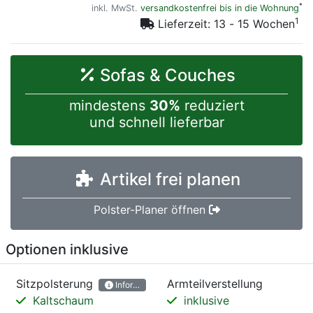
*
inkl. MwSt.
versandkostenfrei bis in die Wohnung
1
Lieferzeit: 13 - 15 Wochen
Sofas & Couches
mindestens
30%
reduziert
und schnell lieferbar
Artikel frei planen
Polster-Planer öffnen
Optionen inklusive
Sitzpolsterung
Armteilverstellung
Informationen
Kaltschaum
inklusive