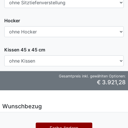
Hocker
Kissen 45 x 45 cm
Gesamtpreis inkl. gewählten Optionen:
€ 3.921,28
Wunschbezug