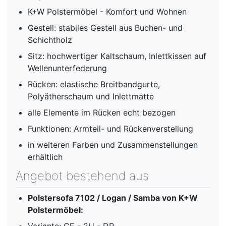
K+W Polstermöbel - Komfort und Wohnen
Gestell: stabiles Gestell aus Buchen- und
Schichtholz
Sitz: hochwertiger Kaltschaum, Inlettkissen auf
Wellenunterfederung
Rücken: elastische Breitbandgurte,
Polyätherschaum und Inlettmatte
alle Elemente im Rücken echt bezogen
Funktionen: Armteil- und Rückenverstellung
in weiteren Farben und Zusammenstellungen
erhältlich
Angebot bestehend aus
Polstersofa 7102 / Logan / Samba von K+W
Polstermöbel:
Variante: CE - 2U - DR