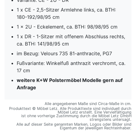
1 x CE - 2,5-Sitzer Armlehne links, ca. BTH:
180-192/98/95 cm
1 x 2U - Eckelement, ca. BTH: 98/98/95 cm
1 x DR - 1-Sitzer mit offenem Abschluss rechts,
ca. BTH: 141/98/95 cm
im Bezug: Velours 735 81-anthracite, PG7
Fußvariante: Winkelfuß anthrazit verchromt, ca.
17 cm
weitere K+W Polstermöbel Modelle gern auf
Anfrage
Alle angegebenen Maße sind Circa-Maße in cm.
Produkttext © Möbel Letz. Alle Produkttexte sind individuell durch
Möbel Letz erstellt. Eine Vervielfältigung
ist ohne vorherige Zustimmung durch die Möbel Letz GmbH
strengstens untersagt.
Alle auf dieser Seite genannten Marken, Logos oder Bilder sind
Eigentum der jeweiligen Rechteinhaber.