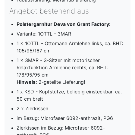
Angebot bestehend aus
Polstergarnitur Deva von Grant Factory:
Variante: 1OTTL - 3MAR
1 x 1OTTL - Ottomane Armlehne links, ca. BHT:
105/95/167 cm
1 x 3MAR - 3-Sitzer mit motorischer
Relaxfunktion Armlehne rechts, ca. BHT:
178/95/95 cm
Hinweis:
2-geteilte Lieferung!
1 x KSD - Kopfstütze, beliebig einsteckbar, ca.
50 cm breit
2 x Zierkissen
im Bezug: Microfaser 6092-anthrazit, PG6
Zierkissen im Bezug: Microfaser 6092-
anthrazit, PG6