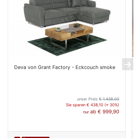
Deva von Grant Factory - Eckcouch smoke
unser Preis
€ 1.438,00
Sie sparen € 438,10 (≈ 30%)
ab
€ 999,90
nur