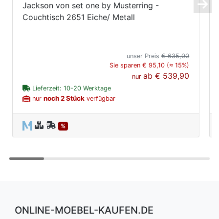
Jackson von set one by Musterring -
Couchtisch 2651 Eiche/ Metall
unser Preis
€ 635,00
Sie sparen € 95,10 (≈ 15%)
ab
€ 539,90
nur
Lieferzeit: 10-20 Werktage
noch 2 Stück
nur
verfügbar
%
ONLINE-MOEBEL-KAUFEN.DE