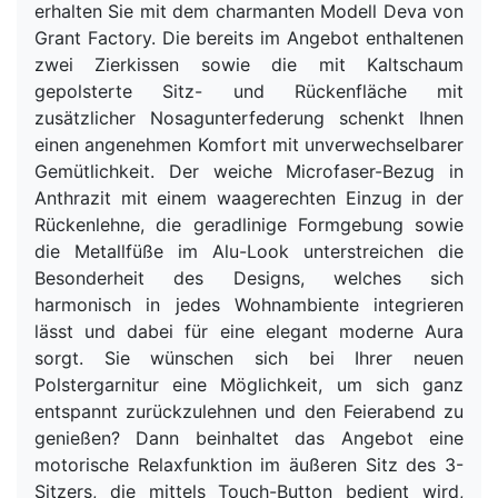
erhalten Sie mit dem charmanten Modell Deva von
Grant Factory. Die bereits im Angebot enthaltenen
zwei Zierkissen sowie die mit Kaltschaum
gepolsterte Sitz- und Rückenfläche mit
zusätzlicher Nosagunterfederung schenkt Ihnen
einen angenehmen Komfort mit unverwechselbarer
Gemütlichkeit. Der weiche Microfaser-Bezug in
Anthrazit mit einem waagerechten Einzug in der
Rückenlehne, die geradlinige Formgebung sowie
die Metallfüße im Alu-Look unterstreichen die
Besonderheit des Designs, welches sich
harmonisch in jedes Wohnambiente integrieren
lässt und dabei für eine elegant moderne Aura
sorgt. Sie wünschen sich bei Ihrer neuen
Polstergarnitur eine Möglichkeit, um sich ganz
entspannt zurückzulehnen und den Feierabend zu
genießen? Dann beinhaltet das Angebot eine
motorische Relaxfunktion im äußeren Sitz des 3-
Sitzers, die mittels Touch-Button bedient wird,