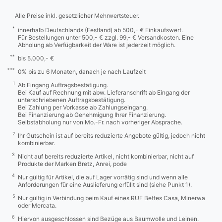
Alle Preise inkl. gesetzlicher Mehrwertsteuer.
*
innerhalb Deutschlands (Festland) ab 500,- € Einkaufswert.
Für Bestellungen unter 500,- € zzgl. 99,- € Versandkosten. Eine
Abholung ab Verfügbarkeit der Ware ist jederzeit möglich.
**
bis 5.000,- €
***
0% bis zu 6 Monaten, danach je nach Laufzeit
1
Ab Eingang Auftragsbestätigung.
Bei Kauf auf Rechnung mit abw. Lieferanschrift ab Eingang der
unterschriebenen Auftragsbestätigung.
Bei Zahlung per Vorkasse ab Zahlungseingang.
Bei Finanzierung ab Genehmigung Ihrer Finanzierung.
Selbstabholung nur von Mo.-Fr. nach vorheriger Absprache.
2
Ihr Gutschein ist auf bereits reduzierte Angebote gültig, jedoch nicht
kombinierbar.
3
Nicht auf bereits reduzierte Artikel, nicht kombinierbar, nicht auf
Produkte der Marken Bretz, Anrei, pode
4
Nur gültig für Artikel, die auf Lager vorrätig sind und wenn alle
Anforderungen für eine Auslieferung erfüllt sind (siehe Punkt 1).
5
Nur gültig in Verbindung beim Kauf eines RUF Bettes Casa, Minerwa
oder Mercata.
6
Hiervon ausgeschlossen sind Bezüge aus Baumwolle und Leinen.