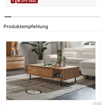
%
LETZ-DEAL
Produktempfehlung