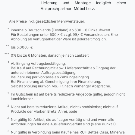
Lieferung und Montage lediglich einen
Ansprechpartner: Möbel Letz.
Alle Preise inkl. gesetzlicher Mehrwertsteuer.
*
innerhalb Deutschlands (Festland) ab 500,- € Einkaufswert.
Für Bestellungen unter 500,- € zzgl. 99,- € Versandkosten. Eine
Abholung ab Verfügbarkeit der Ware ist jederzeit möglich.
**
bis 5.000,- €
***
0% bis zu 6 Monaten, danach je nach Laufzeit
1
Ab Eingang Auftragsbestätigung.
Bei Kauf auf Rechnung mit abw. Lieferanschrift ab Eingang der
unterschriebenen Auftragsbestätigung.
Bei Zahlung per Vorkasse ab Zahlungseingang.
Bei Finanzierung ab Genehmigung Ihrer Finanzierung.
Selbstabholung nur von Mo.-Fr. nach vorheriger Absprache.
2
Ihr Gutschein ist auf bereits reduzierte Angebote gültig, jedoch nicht
kombinierbar.
3
Nicht auf bereits reduzierte Artikel, nicht kombinierbar, nicht auf
Produkte der Marken Bretz, Anrei, pode
4
Nur gültig für Artikel, die auf Lager vorrätig sind und wenn alle
Anforderungen für eine Auslieferung erfüllt sind (siehe Punkt 1).
5
Nur gültig in Verbindung beim Kauf eines RUF Bettes Casa, Minerwa