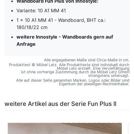
Wandboard Fun Plus von Innostyle:
Variante: 10 A1 MM 41
1 x 10 A1 MM 41 - Wandboard, BHT ca.:
180/18/22 cm
weitere Innostyle - Wandboards gern auf
Anfrage
Alle angegebenen Maße sind Circa-Maße in cm.
Produkttext © Möbel Letz. Alle Produkttexte sind individuell durch
Möbel Letz erstellt. Eine Vervielfältigung
ist ohne vorherige Zustimmung durch die Möbel Letz GmbH
strengstens untersagt.
Alle auf dieser Seite genannten Marken, Logos oder Bilder sind
Eigentum der jeweiligen Rechteinhaber.
weitere Artikel aus der Serie Fun Plus II