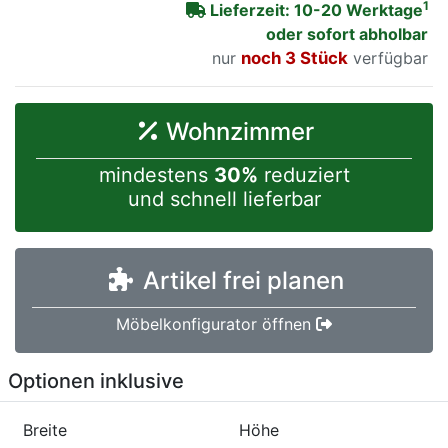
1
Lieferzeit: 10-20 Werktage
oder sofort abholbar
nur
noch 3 Stück
verfügbar
Wohnzimmer
mindestens
30%
reduziert
und schnell lieferbar
Artikel frei planen
Möbelkonfigurator öffnen
Optionen inklusive
Breite
Höhe