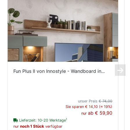
Fun Plus II von Innostyle - Wandboard in...
unser Preis
€ 74,00
Sie sparen € 14,10 (≈ 19%)
ab
€ 59,90
nur
1
Lieferzeit: 10-20 Werktage
noch 1 Stück
nur
verfügbar