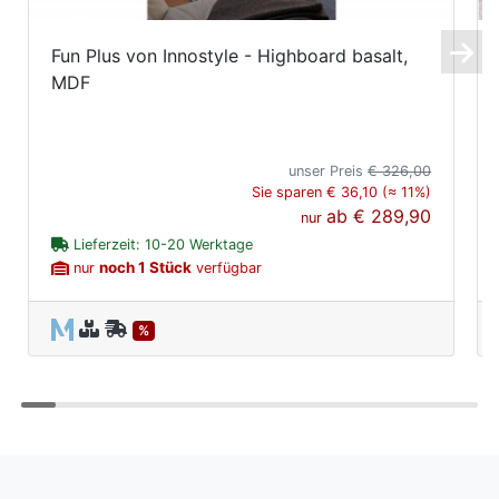
Fun Plus von Innostyle - Highboard basalt,
MDF
unser Preis
€ 326,00
Sie sparen € 36,10 (≈ 11%)
ab
€ 289,90
nur
Lieferzeit: 10-20 Werktage
noch 1 Stück
nur
verfügbar
%