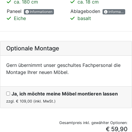
ca. 180 cm
ca. 18 cm
Paneel
Ablageboden
Informationen
Informationen
Eiche
basalt
Optionale Montage
Gern übernimmt unser geschultes Fachpersonal die
Montage Ihrer neuen Möbel.
Ja, ich möchte meine Möbel montieren lassen
zzgl. €
109,00
(inkl. MwSt.)
Gesamtpreis inkl. gewählter Optionen:
€ 59,90