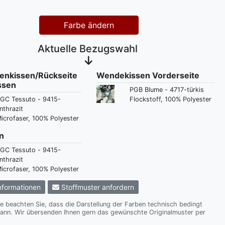
Farbe ändern
Aktuelle Bezugswahl
kenkissen/Rückseite
Wendekissen Vorderseite
ssen
PGB Blume - 4717-türkis
GC Tessuto - 9415-
Flockstoff, 100% Polyester
nthrazit
icrofaser, 100% Polyester
n
GC Tessuto - 9415-
nthrazit
icrofaser, 100% Polyester
formationen
Stoffmuster anfordern
te beachten Sie, dass die Darstellung der Farben technisch bedingt
te Originalmuster per