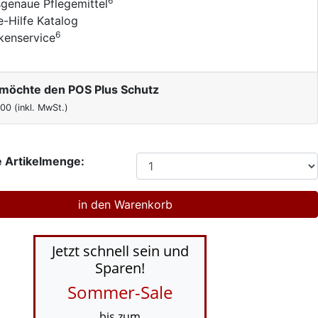
6
genaue Pflegemittel
e-Hilfe Katalog
6
kenservice
h möchte den POS Plus Schutz
,00
(inkl. MwSt.)
 Artikelmenge:
Jetzt schnell sein und
Sparen!
Sommer-Sale
bis zum