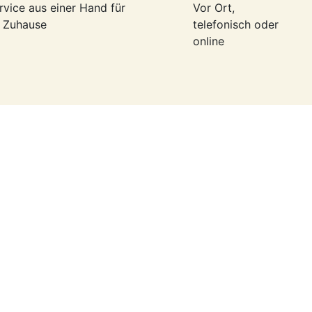
rvice aus einer Hand für
Vor Ort,
r Zuhause
telefonisch oder
online