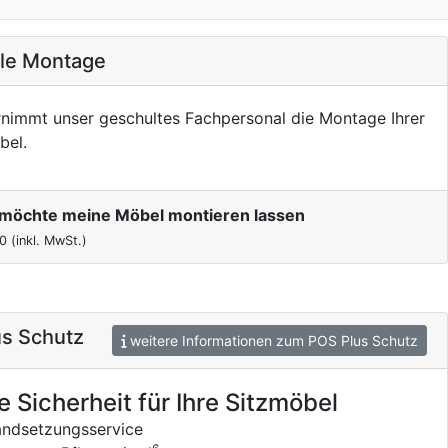
ale Montage
nimmt unser geschultes Fachpersonal die Montage Ihrer
bel.
h möchte meine Möbel montieren lassen
0
(inkl. MwSt.)
s Schutz
weitere Informationen zum POS Plus Schutz
e Sicherheit für Ihre Sitzmöbel
andsetzungsservice