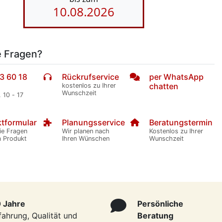
10.08.2026
e Fragen?
3 60 18
Rückrufservice
per WhatsApp
chatten
kostenlos zu Ihrer
Wunschzeit
. 10 - 17
tformular
Planungsservice
Beratungstermin
ie Fragen
Wir planen nach
Kostenlos zu Ihrer
m Produkt
Ihren Wünschen
Wunschzeit
 Jahre
Persönliche
fahrung, Qualität und
Beratung