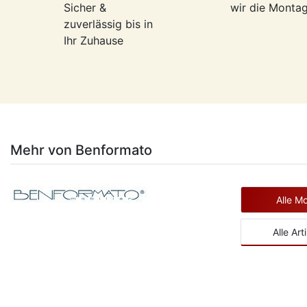
Sicher &
wir die Monta
zuverlässig bis in
Ihr Zuhause
Mehr von Benformato
Alle M
Alle Art