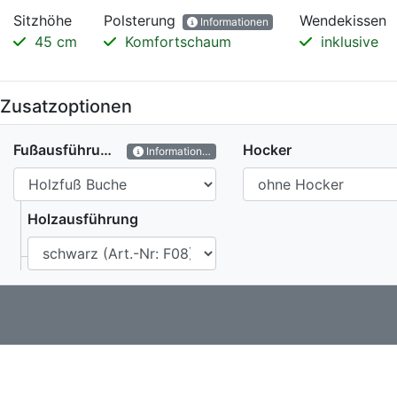
Sitzhöhe
Polsterung
Wendekissen
Informationen
45 cm
Komfortschaum
inklusive
Zusatzoptionen
Fußausführung
Hocker
Informationen
Holzausführung