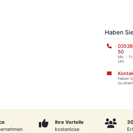
Haben Si
03538
50
Mo. - Fr
Uhr
Kontak
Haben S
zu eine
ce
Ihre Vorteile
30
bernehmen
kostenlose
Er