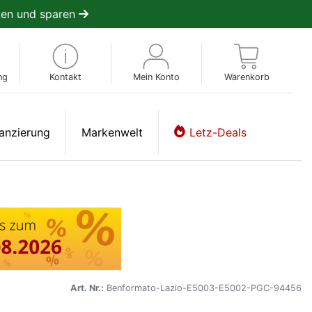
en und sparen
ng
Kontakt
Mein Konto
Warenkorb
anzierung
Markenwelt
Letz-Deals
Art. Nr.:
Benformato-Lazio-E5003-E5002-PGC-94456