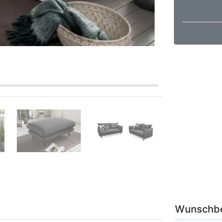
Wunschb