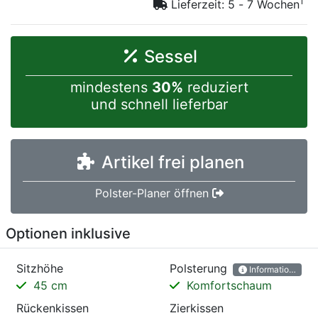
1
Lieferzeit: 5 - 7 Wochen
Sessel
mindestens
30%
reduziert
und schnell lieferbar
Artikel frei planen
Polster-Planer öffnen
Optionen inklusive
Sitzhöhe
Polsterung
Informationen
45 cm
Komfortschaum
Rückenkissen
Zierkissen