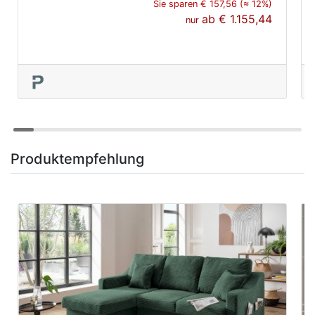
Sie sparen € 157,56 (≈ 12%)
ab
€ 1.155,44
nur
Produktempfehlung