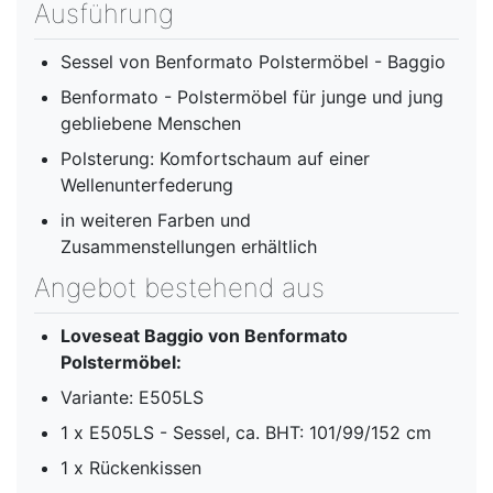
Ausführung
Sessel von Benformato Polstermöbel - Baggio
Benformato - Polstermöbel für junge und jung
gebliebene Menschen
Polsterung: Komfortschaum auf einer
Wellenunterfederung
in weiteren Farben und
Zusammenstellungen erhältlich
Angebot bestehend aus
Loveseat Baggio von Benformato
Polstermöbel:
Variante: E505LS
1 x E505LS - Sessel, ca. BHT: 101/99/152 cm
1 x Rückenkissen