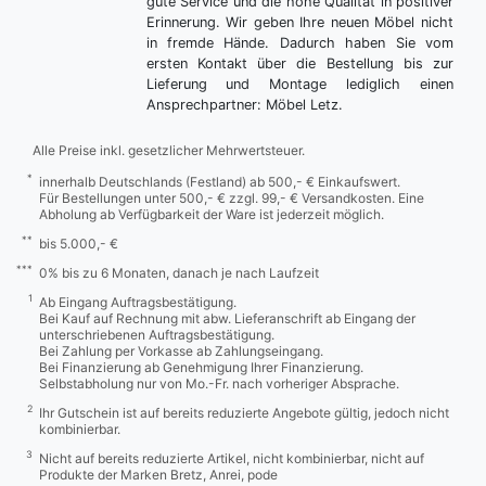
gute Service und die hohe Qualität in positiver
Erinnerung. Wir geben Ihre neuen Möbel nicht
in fremde Hände. Dadurch haben Sie vom
ersten Kontakt über die Bestellung bis zur
Lieferung und Montage lediglich einen
Ansprechpartner: Möbel Letz.
Alle Preise inkl. gesetzlicher Mehrwertsteuer.
*
innerhalb Deutschlands (Festland) ab 500,- € Einkaufswert.
Für Bestellungen unter 500,- € zzgl. 99,- € Versandkosten. Eine
Abholung ab Verfügbarkeit der Ware ist jederzeit möglich.
**
bis 5.000,- €
***
0% bis zu 6 Monaten, danach je nach Laufzeit
1
Ab Eingang Auftragsbestätigung.
Bei Kauf auf Rechnung mit abw. Lieferanschrift ab Eingang der
unterschriebenen Auftragsbestätigung.
Bei Zahlung per Vorkasse ab Zahlungseingang.
Bei Finanzierung ab Genehmigung Ihrer Finanzierung.
Selbstabholung nur von Mo.-Fr. nach vorheriger Absprache.
2
Ihr Gutschein ist auf bereits reduzierte Angebote gültig, jedoch nicht
kombinierbar.
3
Nicht auf bereits reduzierte Artikel, nicht kombinierbar, nicht auf
Produkte der Marken Bretz, Anrei, pode