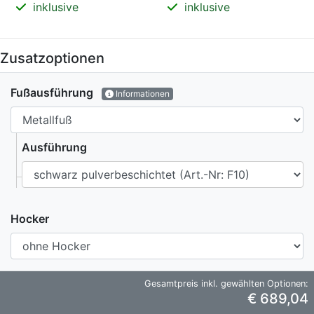
inklusive
inklusive
Zusatzoptionen
Fußausführung
Informationen
Ausführung
Hocker
Gesamtpreis inkl. gewählten Optionen:
€ 689,04