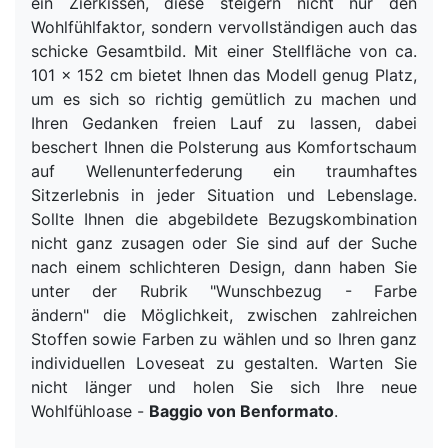
ein Zierkissen, diese steigern nicht nur den
Wohlfühlfaktor, sondern vervollständigen auch das
schicke Gesamtbild. Mit einer Stellfläche von ca.
101 x 152 cm bietet Ihnen das Modell genug Platz,
um es sich so richtig gemütlich zu machen und
Ihren Gedanken freien Lauf zu lassen, dabei
beschert Ihnen die Polsterung aus Komfortschaum
auf Wellenunterfederung ein traumhaftes
Sitzerlebnis in jeder Situation und Lebenslage.
Sollte Ihnen die abgebildete Bezugskombination
nicht ganz zusagen oder Sie sind auf der Suche
nach einem schlichteren Design, dann haben Sie
unter der Rubrik "Wunschbezug - Farbe
ändern" die Möglichkeit, zwischen zahlreichen
Stoffen sowie Farben zu wählen und so Ihren ganz
individuellen Loveseat zu gestalten. Warten Sie
nicht länger und holen Sie sich Ihre neue
Wohlfühloase -
Baggio von Benformato
.