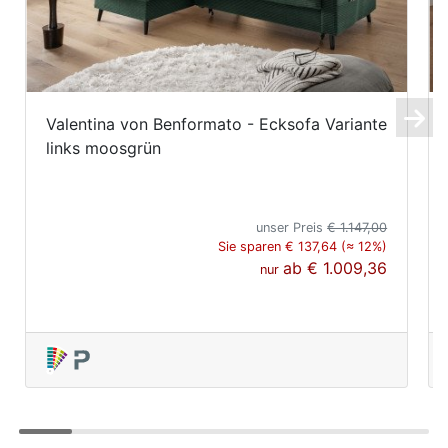
Valentina von Benformato - Ecksofa Variante
links moosgrün
unser Preis
€ 1.147,00
Sie sparen € 137,64 (≈ 12%)
ab
€ 1.009,36
nur