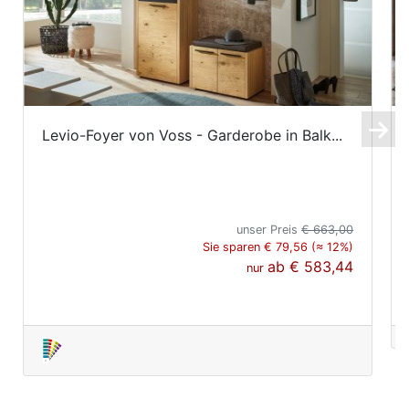
Levio-Foyer von Voss - Garderobe in Balk...
unser Preis
€ 663,00
Sie sparen € 79,56 (≈ 12%)
ab
€ 583,44
nur