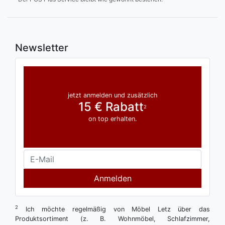
Newsletter
jetzt anmelden und zusätzlich
15 € Rabatt
2
on top erhalten.
Anmelden
2
Ich möchte regelmäßig von Möbel Letz über das
Produktsortiment (z. B. Wohnmöbel, Schlafzimmer,