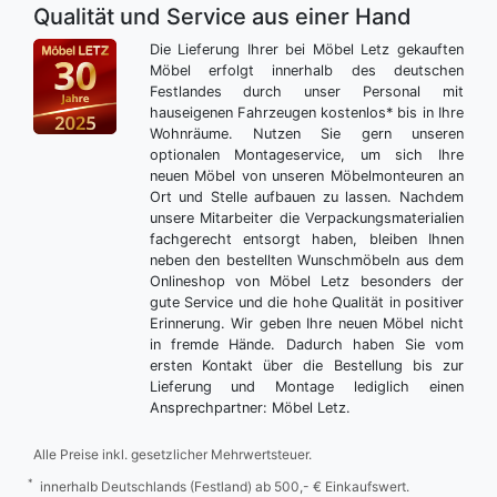
Qualität und Service aus einer Hand
Die Lieferung Ihrer bei Möbel Letz gekauften
Möbel erfolgt innerhalb des deutschen
Festlandes durch unser Personal mit
hauseigenen Fahrzeugen kostenlos* bis in Ihre
Wohnräume. Nutzen Sie gern unseren
optionalen Montageservice, um sich Ihre
neuen Möbel von unseren Möbelmonteuren an
Ort und Stelle aufbauen zu lassen. Nachdem
unsere Mitarbeiter die Verpackungsmaterialien
fachgerecht entsorgt haben, bleiben Ihnen
neben den bestellten Wunschmöbeln aus dem
Onlineshop von Möbel Letz besonders der
gute Service und die hohe Qualität in positiver
Erinnerung. Wir geben Ihre neuen Möbel nicht
in fremde Hände. Dadurch haben Sie vom
ersten Kontakt über die Bestellung bis zur
Lieferung und Montage lediglich einen
Ansprechpartner: Möbel Letz.
Alle Preise inkl. gesetzlicher Mehrwertsteuer.
*
innerhalb Deutschlands (Festland) ab 500,- € Einkaufswert.