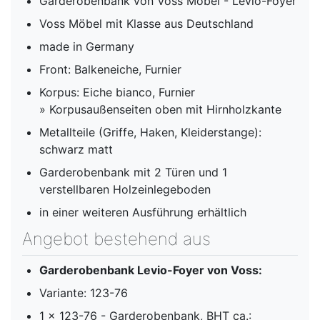
Garderobenbank von Voss Möbel - Levio-Foyer
Voss Möbel mit Klasse aus Deutschland
made in Germany
Front: Balkeneiche, Furnier
Korpus: Eiche bianco, Furnier
» Korpusaußenseiten oben mit Hirnholzkante
Metallteile (Griffe, Haken, Kleiderstange):
schwarz matt
Garderobenbank mit 2 Türen und 1
verstellbaren Holzeinlegeboden
in einer weiteren Ausführung erhältlich
Angebot bestehend aus
Garderobenbank Levio-Foyer von Voss:
Variante: 123-76
1 x 123-76 - Garderobenbank, BHT ca.: