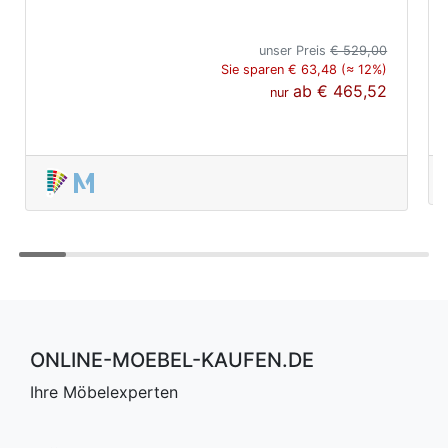
unser Preis
€ 529,00
Sie sparen € 63,48 (≈ 12%)
ab
€ 465,52
nur
ONLINE-MOEBEL-KAUFEN.DE
Ihre Möbelexperten