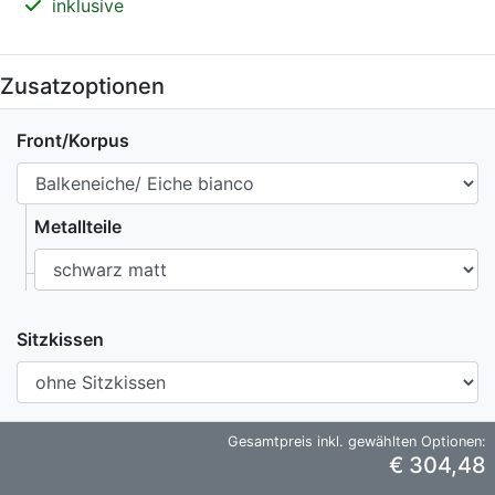
inklusive
Zusatzoptionen
Front/Korpus
Metallteile
Sitzkissen
Gesamtpreis inkl. gewählten Optionen:
€ 304,48