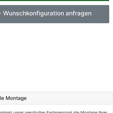
Wunschkonfiguration anfragen
ale Montage
nimmt unser geschultes Fachpersonal die Montage Ihrer