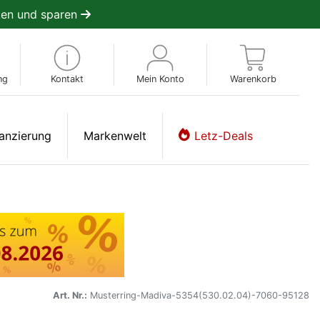
en und sparen
ng
Kontakt
Mein Konto
Warenkorb
anzierung
Markenwelt
Letz-Deals
Art. Nr.:
Musterring-Madiva-5354(530.02.04)-7060-95128