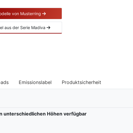
odelle von Musterring
ikel aus der Serie Madiva
oads
Emissionslabel
Produktsicherheit
in unterschiedlichen Höhen verfügbar