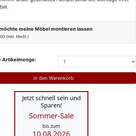
bel.
h möchte meine Möbel montieren lassen
,00
(inkl. MwSt.)
 Artikelmenge:
Jetzt schnell sein und
Sparen!
Sommer-Sale
bis zum
10.08.2026