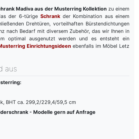
chrank Madiva aus der Musterring Kollektion
zu einem
das der 6-türige
Schrank
der Kombination aus einem
ließenden Drehtüren, vorteilhaften Bürstendichtungen
z nach Bedarf mit diversem Zubehör, das wir Ihnen in
aum optimal ausgenutzt werden und es entsteht ein
 Musterring Einrichtungsideen
ebenfalls im Möbel Letz
d aus
sterring:
nk, BHT ca. 299,2/229,4/59,5 cm
iderschrank - Modelle gern auf Anfrage