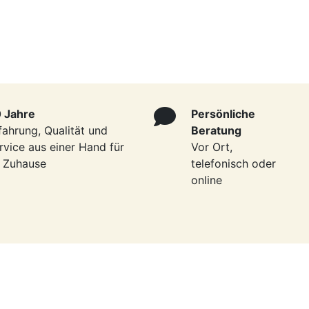
 Jahre
Persönliche
fahrung, Qualität und
Beratung
rvice aus einer Hand für
Vor Ort,
r Zuhause
telefonisch oder
online