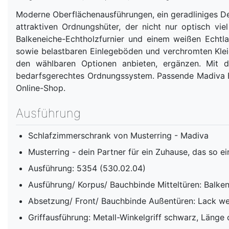
Moderne Oberflächenausführungen, ein geradliniges 
attraktiven Ordnungshüter, der nicht nur optisch v
Balkeneiche-Echtholzfurnier und einem weißen Echtla
sowie belastbaren Einlegeböden und verchromten Klei
den wählbaren Optionen anbieten, ergänzen. Mit d
bedarfsgerechtes Ordnungssystem. Passende Madiva 
Online-Shop.
Ausführung
Schlafzimmerschrank von Musterring - Madiva
Musterring - dein Partner für ein Zuhause, das so ein
Ausführung: 5354 (530.02.04)
Ausführung/ Korpus/ Bauchbinde Mitteltüren: Balken
Absetzung/ Front/ Bauchbinde Außentüren: Lack we
Griffausführung: Metall-Winkelgriff schwarz, Länge 