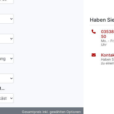
Haben Si
03538
50
Mo. - Fr
Uhr
Kontak
Haben S
zu eine
100er
Gesamtpreis inkl. gewählten Optionen: