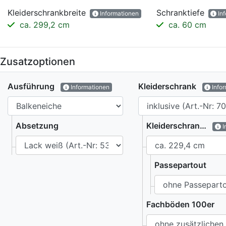
Kleiderschrankbreite
Schranktiefe
Informationen
Inf
ca. 299,2 cm
ca. 60 cm
Zusatzoptionen
Ausführung
Kleiderschrank
Informationen
Info
Absetzung
Kleiderschrankhöhe
I
Passepartout
Fachböden 100er