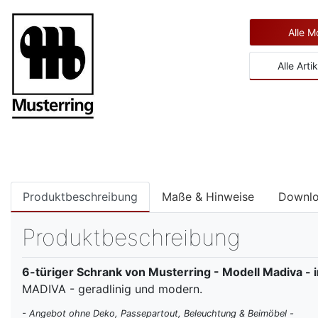
Alle M
Alle Art
Produktbeschreibung
Maße & Hinweise
Downl
Produktbeschreibung
6-türiger Schrank von Musterring - Modell Madiva - 
MADIVA - geradlinig und modern.
- Angebot ohne Deko, Passepartout, Beleuchtung & Beimöbel -