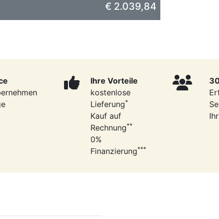
€ 2.039,84
ce
Ihre Vorteile
30
bernehmen
kostenlose
Er
*
ge
Lieferung
Se
Kauf auf
Ih
**
Rechnung
0%
***
Finanzierung