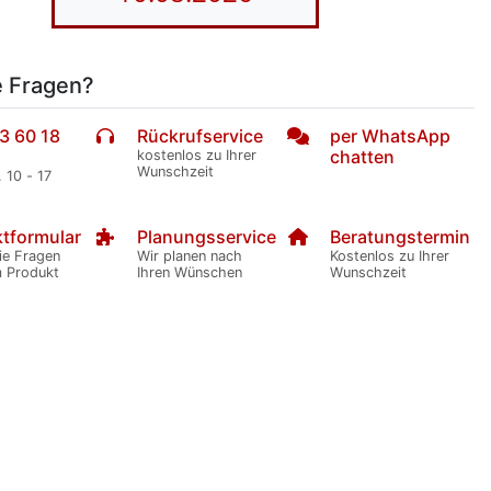
e Fragen?
3 60 18
Rückrufservice
per WhatsApp
chatten
kostenlos zu Ihrer
Wunschzeit
. 10 - 17
tformular
Planungsservice
Beratungstermin
ie Fragen
Wir planen nach
Kostenlos zu Ihrer
m Produkt
Ihren Wünschen
Wunschzeit