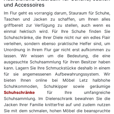
und Accessoires
Im Flur geht es vorrangig darum, Stauraum für Schuhe,
Taschen und Jacken zu schaffen, um Ihnen alles
griffbereit zur Verfügung zu stellen, auch wenn es
einmal hektisch wird. Für Ihre Schuhe finden Sie
Schuhschränke, die Ihrer Diele nicht nur ein edles Flair
verleihen, sondern ebenso praktische Helfer sind, um
Unordnung in Ihrem Flur gar nicht erst aufkommen zu
lassen. Wir wissen um die Bedeutung, die eine
ausgesuchte Schuhsammlung für ihren Besitzer haben
kann. Lagern Sie Ihre Schmuckstücke deshalb in einem
für sie angemessenen Aufbewahrungssystem. Wir
bieten Ihnen online bei Möbel Letz halbhohe
Schuhkommoden, Schuhkipper sowie geräumige
Schuhschränke
für Ihre umfangreiche
Schuhsammlung. Im Dielenschrank bewahren Sie die
Jacken Ihrer Familie knitterfrei auf und zudem nutzen
Sie mit dem schmalen, hohen Möbel die beanspruchte