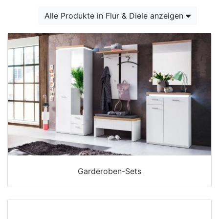
Konfigurator
Alle Produkte in Flur & Diele anzeigen
0%
Finanzierung
Markenwelt
Letz-
Deals
Garderoben-Sets