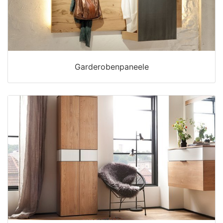
Garderobenpaneele