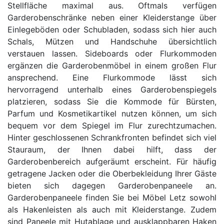
Stellfläche maximal aus. Oftmals verfügen
Garderobenschränke neben einer Kleiderstange über
Einlegeböden oder Schubladen, sodass sich hier auch
Schals, Mützen und Handschuhe übersichtlich
verstauen lassen. Sideboards oder Flurkommoden
ergänzen die Garderobenmöbel in einem großen Flur
ansprechend. Eine Flurkommode lässt sich
hervorragend unterhalb eines Garderobenspiegels
platzieren, sodass Sie die Kommode für Bürsten,
Parfum und Kosmetikartikel nutzen können, um sich
bequem vor dem Spiegel im Flur zurechtzumachen.
Hinter geschlossenen Schrankfronten befindet sich viel
Stauraum, der Ihnen dabei hilft, dass der
Garderobenbereich aufgeräumt erscheint. Für häufig
getragene Jacken oder die Oberbekleidung Ihrer Gäste
bieten sich dagegen Garderobenpaneele an.
Garderobenpaneele finden Sie bei Möbel Letz sowohl
als Hakenleisten als auch mit Kleiderstange. Zudem
sind Paneele mit Hutablage und ausklappbaren Haken