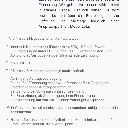
Erinnerung. Wir geben Ihre neuen Möbel nicht
in fremde Hände. Dadurch haben Sie vom
ersten Kontakt über die Bestellung bis zur
Lieferung und Montage lediglich einen
Ansprechpartner: Möbel Letz.
Alle Preise inkl. gesetzlicher Mehrwertsteuer.
*
innerhalb Deutschlands (Festland) ab 500,- € Einkaufswert.
Für Bestellungen unter 500,- € zzgl. 99,- € Versandkosten. Eine
Abholung ab Verfügbarkeit der Ware ist jederzeit möglich.
**
bis 5.000,- €
***
0% bis zu 6 Monaten, danach je nach Laufzeit
1
Ab Eingang Auftragsbestätigung.
Bei Kauf auf Rechnung mit abw. Lieferanschrift ab Eingang der
unterschriebenen Auftragsbestätigung.
Bei Zahlung per Vorkasse ab Zahlungseingang.
Bei Finanzierung ab Genehmigung Ihrer Finanzierung.
Selbstabholung nur von Mo.-Fr. nach vorheriger Absprache.
2
Ihr Gutschein ist auf bereits reduzierte Angebote gültig, jedoch nicht
kombinierbar.
3
Nicht auf bereits reduzierte Artikel, nicht kombinierbar, nicht auf
Produkte der Marken Bretz, Anrei, pode