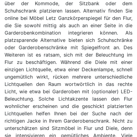
über der Kommode, der Sitzbank oder dem
Schuhschrank platzieren lassen. Alternativ finden Sie
online bei Möbel Letz Ganzkörperspiegel für den Flur,
die Sie sowohl mittig als auch an einer Seite in die
Garderobenkombination integrieren können. Als
platzsparende Alternative bieten sich Schuhschränke
oder Garderobenschränke mit Spiegelfront an. Des
Weiteren ist es ratsam, sich mit der Beleuchtung im
Flur zu beschäftigen. Während die Diele mit einer
einzigen Lichtquelle, etwa einer Deckenlampe, schnell
ungemütlich wirkt, rücken mehrere unterschiedliche
Lichtquellen den Raum wortwörtlich in das rechte
Licht, wie etwa bei Garderoben mit (optionaler) LED-
Beleuchtung. Solche Lichtakzente lassen den Flur
wohnlicher erscheinen und die geschickt platzierten
Lichtquellen helfen Ihnen bei der Suche nach der
richtigen Jacke in Ihrem Garderobenschrank. Nicht zu
unterschätzen sind Sitzmöbel in Flur und Diele, denn
sie intensivieren ein gemütliches Ambiente. Viele