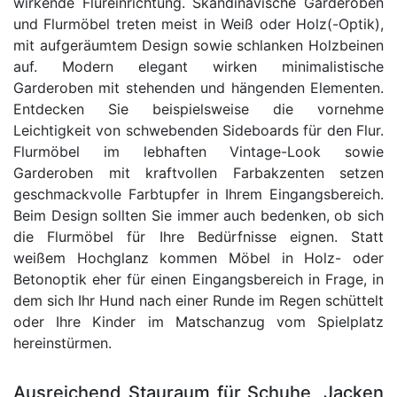
wirkende Flureinrichtung. Skandinavische Garderoben
und Flurmöbel treten meist in Weiß oder Holz(-Optik),
mit aufgeräumtem Design sowie schlanken Holzbeinen
auf. Modern elegant wirken minimalistische
Garderoben mit stehenden und hängenden Elementen.
Entdecken Sie beispielsweise die vornehme
Leichtigkeit von schwebenden Sideboards für den Flur.
Flurmöbel im lebhaften Vintage-Look sowie
Garderoben mit kraftvollen Farbakzenten setzen
geschmackvolle Farbtupfer in Ihrem Eingangsbereich.
Beim Design sollten Sie immer auch bedenken, ob sich
die Flurmöbel für Ihre Bedürfnisse eignen. Statt
weißem Hochglanz kommen Möbel in Holz- oder
Betonoptik eher für einen Eingangsbereich in Frage, in
dem sich Ihr Hund nach einer Runde im Regen schüttelt
oder Ihre Kinder im Matschanzug vom Spielplatz
hereinstürmen.
Ausreichend Stauraum für Schuhe, Jacken