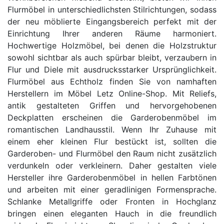
Flurmöbel in unterschiedlichsten Stilrichtungen, sodass
der neu möblierte Eingangsbereich perfekt mit der
Einrichtung Ihrer anderen Räume harmoniert.
Hochwertige Holzmöbel, bei denen die Holzstruktur
sowohl sichtbar als auch spürbar bleibt, verzaubern in
Flur und Diele mit ausdrucksstarker Ursprünglichkeit.
Flurmöbel aus Echtholz finden Sie von namhaften
Herstellern im Möbel Letz Online-Shop. Mit Reliefs,
antik gestalteten Griffen und hervorgehobenen
Deckplatten erscheinen die Garderobenmöbel im
romantischen Landhausstil. Wenn Ihr Zuhause mit
einem eher kleinen Flur bestückt ist, sollten die
Garderoben- und Flurmöbel den Raum nicht zusätzlich
verdunkeln oder verkleinern. Daher gestalten viele
Hersteller ihre Garderobenmöbel in hellen Farbtönen
und arbeiten mit einer geradlinigen Formensprache.
Schlanke Metallgriffe oder Fronten in Hochglanz
bringen einen eleganten Hauch in die freundlich