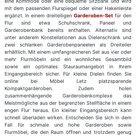
eine Kommode oder eine bequeme Sitzbank und wird
mit dem passenden Flurspiegel oder einer Hakenleiste
ergänzt. In einem dreiteiligen
Garderoben-Set
für den
Flur sind etwa Schuhschrank, Paneel und
Garderobenbank bereits enthalten. Alternativ sind
unter anderem Konstellationen aus Dielenschrank und
zwei schlanken Garderobenpaneelen als Dreiteiler
erhältlich. Mit einem umfangreicheren Set aus vier oder
mehr Flurmöbeln sind ein wohnliches Gesamtbild
sowie ein optimales Stauraumangebot in Ihrem
Eingangsbereich sicher. Für kleine Dielen finden Sie
online bei Möbel Letz platzsparende
Kompaktgarderoben. Zudem holen
zusammenhängende Garderobenkomplexe das
Meistmögliche aus der begrenzten Stellfläche in einem
engen Flur heraus. Ein kleiner Eingangsbereich kann
schnell überladen wirken. Entscheiden Sie sich in dem
Fall für schmale und hohe Garderoben sowie
Flurmöbel, die den Raum öffnen und trotzdem genug