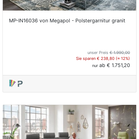
MP-IN16036 von Megapol - Polstergarnitur granit
unser Preis
€ 1.990,00
Sie sparen € 238,80 (≈ 12%)
ab
€ 1.751,20
nur