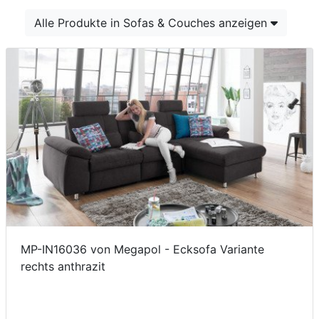
Konfigurator
Alle Produkte in Sofas & Couches anzeigen
0%
Finanzierung
Markenwelt
Letz-
Deals
MP-IN16036 von Megapol - Ecksofa Variante
rechts anthrazit