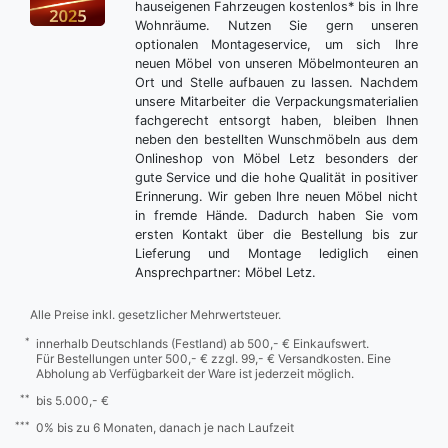
hauseigenen Fahrzeugen kostenlos* bis in Ihre
Wohnräume. Nutzen Sie gern unseren
optionalen Montageservice, um sich Ihre
neuen Möbel von unseren Möbelmonteuren an
Ort und Stelle aufbauen zu lassen. Nachdem
unsere Mitarbeiter die Verpackungsmaterialien
fachgerecht entsorgt haben, bleiben Ihnen
neben den bestellten Wunschmöbeln aus dem
Onlineshop von Möbel Letz besonders der
gute Service und die hohe Qualität in positiver
Erinnerung. Wir geben Ihre neuen Möbel nicht
in fremde Hände. Dadurch haben Sie vom
ersten Kontakt über die Bestellung bis zur
Lieferung und Montage lediglich einen
Ansprechpartner: Möbel Letz.
Alle Preise inkl. gesetzlicher Mehrwertsteuer.
*
innerhalb Deutschlands (Festland) ab 500,- € Einkaufswert.
Für Bestellungen unter 500,- € zzgl. 99,- € Versandkosten. Eine
Abholung ab Verfügbarkeit der Ware ist jederzeit möglich.
**
bis 5.000,- €
***
0% bis zu 6 Monaten, danach je nach Laufzeit