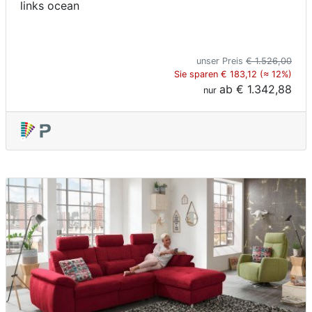
links ocean
unser Preis
€ 1.526,00
Sie sparen € 183,12 (≈ 12%)
ab
€ 1.342,88
nur