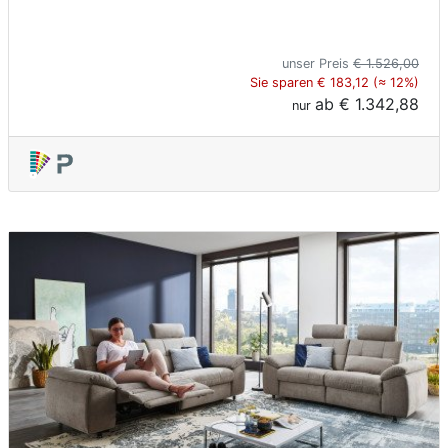
unser Preis
€ 1.526,00
Sie sparen € 183,12 (≈ 12%)
ab
€ 1.342,88
nur