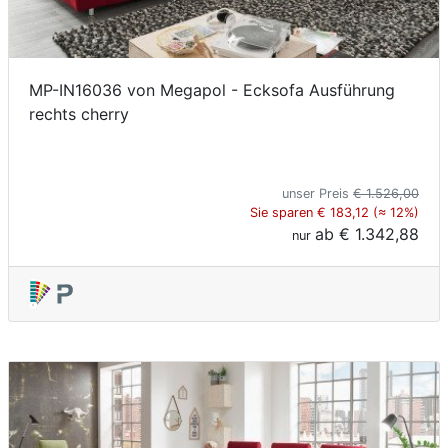
MP-IN16036 von Megapol - Ecksofa Ausführung
rechts cherry
unser Preis
€ 1.526,00
Sie sparen € 183,12 (≈ 12%)
ab
€ 1.342,88
nur