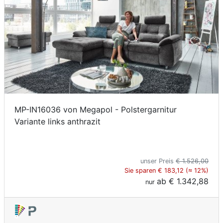
MP-IN16036 von Megapol - Polstergarnitur
Variante links anthrazit
unser Preis
€ 1.526,00
Sie sparen € 183,12 (≈ 12%)
ab
€ 1.342,88
nur