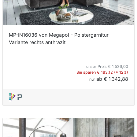
MP-IN16036 von Megapol - Polstergarnitur
Variante rechts anthrazit
unser Preis
€ 1.526,00
Sie sparen € 183,12 (≈ 12%)
ab
€ 1.342,88
nur