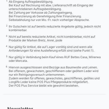
1
Ab Eingang Auftragsbestätigung.
Bei Kauf auf Rechnung mit abw. Lieferanschrift ab Eingang der
unterschriebenen Auftragsbestätigung.
Bei Zahlung per Vorkasse ab Zahlungseingang.
Bei Finanzierung ab Genehmigung Ihrer Finanzierung.
Selbstabholung nur von Mo.-Fr. nach vorheriger Absprache.
2
Ihr Gutschein ist auf bereits reduzierte Angebote gültig, jedoch nicht
kombinierbar.
3
Nicht auf bereits reduzierte Artikel, nicht kombinierbar, nicht auf
Produkte der Marken Bretz, Anrei, pode
4
Nur gültig für Artikel, die auf Lager vorrätig sind und wenn alle
Anforderungen für eine Auslieferung erfüllt sind (siehe Punkt 1).
5
Nur gültig in Verbindung beim Kauf eines RUF Bettes Casa, Minerwa
oder Mercata.
6
Hiervon ausgeschlossen sind Bezüge aus Baumwolle und Leinen.
Bei offenem, gewachstem, geschliffenem oder geöltem Leder wird
nur ein Reinigungsversuch unternommen.
Zudem werden für offenes, gewachstes, geschliffenes, geöltes und
Longlife Leder keine POS Plus Pflegeprodukte mitgeliefert.
Der POS Plus Service bleibt wie gewohnt bestehen.