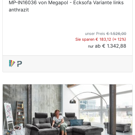
MP-IN16036 von Megapol - Ecksofa Variante links
anthrazit
unser Preis
€ 1.526,00
Sie sparen € 183,12 (≈ 12%)
ab
€ 1.342,88
nur