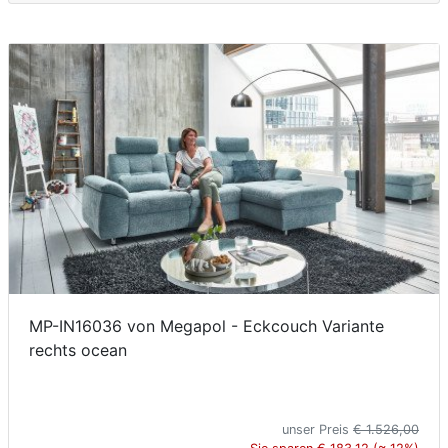
MP-IN16036 von Megapol - Eckcouch Variante
rechts ocean
unser Preis
€ 1.526,00