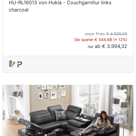
HU-RL16013 von Hukla - Couchgarnitur links
charcoal
unser Preis
€ 4.539,00
Sie sparen € 544,68 (≈ 12%)
ab
€ 3.994,32
nur