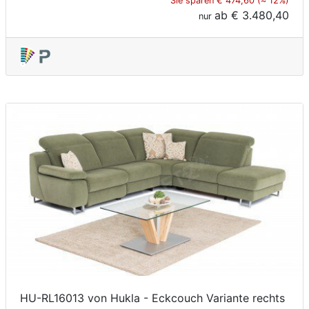
Sie sparen € 474,60 (≈ 12%)
ab
€ 3.480,40
nur
HU-RL16013 von Hukla - Eckcouch Variante rechts