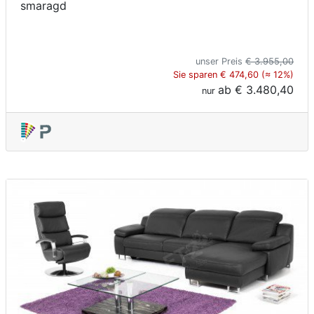
smaragd
unser Preis
€ 3.955,00
Sie sparen € 474,60 (≈ 12%)
ab
€ 3.480,40
nur