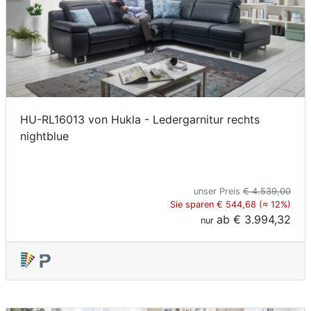
HU-RL16013 von Hukla - Ledergarnitur rechts
nightblue
unser Preis
€ 4.539,00
Sie sparen € 544,68 (≈ 12%)
ab
€ 3.994,32
nur