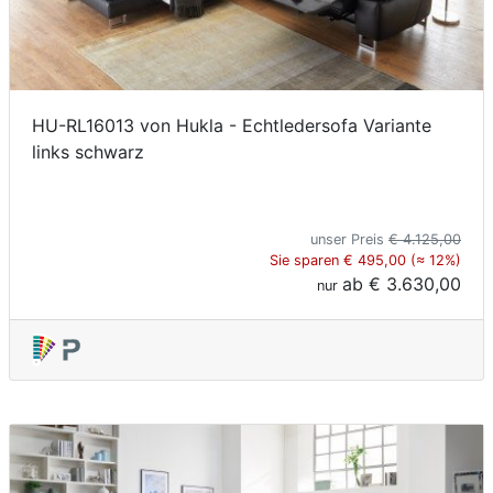
HU-RL16013 von Hukla - Echtledersofa Variante
links schwarz
unser Preis
€ 4.125,00
Sie sparen € 495,00 (≈ 12%)
ab
€ 3.630,00
nur