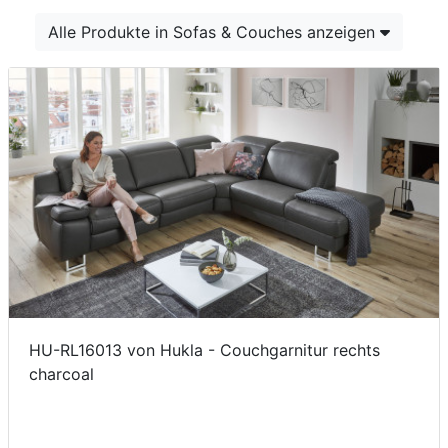
Konfigurator
Alle Produkte in Sofas & Couches anzeigen
0%
Finanzierung
Markenwelt
Letz-
Deals
HU-RL16013 von Hukla - Couchgarnitur rechts
charcoal