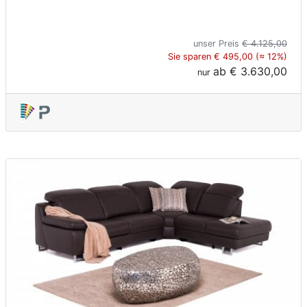
unser Preis
€ 4.125,00
Sie sparen € 495,00 (≈ 12%)
ab
€ 3.630,00
nur