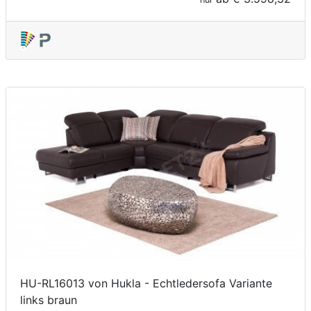
HU-RL16013 von Hukla - Echtledersofa Variante
links braun