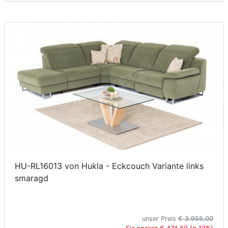
HU-RL16013 von Hukla - Eckcouch Variante links
smaragd
unser Preis
€ 3.955,00