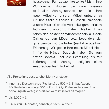
hauseigenen Fahrzeugen kostenlos* bis in Ihre
Wohnräume. Nutzen Sie gern unseren
optionalen Montageservice, um sich Ihre
neuen Möbel von unseren Möbelmonteuren an
Ort und Stelle aufbauen zu lassen. Nachdem
unsere Mitarbeiter die Verpackungsmaterialien
fachgerecht entsorgt haben, bleiben Ihnen
neben den bestellten Wunschmöbeln aus dem
Onlineshop von Möbel Letz besonders der
gute Service und die hohe Qualität in positiver
Erinnerung. Wir geben Ihre neuen Möbel nicht
in fremde Hände. Dadurch haben Sie vom
ersten Kontakt über die Bestellung bis zur
Lieferung und Montage lediglich einen
Ansprechpartner: Möbel Letz.
Alle Preise inkl. gesetzlicher Mehrwertsteuer.
*
innerhalb Deutschlands (Festland) ab 500,- € Einkaufswert.
Für Bestellungen unter 500,- € zzgl. 99,- € Versandkosten. Eine
Abholung ab Verfügbarkeit der Ware ist jederzeit möglich.
**
bis 5.000,- €
***
0% bis zu 6 Monaten, danach je nach Laufzeit