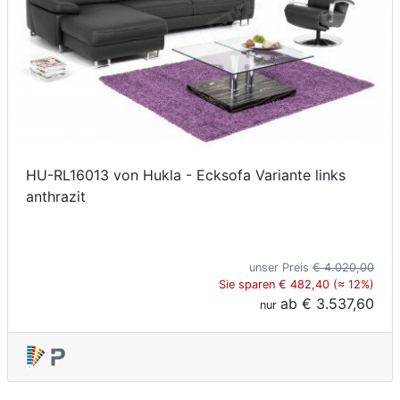
HU-RL16013 von Hukla - Ecksofa Variante links
anthrazit
unser Preis
€ 4.020,00
Sie sparen € 482,40 (≈ 12%)
ab
€ 3.537,60
nur