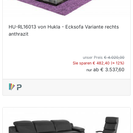
HU-RL16013 von Hukla - Ecksofa Variante rechts
anthrazit
unser Preis
€ 4.020,00
Sie sparen € 482,40 (≈ 12%)
ab
€ 3.537,60
nur