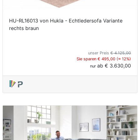
HU-RL16013 von Hukla - Echtledersofa Variante
rechts braun
unser Preis
€ 4.125,00
Sie sparen € 495,00 (≈ 12%)
ab
€ 3.630,00
nur