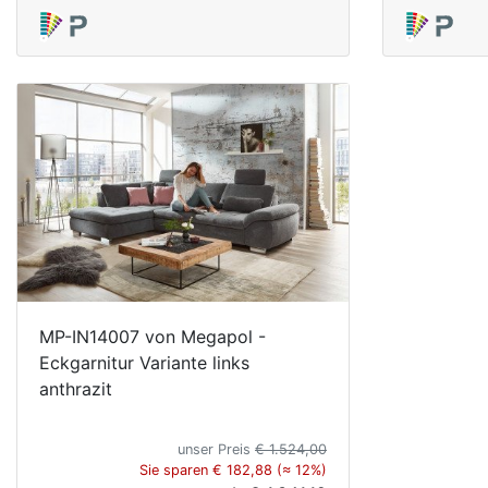
MP-IN14007 von Megapol -
Eckgarnitur Variante links
anthrazit
unser Preis
€ 1.524,00
Sie sparen € 182,88 (≈ 12%)