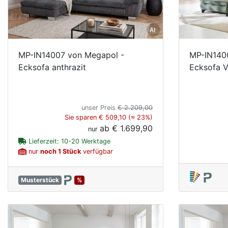
MP-IN14007 von Megapol -
MP-IN140
Ecksofa anthrazit
Ecksofa Va
unser Preis
€ 2.209,00
Sie sparen € 509,10 (≈ 23%)
ab
€ 1.699,90
nur
Lieferzeit: 10-20 Werktage
nur
noch 1 Stück
verfügbar
Musterstück
%