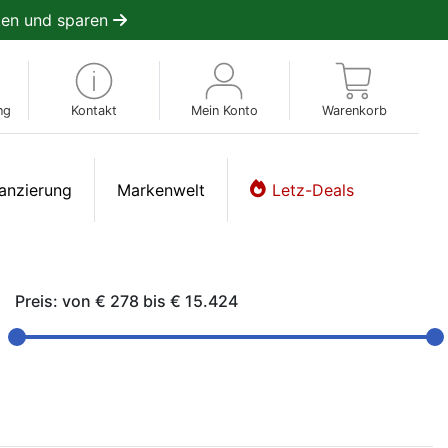
en und sparen
ng
Kontakt
Mein Konto
Warenkorb
anzierung
Markenwelt
Letz-Deals
Preis: von
€ 278
bis
€ 15.424