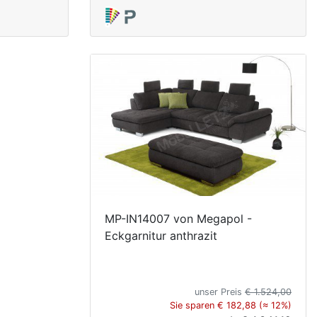
MP-IN14007 von Megapol -
Eckgarnitur anthrazit
unser Preis
€ 1.524,00
Sie sparen € 182,88 (≈ 12%)