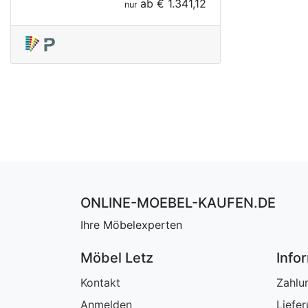
ab
€ 1.341,12
nur
ONLINE-MOEBEL-KAUFEN.DE
Ihre Möbelexperten
Möbel Letz
Info
Kontakt
Zahlu
Anmelden
Liefe