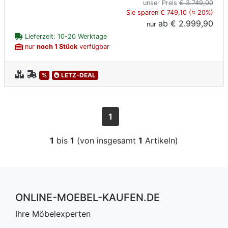
unser Preis
€ 3.749,00
Sie sparen € 749,10 (≈ 20%)
ab
€ 2.999,90
nur
Lieferzeit: 10-20 Werktage
nur
noch 1 Stück
verfügbar
%
LETZ-DEAL
1
1
bis
1
(von insgesamt
1
Artikeln)
ONLINE-MOEBEL-KAUFEN.DE
Ihre Möbelexperten