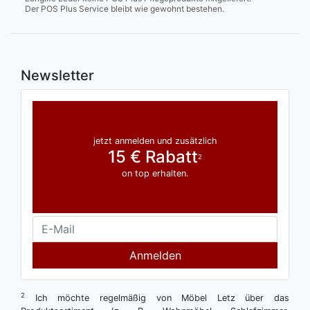
Der POS Plus Service bleibt wie gewohnt bestehen.
Newsletter
jetzt anmelden und zusätzlich
15 € Rabatt
2
on top erhalten.
Anmelden
2
Ich möchte regelmäßig von Möbel Letz über das