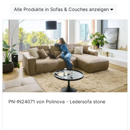
Konfigurator
Alle Produkte in Sofas & Couches anzeigen
0%
Finanzierung
Markenwelt
Letz-
Deals
PN-IN24071 von Polinova - Ledersofa stone