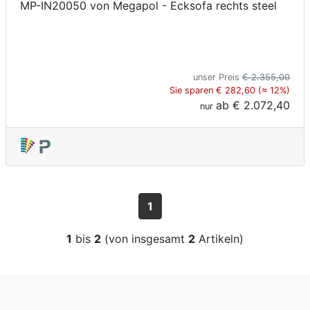
MP-IN20050 von Megapol - Ecksofa rechts steel
unser Preis
€ 2.355,00
Sie sparen € 282,60 (≈ 12%)
ab
€ 2.072,40
nur
1
1
bis
2
(von insgesamt
2
Artikeln)