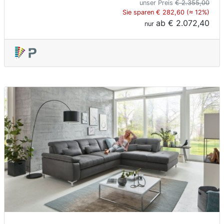
unser Preis
€ 2.355,00
Sie sparen € 282,60 (≈ 12%)
ab
€ 2.072,40
nur