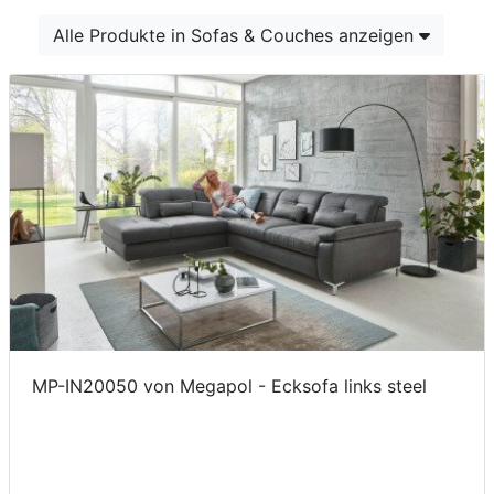
Konfigurator
Alle Produkte in Sofas & Couches anzeigen
0%
Finanzierung
Markenwelt
Letz-
Deals
MP-IN20050 von Megapol - Ecksofa links steel