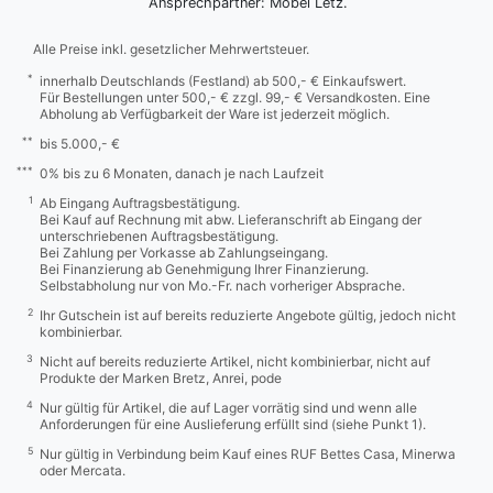
Ansprechpartner: Möbel Letz.
Alle Preise inkl. gesetzlicher Mehrwertsteuer.
*
innerhalb Deutschlands (Festland) ab 500,- € Einkaufswert.
Für Bestellungen unter 500,- € zzgl. 99,- € Versandkosten. Eine
Abholung ab Verfügbarkeit der Ware ist jederzeit möglich.
**
bis 5.000,- €
***
0% bis zu 6 Monaten, danach je nach Laufzeit
1
Ab Eingang Auftragsbestätigung.
Bei Kauf auf Rechnung mit abw. Lieferanschrift ab Eingang der
unterschriebenen Auftragsbestätigung.
Bei Zahlung per Vorkasse ab Zahlungseingang.
Bei Finanzierung ab Genehmigung Ihrer Finanzierung.
Selbstabholung nur von Mo.-Fr. nach vorheriger Absprache.
2
Ihr Gutschein ist auf bereits reduzierte Angebote gültig, jedoch nicht
kombinierbar.
3
Nicht auf bereits reduzierte Artikel, nicht kombinierbar, nicht auf
Produkte der Marken Bretz, Anrei, pode
4
Nur gültig für Artikel, die auf Lager vorrätig sind und wenn alle
Anforderungen für eine Auslieferung erfüllt sind (siehe Punkt 1).
5
Nur gültig in Verbindung beim Kauf eines RUF Bettes Casa, Minerwa
oder Mercata.