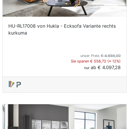
HU-RL17008 von Hukla - Ecksofa Variante rechts
kurkuma
unser Preis
€ 4.656,00
Sie sparen € 558,72 (≈ 12%)
ab
€ 4.097,28
nur