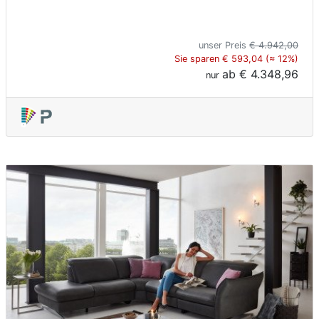
unser Preis
€ 4.942,00
Sie sparen € 593,04 (≈ 12%)
ab
€ 4.348,96
nur