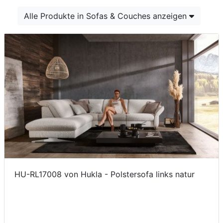
Konfigurator
Alle Produkte in Sofas & Couches anzeigen
0%
Finanzierung
Markenwelt
Letz-
Deals
HU-RL17008 von Hukla - Polstersofa links natur