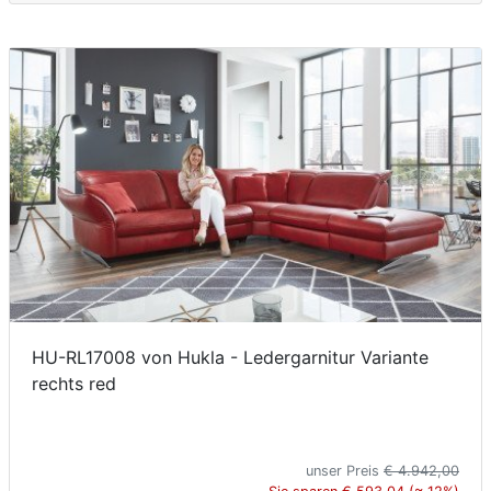
HU-RL17008 von Hukla - Ledergarnitur Variante
rechts red
unser Preis
€ 4.942,00