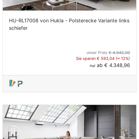
HU-RL17008 von Hukla - Polsterecke Variante links
schiefer
unser Preis
€ 4.942,00
Sie sparen € 593,04 (≈ 12%)
ab
€ 4.348,96
nur