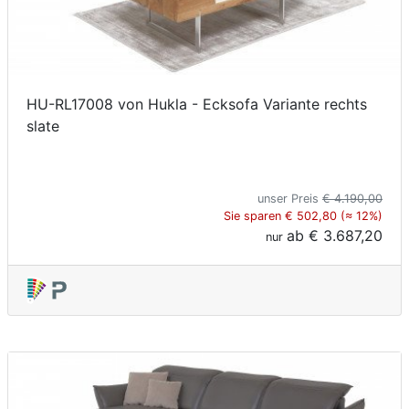
HU-RL17008 von Hukla - Ecksofa Variante rechts
slate
unser Preis
€ 4.190,00
Sie sparen € 502,80 (≈ 12%)
ab
€ 3.687,20
nur