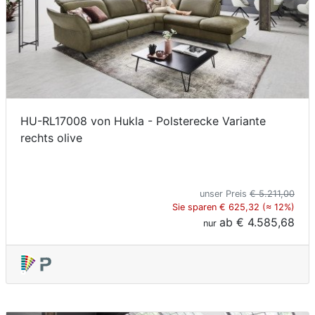
HU-RL17008 von Hukla - Polsterecke Variante
rechts olive
unser Preis
€ 5.211,00
Sie sparen € 625,32 (≈ 12%)
ab
€ 4.585,68
nur