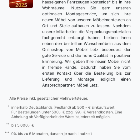
hauseigenen Fahrzeugen kostenlos* bis in Ihre
Wohnräume. Nutzen Sie gern unseren
optionalen Montageservice, um sich Ihre
neuen Möbel von unseren Möbelmonteuren an
Ort und Stelle aufbauen zu lassen. Nachdem
unsere Mitarbeiter die Verpackungsmaterialien
fachgerecht entsorgt haben, bleiben Ihnen
neben den bestellten Wunschmöbeln aus dem
Onlineshop von Möbel Letz besonders der
gute Service und die hohe Qualität in positiver
Erinnerung. Wir geben Ihre neuen Möbel nicht
in fremde Hände. Dadurch haben Sie vom
ersten Kontakt über die Bestellung bis zur
Lieferung und Montage lediglich einen
Ansprechpartner: Möbel Letz.
Alle Preise inkl. gesetzlicher Mehrwertsteuer.
*
innerhalb Deutschlands (Festland) ab 500,- € Einkaufswert.
Für Bestellungen unter 500,- € zzgl. 99,- € Versandkosten. Eine
Abholung ab Verfügbarkeit der Ware ist jederzeit möglich.
**
bis 5.000,- €
***
0% bis zu 6 Monaten, danach je nach Laufzeit