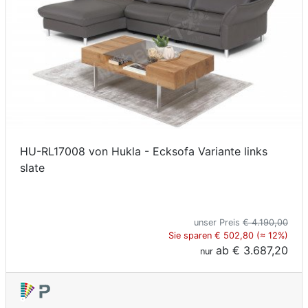
HU-RL17008 von Hukla - Ecksofa Variante links
slate
unser Preis
€ 4.190,00
Sie sparen € 502,80 (≈ 12%)
ab
€ 3.687,20
nur