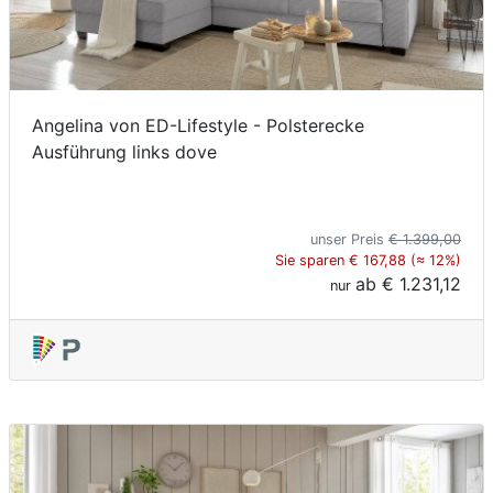
Angelina von ED-Lifestyle - Polsterecke
Ausführung links dove
unser Preis
€ 1.399,00
Sie sparen € 167,88 (≈ 12%)
ab
€ 1.231,12
nur