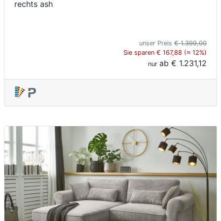
rechts ash
unser Preis
€ 1.399,00
Sie sparen € 167,88 (≈ 12%)
ab
€ 1.231,12
nur