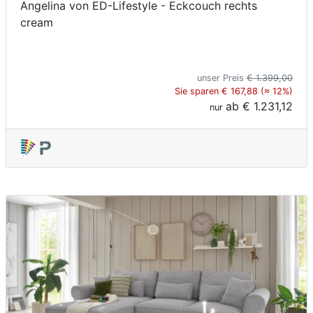
Angelina von ED-Lifestyle - Eckcouch rechts
cream
unser Preis
€ 1.399,00
Sie sparen € 167,88 (≈ 12%)
ab
€ 1.231,12
nur