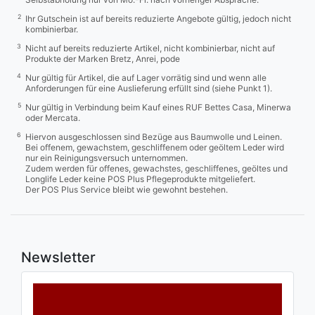
2
Ihr Gutschein ist auf bereits reduzierte Angebote gültig, jedoch nicht
kombinierbar.
3
Nicht auf bereits reduzierte Artikel, nicht kombinierbar, nicht auf
Produkte der Marken Bretz, Anrei, pode
4
Nur gültig für Artikel, die auf Lager vorrätig sind und wenn alle
Anforderungen für eine Auslieferung erfüllt sind (siehe Punkt 1).
5
Nur gültig in Verbindung beim Kauf eines RUF Bettes Casa, Minerwa
oder Mercata.
6
Hiervon ausgeschlossen sind Bezüge aus Baumwolle und Leinen.
Bei offenem, gewachstem, geschliffenem oder geöltem Leder wird
nur ein Reinigungsversuch unternommen.
Zudem werden für offenes, gewachstes, geschliffenes, geöltes und
Longlife Leder keine POS Plus Pflegeprodukte mitgeliefert.
Der POS Plus Service bleibt wie gewohnt bestehen.
Newsletter