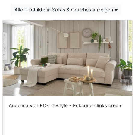
Konfigurator
Alle Produkte in Sofas & Couches anzeigen
0%
Finanzierung
Markenwelt
Letz-
Deals
Angelina von ED-Lifestyle - Eckcouch links cream