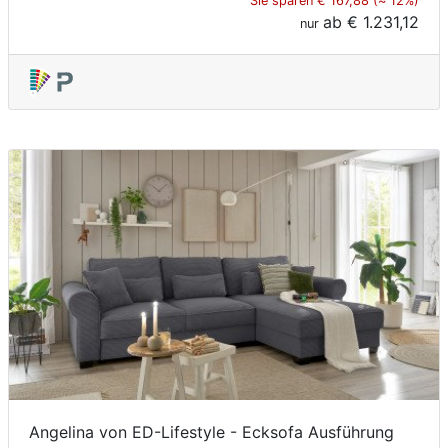
Sie sparen € 167,88 (≈ 12%)
ab
€ 1.231,12
nur
Angelina von ED-Lifestyle - Ecksofa Ausführung