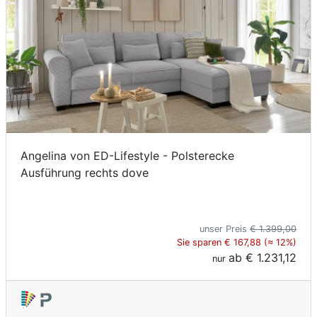
Angelina von ED-Lifestyle - Polsterecke
Ausführung rechts dove
unser Preis
€ 1.399,00
Sie sparen € 167,88 (≈ 12%)
ab
€ 1.231,12
nur