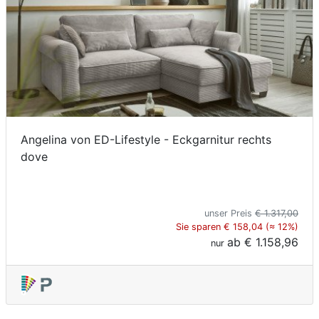
Angelina von ED-Lifestyle - Eckgarnitur rechts
dove
unser Preis
€ 1.317,00
Sie sparen € 158,04 (≈ 12%)
ab
€ 1.158,96
nur