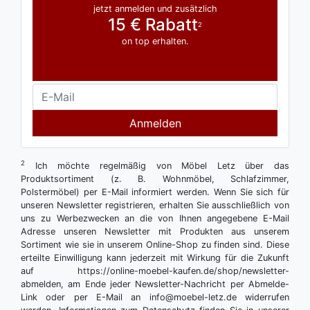
jetzt anmelden und zusätzlich
15 € Rabatt
2
on top erhalten.
Anmelden
2
Ich möchte regelmäßig von Möbel Letz über das
Produktsortiment (z. B. Wohnmöbel, Schlafzimmer,
Polstermöbel) per E-Mail informiert werden. Wenn Sie sich für
unseren Newsletter registrieren, erhalten Sie ausschließlich von
uns zu Werbezwecken an die von Ihnen angegebene E-Mail
Adresse unseren Newsletter mit Produkten aus unserem
Sortiment wie sie in unserem Online-Shop zu finden sind. Diese
erteilte Einwilligung kann jederzeit mit Wirkung für die Zukunft
auf https://online-moebel-kaufen.de/shop/newsletter-
abmelden, am Ende jeder Newsletter-Nachricht per Abmelde-
Link oder per E-Mail an info@moebel-letz.de widerrufen