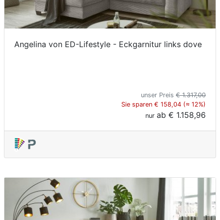
Angelina von ED-Lifestyle - Eckgarnitur links dove
unser Preis
€ 1.317,00
Sie sparen € 158,04 (≈ 12%)
ab
€ 1.158,96
nur