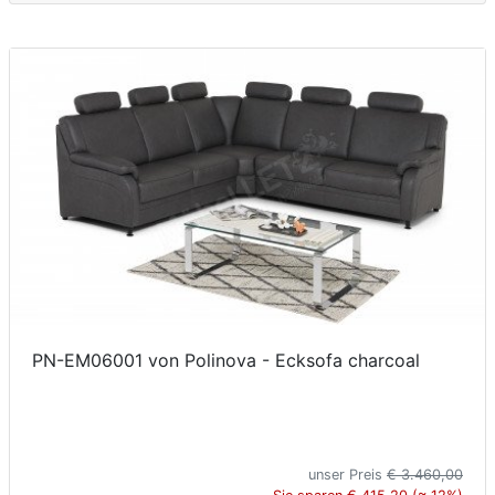
PN-EM06001 von Polinova - Ecksofa charcoal
unser Preis
€ 3.460,00