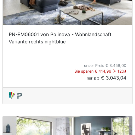
PN-EM06001 von Polinova - Wohnlandschaft
Variante rechts nightblue
unser Preis
€ 3.458,00
Sie sparen € 414,96 (≈ 12%)
ab
€ 3.043,04
nur