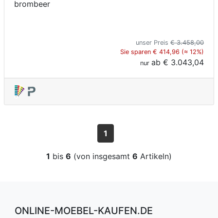
brombeer
unser Preis
€ 3.458,00
Sie sparen € 414,96 (≈ 12%)
ab
€ 3.043,04
nur
1
1
bis
6
(von insgesamt
6
Artikeln)
ONLINE-MOEBEL-KAUFEN.DE