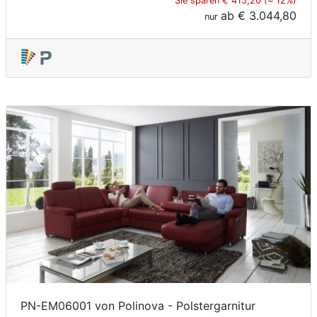
Sie sparen € 415,20 (≈ 12%)
ab
€ 3.044,80
nur
PN-EM06001 von Polinova - Polstergarnitur