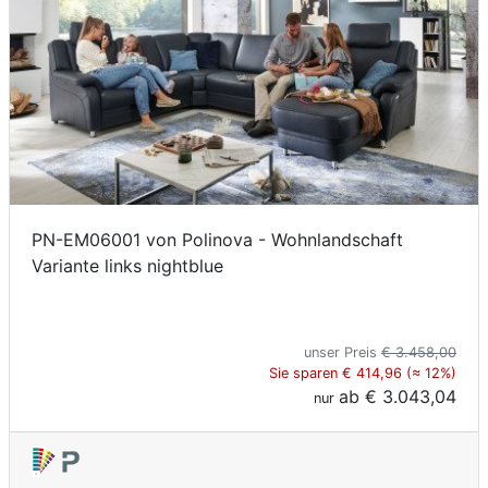
PN-EM06001 von Polinova - Wohnlandschaft
Variante links nightblue
unser Preis
€ 3.458,00
Sie sparen € 414,96 (≈ 12%)
ab
€ 3.043,04
nur