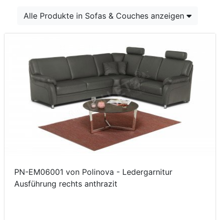
Konfigurator
Alle Produkte in Sofas & Couches anzeigen
0%
Finanzierung
Markenwelt
Letz-
Deals
PN-EM06001 von Polinova - Ledergarnitur
Ausführung rechts anthrazit