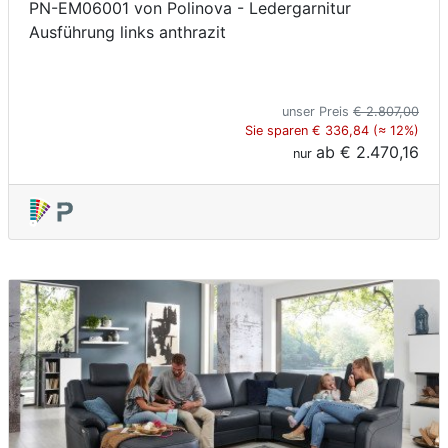
PN-EM06001 von Polinova - Ledergarnitur
Ausführung links anthrazit
unser Preis
€ 2.807,00
Sie sparen € 336,84 (≈ 12%)
ab
€ 2.470,16
nur