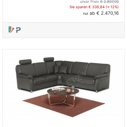
unser Preis
€ 2.807,00
Sie sparen € 336,84 (≈ 12%)
ab
€ 2.470,16
nur