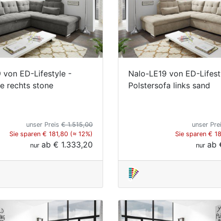
 von ED-Lifestyle -
Nalo-LE19 von ED-Lifest
 rechts stone
Polstersofa links sand
unser Preis
€ 1.515,00
unser Pre
Sie sparen € 181,80 (≈ 12%)
Sie sparen € 1
ab
€ 1.333,20
ab
nur
nur