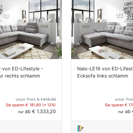
 von ED-Lifestyle -
Nalo-LE19 von ED-Lifest
ur rechts schlamm
Ecksofa links schlamm
unser Preis
€ 1.515,00
unser Pre
Sie sparen € 181,80 (≈ 12%)
Sie sparen € 17
ab
€ 1.333,20
ab
nur
nur