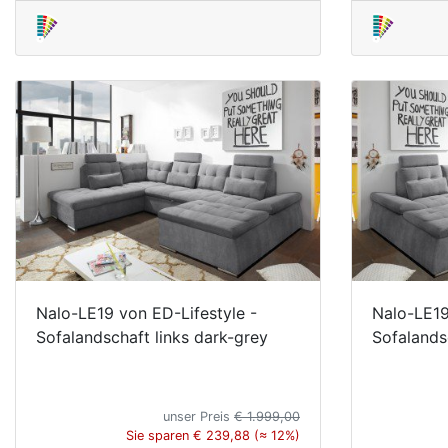
Nalo-LE19 von ED-Lifestyle -
Nalo-LE19
Sofalandschaft links dark-grey
Sofalands
unser Preis
€ 1.999,00
Sie sparen € 239,88 (≈ 12%)