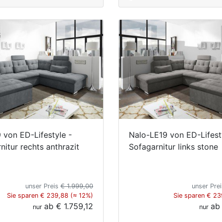
 von ED-Lifestyle -
Nalo-LE19 von ED-Lifest
nitur rechts anthrazit
Sofagarnitur links stone
unser Preis
€ 1.999,00
unser Pre
Sie sparen € 239,88 (≈ 12%)
Sie sparen € 23
ab
€ 1.759,12
a
nur
nur