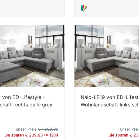
 von ED-Lifestyle -
Nalo-LE19 von ED-Lifest
chaft rechts dark-grey
Wohnlandschaft links s
unser Preis
€ 1.999,00
unser Pre
Sie sparen € 239,88 (≈ 12%)
Sie sparen € 23