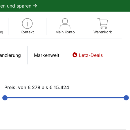
en und sparen
ng
Kontakt
Mein Konto
Warenkorb
anzierung
Markenwelt
Letz-Deals
Preis: von
€ 278
bis
€ 15.424