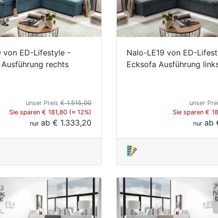
 von ED-Lifestyle -
Nalo-LE19 von ED-Lifest
Ausführung rechts
Ecksofa Ausführung links
unser Preis
€ 1.515,00
unser Pre
Sie sparen € 181,80 (≈ 12%)
Sie sparen € 1
ab
€ 1.333,20
ab
nur
nur