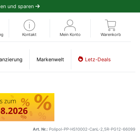
en und sparen
ng
Kontakt
Mein Konto
Warenkorb
anzierung
Markenwelt
Letz-Deals
Art. Nr.:
Polipol-PP-HS10002-CanL-2,5R-PG12-66099