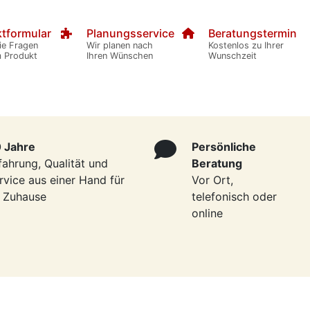
tformular
Planungsservice
Beratungstermin
ie Fragen
Wir planen nach
Kostenlos zu Ihrer
m Produkt
Ihren Wünschen
Wunschzeit
 Jahre
Persönliche
fahrung, Qualität und
Beratung
rvice aus einer Hand für
Vor Ort,
r Zuhause
telefonisch oder
online