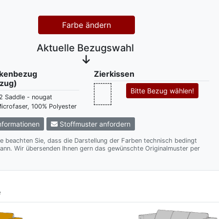
Farbe ändern
Aktuelle Bezugswahl
ckenbezug
Zierkissen
zug)
Bitte Bezug wählen!
2 Saddle - nougat
icrofaser, 100% Polyester
formationen
Stoffmuster anfordern
te beachten Sie, dass die Darstellung der Farben technisch bedingt
te Originalmuster per
e