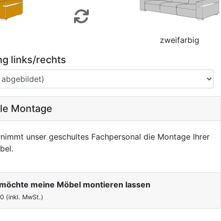
zweifarbig
g links/rechts
ale Montage
nimmt unser geschultes Fachpersonal die Montage Ihrer
bel.
h möchte meine Möbel montieren lassen
00
(inkl. MwSt.)