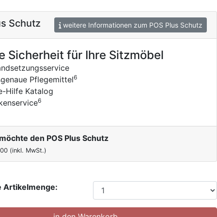
s Schutz
weitere Informationen zum POS Plus Schutz
e Sicherheit für Ihre Sitzmöbel
andsetzungsservice
6
genaue Pflegemittel
e-Hilfe Katalog
6
kenservice
h möchte den POS Plus Schutz
,00
(inkl. MwSt.)
 Artikelmenge: