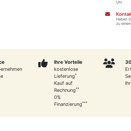
Uhr
Kontak
Haben S
zu eine
ce
Ihre Vorteile
30
bernehmen
kostenlose
Er
*
ge
Lieferung
Se
Kauf auf
Ih
**
Rechnung
0%
***
Finanzierung