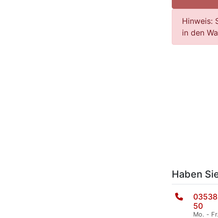
Hinweis: 
in den Wa
Haben Si
03538
50
Mo. - Fr