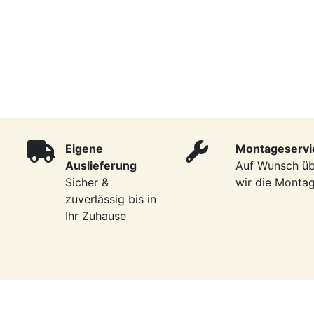
Eigene
Montageservi
Auslieferung
Auf Wunsch ü
Sicher &
wir die Monta
zuverlässig bis in
Ihr Zuhause