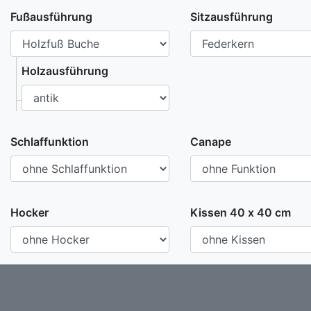
Fußausführung
Sitzausführung
Holzausführung
Schlaffunktion
Canape
Hocker
Kissen 40 x 40 cm