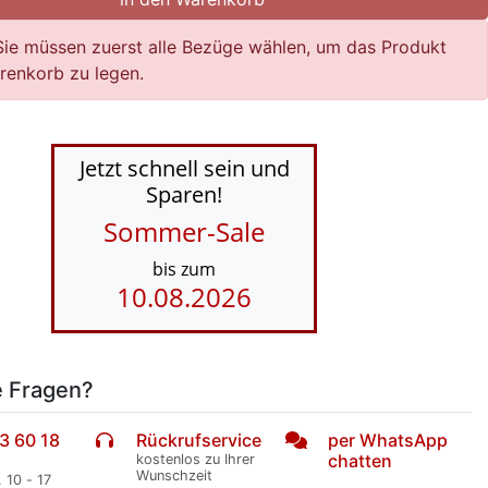
Sie müssen zuerst alle Bezüge wählen, um das Produkt
renkorb zu legen.
Jetzt schnell sein und
Sparen!
Sommer-Sale
bis zum
10.08.2026
e Fragen?
3 60 18
Rückrufservice
per WhatsApp
chatten
kostenlos zu Ihrer
Wunschzeit
. 10 - 17