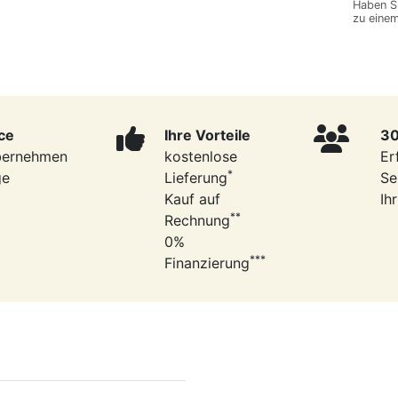
Haben S
zu eine
ce
Ihre Vorteile
30
bernehmen
kostenlose
Er
*
ge
Lieferung
Se
Kauf auf
Ih
**
Rechnung
0%
***
Finanzierung