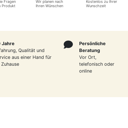
ie Fragen
Wir planen nach
Kostenlos zu Ihrer
m Produkt
Ihren Wünschen
Wunschzeit
 Jahre
Persönliche
fahrung, Qualität und
Beratung
rvice aus einer Hand für
Vor Ort,
r Zuhause
telefonisch oder
online