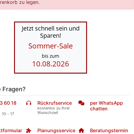
renkorb zu legen.
Jetzt schnell sein und
Sparen!
Sommer-Sale
bis zum
10.08.2026
e Fragen?
3 60 18
Rückrufservice
per WhatsApp
chatten
kostenlos zu Ihrer
Wunschzeit
. 10 - 17
tformular
Planungsservice
Beratungstermin