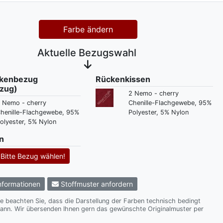
Farbe ändern
Aktuelle Bezugswahl
ckenbezug
Rückenkissen
zug)
2 Nemo - cherry
 Nemo - cherry
Chenille-Flachgewebe, 95%
henille-Flachgewebe, 95%
Polyester, 5% Nylon
olyester, 5% Nylon
n
Bitte Bezug wählen!
formationen
Stoffmuster anfordern
te beachten Sie, dass die Darstellung der Farben technisch bedingt
te Originalmuster per