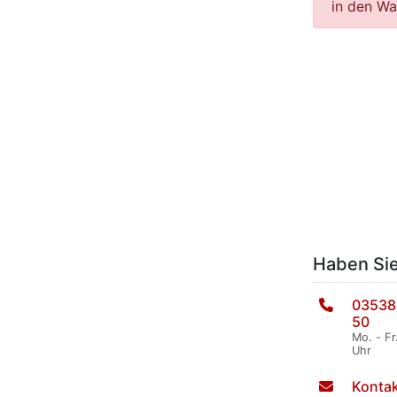
in den Wa
Haben Si
03538
50
Mo. - Fr
Uhr
Kontak