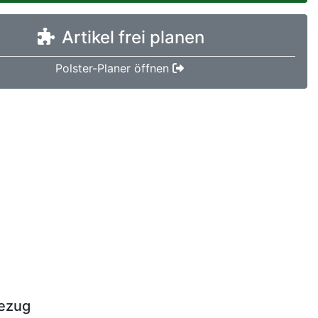
Artikel frei planen
Polster-Planer öffnen
ezug