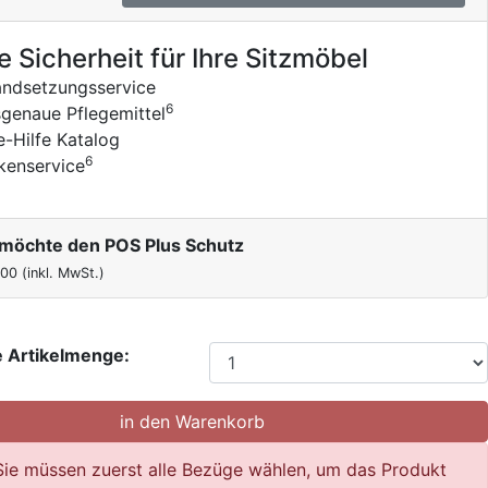
e Sicherheit für Ihre Sitzmöbel
andsetzungsservice
6
genaue Pflegemittel
e-Hilfe Katalog
6
kenservice
h möchte den POS Plus Schutz
,00
(inkl. MwSt.)
 Artikelmenge:
Sie müssen zuerst alle Bezüge wählen, um das Produkt