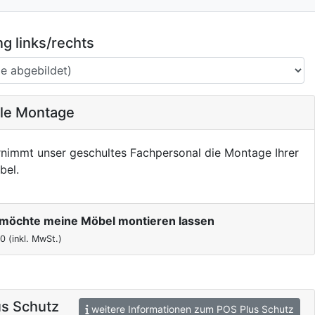
g links/rechts
ale Montage
nimmt unser geschultes Fachpersonal die Montage Ihrer
bel.
h möchte meine Möbel montieren lassen
00
(inkl. MwSt.)
s Schutz
weitere Informationen zum POS Plus Schutz