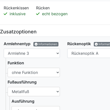
Rückenkissen
Rücken
inklusive
echt bezogen
Zusatzoptionen
Armlehnentyp
Rückenoptik
Informationen
Informat
Funktion
Fußausführung
Ausführung