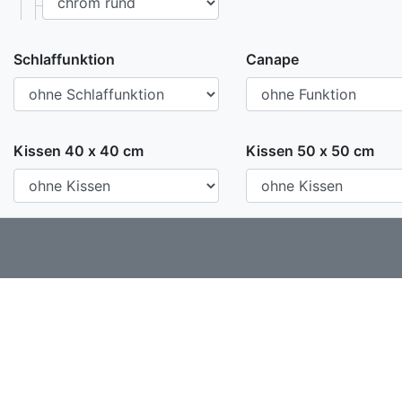
Schlaffunktion
Canape
Kissen 40 x 40 cm
Kissen 50 x 50 cm