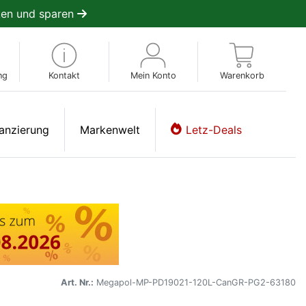
en und sparen
ng
Kontakt
Mein Konto
Warenkorb
anzierung
Markenwelt
Letz-Deals
Art. Nr.:
Megapol-MP-PD19021-120L-CanGR-PG2-63180