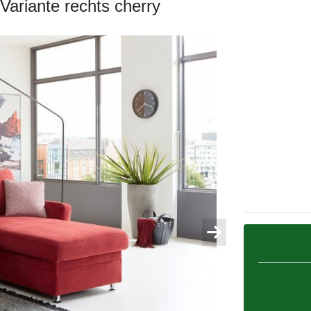
ariante rechts cherry