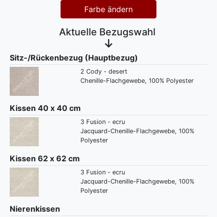
Farbe ändern
Aktuelle Bezugswahl
Sitz-/Rückenbezug (Hauptbezug)
2 Cody - desert
Chenille-Flachgewebe, 100% Polyester
Kissen 40 x 40 cm
3 Fusion - ecru
Jacquard-Chenille-Flachgewebe, 100%
Polyester
Kissen 62 x 62 cm
3 Fusion - ecru
Jacquard-Chenille-Flachgewebe, 100%
Polyester
Nierenkissen