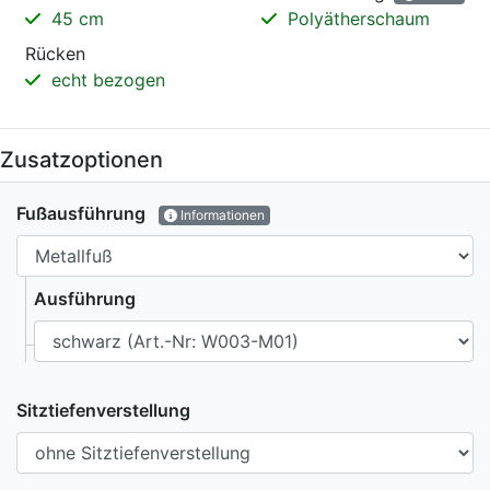
45 cm
Polyätherschaum
Rücken
echt bezogen
Zusatzoptionen
Fußausführung
Informationen
Ausführung
Sitztiefenverstellung