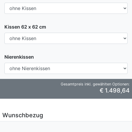
Kissen 62 x 62 cm
Nierenkissen
Gesamtpreis inkl. gewählten Optionen:
€ 1.498,64
Wunschbezug