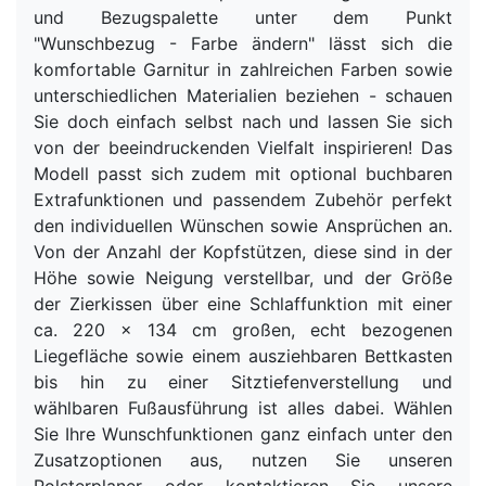
und Bezugspalette unter dem Punkt
"Wunschbezug - Farbe ändern" lässt sich die
komfortable Garnitur in zahlreichen Farben sowie
unterschiedlichen Materialien beziehen - schauen
Sie doch einfach selbst nach und lassen Sie sich
von der beeindruckenden Vielfalt inspirieren! Das
Modell passt sich zudem mit optional buchbaren
Extrafunktionen und passendem Zubehör perfekt
den individuellen Wünschen sowie Ansprüchen an.
Von der Anzahl der Kopfstützen, diese sind in der
Höhe sowie Neigung verstellbar, und der Größe
der Zierkissen über eine Schlaffunktion mit einer
ca. 220 x 134 cm großen, echt bezogenen
Liegefläche sowie einem ausziehbaren Bettkasten
bis hin zu einer Sitztiefenverstellung und
wählbaren Fußausführung ist alles dabei. Wählen
Sie Ihre Wunschfunktionen ganz einfach unter den
Zusatzoptionen aus, nutzen Sie unseren
Polsterplaner oder kontaktieren Sie unsere