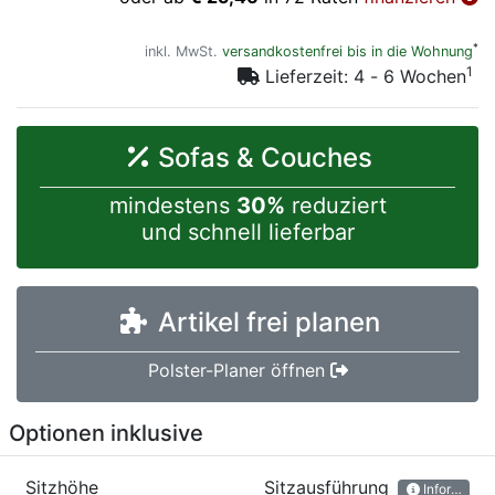
*
inkl. MwSt.
versandkostenfrei bis in die Wohnung
1
Lieferzeit: 4 - 6 Wochen
Sofas & Couches
mindestens
30%
reduziert
und schnell lieferbar
Artikel frei planen
Polster-Planer öffnen
Optionen inklusive
Sitzhöhe
Sitzausführung
Information