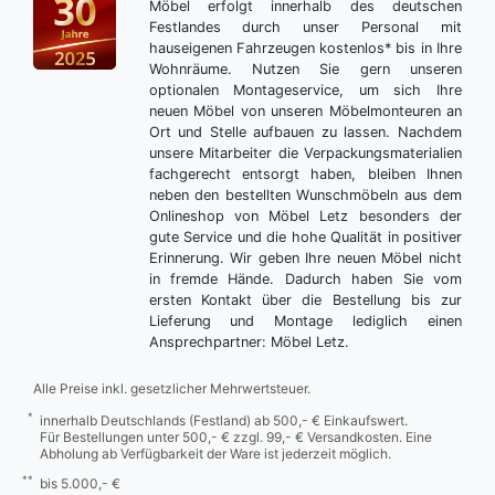
Möbel erfolgt innerhalb des deutschen
Festlandes durch unser Personal mit
hauseigenen Fahrzeugen kostenlos* bis in Ihre
Wohnräume. Nutzen Sie gern unseren
optionalen Montageservice, um sich Ihre
neuen Möbel von unseren Möbelmonteuren an
Ort und Stelle aufbauen zu lassen. Nachdem
unsere Mitarbeiter die Verpackungsmaterialien
fachgerecht entsorgt haben, bleiben Ihnen
neben den bestellten Wunschmöbeln aus dem
Onlineshop von Möbel Letz besonders der
gute Service und die hohe Qualität in positiver
Erinnerung. Wir geben Ihre neuen Möbel nicht
in fremde Hände. Dadurch haben Sie vom
ersten Kontakt über die Bestellung bis zur
Lieferung und Montage lediglich einen
Ansprechpartner: Möbel Letz.
Alle Preise inkl. gesetzlicher Mehrwertsteuer.
*
innerhalb Deutschlands (Festland) ab 500,- € Einkaufswert.
Für Bestellungen unter 500,- € zzgl. 99,- € Versandkosten. Eine
Abholung ab Verfügbarkeit der Ware ist jederzeit möglich.
**
bis 5.000,- €