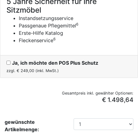
5 Jahre Sicherheit für Ihre
Sitzmöbel
Instandsetzungsservice
6
Passgenaue Pflegemittel
Erste-Hilfe Katalog
6
Fleckenservice
Ja, ich möchte den POS Plus Schutz
zzgl. €
249,00
(inkl. MwSt.)
Gesamtpreis inkl. gewählter Optionen:
€ 1.498,64
gewünschte
Artikelmenge: