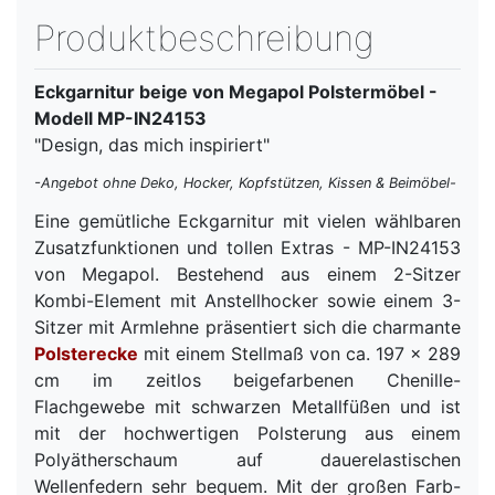
Produktbeschreibung
Eckgarnitur beige von Megapol Polstermöbel -
Modell MP-IN24153
"Design, das mich inspiriert"
-Angebot ohne Deko, Hocker, Kopfstützen, Kissen & Beimöbel-
Eine gemütliche Eckgarnitur mit vielen wählbaren
Zusatzfunktionen und tollen Extras - MP-IN24153
von Megapol. Bestehend aus einem 2-Sitzer
Kombi-Element mit Anstellhocker sowie einem 3-
Sitzer mit Armlehne präsentiert sich die charmante
Polsterecke
mit einem Stellmaß von ca. 197 x 289
cm im zeitlos beigefarbenen Chenille-
Flachgewebe mit schwarzen Metallfüßen und ist
mit der hochwertigen Polsterung aus einem
Polyätherschaum auf dauerelastischen
Wellenfedern sehr bequem. Mit der großen Farb-