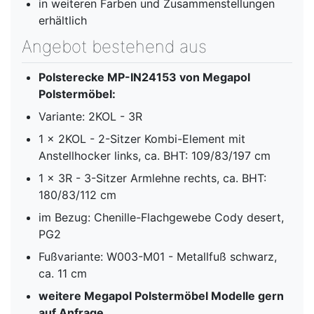
in weiteren Farben und Zusammenstellungen
erhältlich
Angebot bestehend aus
Polsterecke MP-IN24153 von Megapol
Polstermöbel:
Variante: 2KOL - 3R
1 x 2KOL - 2-Sitzer Kombi-Element mit
Anstellhocker links, ca. BHT: 109/83/197 cm
1 x 3R - 3-Sitzer Armlehne rechts, ca. BHT:
180/83/112 cm
im Bezug: Chenille-Flachgewebe Cody desert,
PG2
Fußvariante: W003-M01 - Metallfuß schwarz,
ca. 11 cm
weitere Megapol Polstermöbel Modelle gern
auf Anfrage