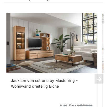
Jackson von set one by Musterring -
Wohnwand dreiteilig Eiche
unser Preis
€ 2.116,00