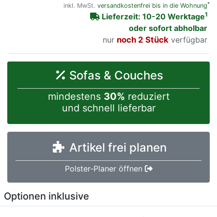
*
inkl. MwSt.
versandkostenfrei bis in die Wohnung
1
Lieferzeit: 10-20 Werktage
oder sofort abholbar
nur
noch 2 Stück
verfügbar
Sofas & Couches
mindestens
30%
reduziert
und schnell lieferbar
Artikel frei planen
Polster-Planer öffnen
Optionen inklusive