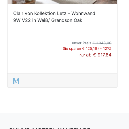
Clair von Kollektion Letz - Wohnwand
9WiV22 in Weiß/ Grandson Oak
unser Preis
€ 1.043,00
Sie sparen € 125,16 (≈ 12%)
ab
€ 917,84
nur