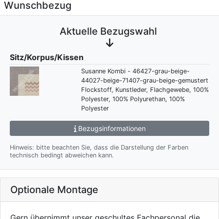
Wunschbezug
Aktuelle Bezugswahl
Sitz/Korpus/Kissen
Susanne Kombi - 46427-grau-beige-
44027-beige-71407-grau-beige-gemustert
Flockstoff, Kunstleder, Flachgewebe, 100%
Polyester, 100% Polyurethan, 100%
Polyester
Bezugsinformationen
Hinweis: bitte beachten Sie, dass die Darstellung der Farben
technisch bedingt abweichen kann.
Optionale Montage
Gern übernimmt unser geschultes Fachpersonal die