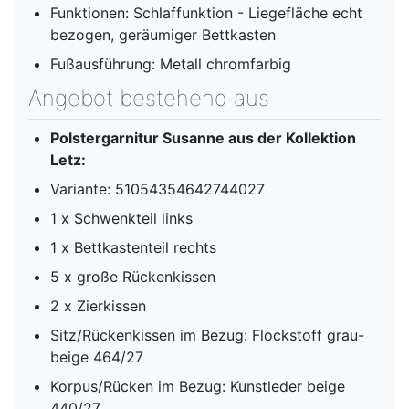
Funktionen: Schlaffunktion - Liegefläche echt
bezogen, geräumiger Bettkasten
Fußausführung: Metall chromfarbig
Angebot bestehend aus
Polstergarnitur Susanne aus der Kollektion
Letz:
Variante: 51054354642744027
1 x Schwenkteil links
1 x Bettkastenteil rechts
5 x große Rückenkissen
2 x Zierkissen
Sitz/Rückenkissen im Bezug: Flockstoff grau-
beige 464/27
Korpus/Rücken im Bezug: Kunstleder beige
440/27