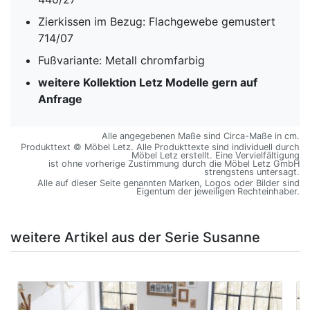
Zierkissen im Bezug: Flachgewebe gemustert
714/07
Fußvariante: Metall chromfarbig
weitere Kollektion Letz Modelle gern auf
Anfrage
Alle angegebenen Maße sind Circa-Maße in cm.
Produkttext © Möbel Letz. Alle Produkttexte sind individuell durch
Möbel Letz erstellt. Eine Vervielfältigung
ist ohne vorherige Zustimmung durch die Möbel Letz GmbH
strengstens untersagt.
Alle auf dieser Seite genannten Marken, Logos oder Bilder sind
Eigentum der jeweiligen Rechteinhaber.
weitere Artikel aus der Serie Susanne