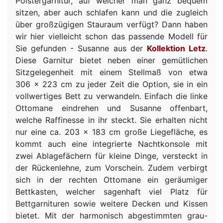
Polstergarnitur, auf welcher man ganz bequem
sitzen, aber auch schlafen kann und die zugleich
über großzügigen Stauraum verfügt? Dann haben
wir hier vielleicht schon das passende Modell für
Sie gefunden - Susanne aus der
Kollektion Letz
.
Diese Garnitur bietet neben einer gemütlichen
Sitzgelegenheit mit einem Stellmaß von etwa
306 x 223 cm zu jeder Zeit die Option, sie in ein
vollwertiges Bett zu verwandeln. Einfach die linke
Ottomane eindrehen und Susanne offenbart,
welche Raffinesse in ihr steckt. Sie erhalten nicht
nur eine ca. 203 x 183 cm große Liegefläche, es
kommt auch eine integrierte Nachtkonsole mit
zwei Ablagefächern für kleine Dinge, versteckt in
der Rückenlehne, zum Vorschein. Zudem verbirgt
sich in der rechten Ottomane ein geräumiger
Bettkasten, welcher sagenhaft viel Platz für
Bettgarnituren sowie weitere Decken und Kissen
bietet. Mit der harmonisch abgestimmten grau-