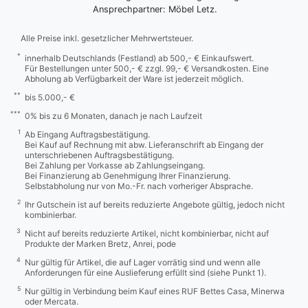
Ansprechpartner: Möbel Letz.
Alle Preise inkl. gesetzlicher Mehrwertsteuer.
*
innerhalb Deutschlands (Festland) ab 500,- € Einkaufswert.
Für Bestellungen unter 500,- € zzgl. 99,- € Versandkosten. Eine
Abholung ab Verfügbarkeit der Ware ist jederzeit möglich.
**
bis 5.000,- €
***
0% bis zu 6 Monaten, danach je nach Laufzeit
1
Ab Eingang Auftragsbestätigung.
Bei Kauf auf Rechnung mit abw. Lieferanschrift ab Eingang der
unterschriebenen Auftragsbestätigung.
Bei Zahlung per Vorkasse ab Zahlungseingang.
Bei Finanzierung ab Genehmigung Ihrer Finanzierung.
Selbstabholung nur von Mo.-Fr. nach vorheriger Absprache.
2
Ihr Gutschein ist auf bereits reduzierte Angebote gültig, jedoch nicht
kombinierbar.
3
Nicht auf bereits reduzierte Artikel, nicht kombinierbar, nicht auf
Produkte der Marken Bretz, Anrei, pode
4
Nur gültig für Artikel, die auf Lager vorrätig sind und wenn alle
Anforderungen für eine Auslieferung erfüllt sind (siehe Punkt 1).
5
Nur gültig in Verbindung beim Kauf eines RUF Bettes Casa, Minerwa
oder Mercata.