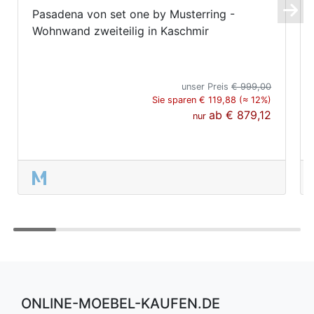
Pasadena von set one by Musterring -
Wohnwand zweiteilig in Kaschmir
unser Preis
€ 999,00
Sie sparen € 119,88 (≈ 12%)
ab
€ 879,12
nur
ONLINE-MOEBEL-KAUFEN.DE