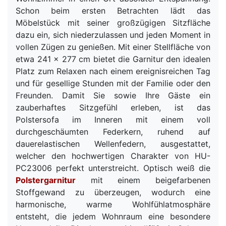
Schon beim ersten Betrachten lädt das
Möbelstück mit seiner großzügigen Sitzfläche
dazu ein, sich niederzulassen und jeden Moment in
vollen Zügen zu genießen. Mit einer Stellfläche von
etwa 241 x 277 cm bietet die Garnitur den idealen
Platz zum Relaxen nach einem ereignisreichen Tag
und für gesellige Stunden mit der Familie oder den
Freunden. Damit Sie sowie Ihre Gäste ein
zauberhaftes Sitzgefühl erleben, ist das
Polstersofa im Inneren mit einem voll
durchgeschäumten Federkern, ruhend auf
dauerelastischen Wellenfedern, ausgestattet,
welcher den hochwertigen Charakter von HU-
PC23006 perfekt unterstreicht. Optisch weiß die
Polstergarnitur
mit einem beigefarbenen
Stoffgewand zu überzeugen, wodurch eine
harmonische, warme Wohlfühlatmosphäre
entsteht, die jedem Wohnraum eine besondere