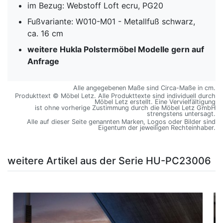
im Bezug: Webstoff Loft ecru, PG20
Fußvariante: W010-M01 - Metallfuß schwarz,
ca. 16 cm
weitere Hukla Polstermöbel Modelle gern auf
Anfrage
Alle angegebenen Maße sind Circa-Maße in cm.
Produkttext © Möbel Letz. Alle Produkttexte sind individuell durch
Möbel Letz erstellt. Eine Vervielfältigung
ist ohne vorherige Zustimmung durch die Möbel Letz GmbH
strengstens untersagt.
Alle auf dieser Seite genannten Marken, Logos oder Bilder sind
Eigentum der jeweiligen Rechteinhaber.
weitere Artikel aus der Serie HU-PC23006