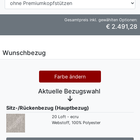
Gesamtpreis inkl. gewählten Optionen:
€ 2.491,28
Wunschbezug
Farbe ändern
Aktuelle Bezugswahl
Sitz-/Rückenbezug (Hauptbezug)
20 Loft - ecru
Webstoff, 100% Polyester