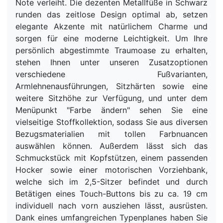
Note verleiht. Die dezenten Metallfüße in Schwarz
runden das zeitlose Design optimal ab, setzen
elegante Akzente mit natürlichem Charme und
sorgen für eine moderne Leichtigkeit. Um Ihre
persönlich abgestimmte Traumoase zu erhalten,
stehen Ihnen unter unseren Zusatzoptionen
verschiedene Fußvarianten,
Armlehnenausführungen, Sitzhärten sowie eine
weitere Sitzhöhe zur Verfügung, und unter dem
Menüpunkt "Farbe ändern" sehen Sie eine
vielseitige Stoffkollektion, sodass Sie aus diversen
Bezugsmaterialien mit tollen Farbnuancen
auswählen können. Außerdem lässt sich das
Schmuckstück mit Kopfstützen, einem passenden
Hocker sowie einer motorischen Vorziehbank,
welche sich im 2,5-Sitzer befindet und durch
Betätigen eines Touch-Buttons bis zu ca. 19 cm
individuell nach vorn ausziehen lässt, ausrüsten.
Dank eines umfangreichen Typenplanes haben Sie