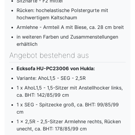
Sitzhärte - F2 mittel
Rücken: hochelastische Polstergurte mit
hochwertigem Kaltschaum
Armlehne - Armteil A mit Biese, ca. 28 cm breit
in weiteren Farben und Zusammenstellungen
erhältlich
Angebot bestehend aus
Ecksofa HU-PC23006 von Hukla:
Variante: AhoL1,5 - SEG - 2,5R
1 x AhoL1,5 - 1,5-Sitzer mit Anstellhocker links,
ca. BHT: 142/85/99 cm
1 x SEG - Spitzecke groß, ca. BHT: 99/85/99
cm
1 x 2,5R - 2,5-Sitzer Armlehne rechts, Rücken
unecht, ca. BHT: 178/85/99 cm