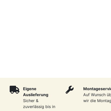
Eigene
Montageservi
Auslieferung
Auf Wunsch ü
Sicher &
wir die Monta
zuverlässig bis in