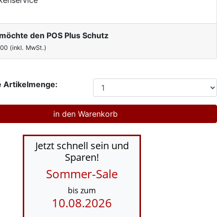
h möchte den POS Plus Schutz
,00
(inkl. MwSt.)
 Artikelmenge:
Jetzt schnell sein und
Sparen!
Sommer-Sale
bis zum
10.08.2026