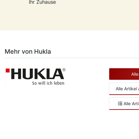
Ihr Zuhause
Mehr von Hukla
All
Alle Artike
Alle Art