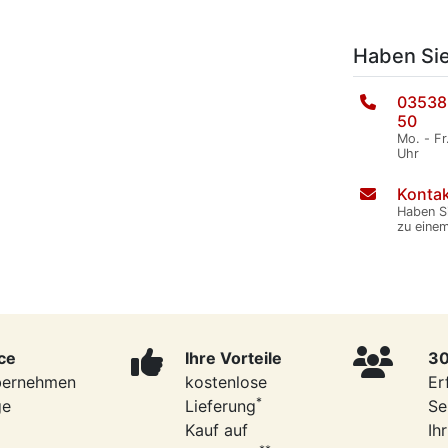
Haben Si
03538
50
Mo. - Fr
Uhr
Kontak
Haben S
zu eine
ce
Ihre Vorteile
30
bernehmen
kostenlose
Er
*
ge
Lieferung
Se
Kauf auf
Ih