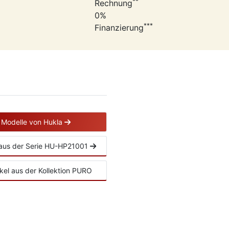
**
Rechnung
0%
***
Finanzierung
e Modelle von Hukla
l aus der Serie HU-HP21001
ikel aus der Kollektion PURO