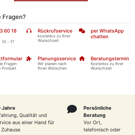
e Fragen?
3 60 18
Rückrufservice
per WhatsApp
chatten
kostenlos zu Ihrer
Wunschzeit
. 10 - 17
tformular
Planungsservice
Beratungstermin
ie Fragen
Wir planen nach
Kostenlos zu Ihrer
m Produkt
Ihren Wünschen
Wunschzeit
 Jahre
Persönliche
fahrung, Qualität und
Beratung
rvice aus einer Hand für
Vor Ort,
r Zuhause
telefonisch oder