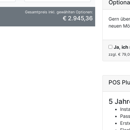
Option
Gesamtpreis inkl. gewählten Optionen:
€ 2.945,36
Gern über
neuen Mö
Ja, ic
zzgl. €
79,0
POS Plu
5 Jahr
Inst
Pass
Erst
Flec