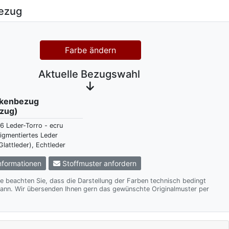
ezug
Farbe ändern
Aktuelle Bezugswahl
ckenbezug
zug)
6 Leder-Torro - ecru
igmentiertes Leder
Glattleder), Echtleder
formationen
Stoffmuster anfordern
te beachten Sie, dass die Darstellung der Farben technisch bedingt
te Originalmuster per