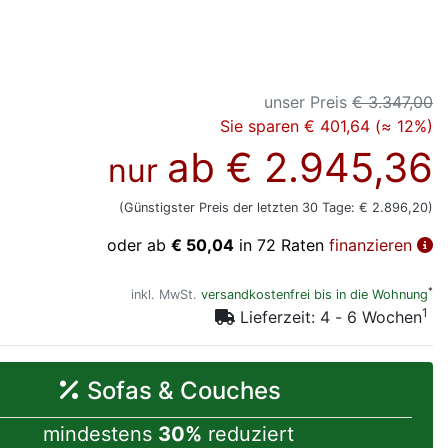
unser Preis
€ 3.347,00
Sie sparen € 401,64 (≈ 12%)
ab
€ 2.945,36
nur
(Günstigster Preis der letzten 30 Tage: € 2.896,20)
oder ab
€ 50,04
in 72 Raten
finanzieren
*
inkl. MwSt.
versandkostenfrei bis in die Wohnung
1
Lieferzeit: 4 - 6 Wochen
Sofas & Couches
mindestens
30%
reduziert