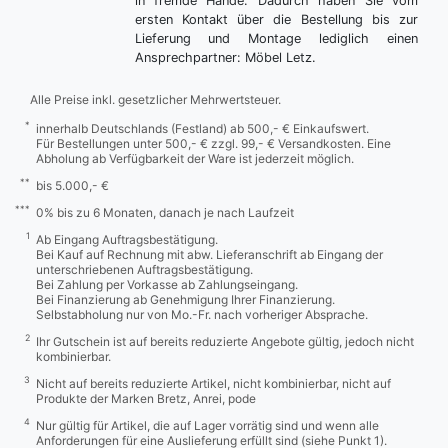
in fremde Hände. Dadurch haben Sie vom
ersten Kontakt über die Bestellung bis zur
Lieferung und Montage lediglich einen
Ansprechpartner: Möbel Letz.
Alle Preise inkl. gesetzlicher Mehrwertsteuer.
*
innerhalb Deutschlands (Festland) ab 500,- € Einkaufswert.
Für Bestellungen unter 500,- € zzgl. 99,- € Versandkosten. Eine
Abholung ab Verfügbarkeit der Ware ist jederzeit möglich.
**
bis 5.000,- €
***
0% bis zu 6 Monaten, danach je nach Laufzeit
1
Ab Eingang Auftragsbestätigung.
Bei Kauf auf Rechnung mit abw. Lieferanschrift ab Eingang der
unterschriebenen Auftragsbestätigung.
Bei Zahlung per Vorkasse ab Zahlungseingang.
Bei Finanzierung ab Genehmigung Ihrer Finanzierung.
Selbstabholung nur von Mo.-Fr. nach vorheriger Absprache.
2
Ihr Gutschein ist auf bereits reduzierte Angebote gültig, jedoch nicht
kombinierbar.
3
Nicht auf bereits reduzierte Artikel, nicht kombinierbar, nicht auf
Produkte der Marken Bretz, Anrei, pode
4
Nur gültig für Artikel, die auf Lager vorrätig sind und wenn alle
Anforderungen für eine Auslieferung erfüllt sind (siehe Punkt 1).