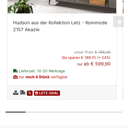
Hudson aus der Kollektion Letz - Kommode
2157 Akazie
unser Preis
€ 788,00
Sie sparen € 188,10 (≈ 24%)
ab
€ 599,90
nur
Lieferzeit: 10-20 Werktage
noch 4 Stück
nur
verfügbar
%
LETZ-DEAL