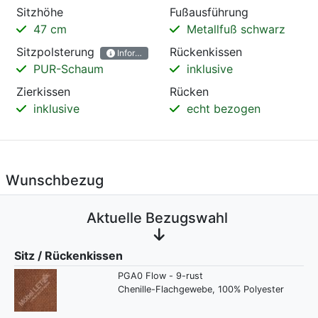
Sitzhöhe
Fußausführung
47 cm
Metallfuß schwarz
Sitzpolsterung
Rückenkissen
Informationen
PUR-Schaum
inklusive
Zierkissen
Rücken
inklusive
echt bezogen
Wunschbezug
Aktuelle Bezugswahl
Sitz / Rückenkissen
PGA0 Flow - 9-rust
Chenille-Flachgewebe, 100% Polyester