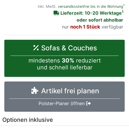
*
inkl. MwSt.
versandkostenfrei bis in die Wohnung
1
Lieferzeit: 10-20 Werktage
oder sofort abholbar
nur
noch 1 Stück
verfügbar
Sofas & Couches
mindestens
30%
reduziert
und schnell lieferbar
Artikel frei planen
Polster-Planer öffnen
Optionen inklusive