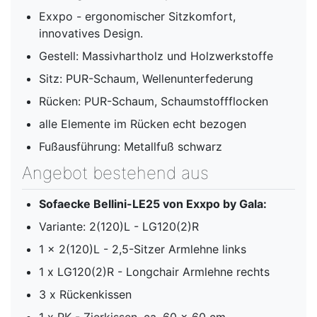
Exxpo - ergonomischer Sitzkomfort,
innovatives Design.
Gestell: Massivhartholz und Holzwerkstoffe
Sitz: PUR-Schaum, Wellenunterfederung
Rücken: PUR-Schaum, Schaumstoffflocken
alle Elemente im Rücken echt bezogen
Fußausführung: Metallfuß schwarz
Angebot bestehend aus
Sofaecke Bellini-LE25 von Exxpo by Gala:
Variante: 2(120)L - LG120(2)R
1 x 2(120)L - 2,5-Sitzer Armlehne links
1 x LG120(2)R - Longchair Armlehne rechts
3 x Rückenkissen
1 x PK - Zierkissen, ca. 60 x 60 cm