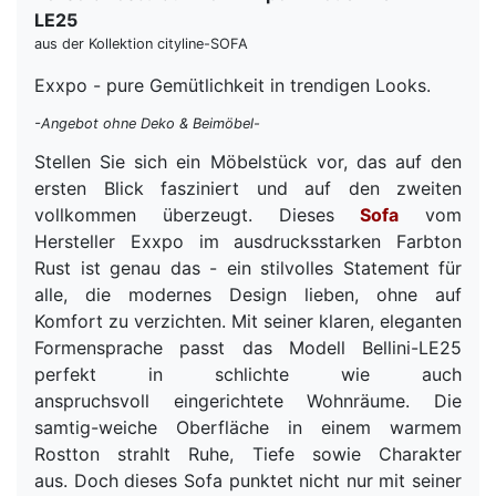
LE25
aus der Kollektion cityline-SOFA
Exxpo - pure Gemütlichkeit in trendigen Looks.
-Angebot ohne Deko & Beimöbel-
Stellen Sie sich ein Möbelstück vor, das auf den
ersten Blick fasziniert und auf den zweiten
vollkommen überzeugt. Dieses
Sofa
vom
Hersteller Exxpo im ausdrucksstarken Farbton
Rust ist genau das - ein stilvolles Statement für
alle, die modernes Design lieben, ohne auf
Komfort zu verzichten. Mit seiner klaren, eleganten
Formensprache passt das Modell Bellini-LE25
perfekt in schlichte wie auch
anspruchsvoll eingerichtete Wohnräume. Die
samtig-weiche Oberfläche in einem warmem
Rostton strahlt Ruhe, Tiefe sowie Charakter
aus. Doch dieses Sofa punktet nicht nur mit seiner