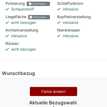
Polsterung
Schlaffunktion
Informationen
Schaumstoff
inklusive
Liegefläche
Kopfteilverstellung
Informationen
echt bezogen
inklusive
Armteilverstellung
Nierenkissen
inklusive
inklusive
Rücken
echt bezogen
Wunschbezug
Farbe ändern
Aktuelle Bezugswahl