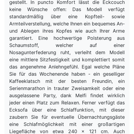
gestellt. In puncto Komfort lässt die Eckcouch
keine Wünsche offen: Das Modell verfügt
standardmäßig über eine Kopfteil- sowie
Armteilverstellung, welche Ihnen ein bequemes An-
und Ablegen ihres Kopfes wie auch Ihrer Arme
garantiert. Eine hochwertige Polsterung aus
Schaumstoff, welcher auf einer
Nosagunterfederung ruht, verleiht dem Modell
eine mittlere Sitzfestigkeit und komplettiert somit
das angenehme Anlehngefühl. Egal welche Pläne
Sie für das Wochenende haben - ein geselliger
Kaffeeklatsch mit der besten Freundin, ein
Serienmarathon in trauter Zweisamkeit oder eine
ausgelassene Party, dank Melfi findet wirklich
jeder einen Platz zum Relaxen. Ferner verfügt das
Ecksofa über eine Schlaffunktion, mit dieser
zaubern Sie für eventuelle Übernachtungsgäste
eine Schlafmöglichkeit mit einer großartigen
Liegefläche von etwa 240 x 121 cm. Auch