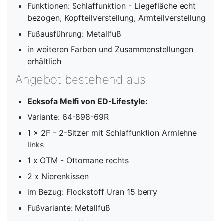
Funktionen: Schlaffunktion - Liegefläche echt
bezogen, Kopfteilverstellung, Armteilverstellung
Fußausführung: Metallfuß
in weiteren Farben und Zusammenstellungen
erhältlich
Angebot bestehend aus
Ecksofa Melfi von ED-Lifestyle:
Variante: 64-898-69R
1 x 2F - 2-Sitzer mit Schlaffunktion Armlehne
links
1 x OTM - Ottomane rechts
2 x Nierenkissen
im Bezug: Flockstoff Uran 15 berry
Fußvariante: Metallfuß