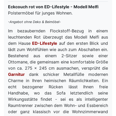
Eckcouch rot von ED-Lifestyle - Modell Melfi
Polstermöbel für junges Wohnen.
-Angebot ohne Deko & Beimöbel-
Im bezaubernden Flockstoff-Bezug in einem
leuchtenden Rot überzeugt das Modell Melfi aus
dem Hause
ED-Lifestyle
auf den ersten Blick und
lädt zum Wohlfühlen wie auch zum Abschalten ein.
Bestehend aus einem 2-Sitzer sowie einer
Ottomane, die gemeinsam eine komfortable Größe
von ca. 275 x 245 cm ausmachen, versprüht die
Garnitur
dank schicker Metallfüße modernen
Charme in Ihren heimischen Räumlichkeiten. Ein
echt bezogener Rücken lässt Ihnen freie
Handhabe, wo das Sofa letztendlich seine
Wirkungsstätte findet - sei es als intelligenter
Raumtrenner zwischen dem Wohn- und Essbereich
oder ganz klassisch vor die Wohnzimmerwand