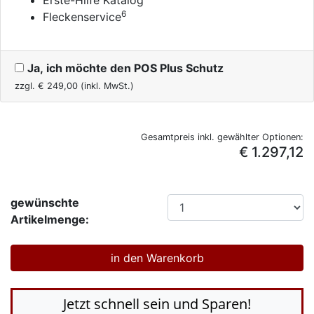
Erste-Hilfe Katalog
6
Fleckenservice
Ja, ich möchte den POS Plus Schutz
zzgl. €
249,00
(inkl. MwSt.)
Gesamtpreis inkl. gewählter Optionen:
€ 1.297,12
gewünschte
Artikelmenge:
Jetzt schnell sein und Sparen!