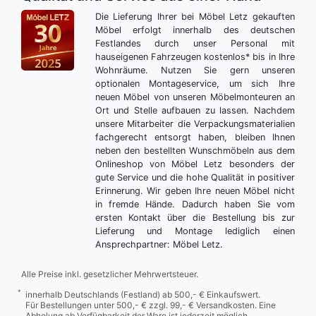
Die Lieferung Ihrer bei Möbel Letz gekauften
Möbel erfolgt innerhalb des deutschen
Festlandes durch unser Personal mit
hauseigenen Fahrzeugen kostenlos* bis in Ihre
Wohnräume. Nutzen Sie gern unseren
optionalen Montageservice, um sich Ihre
neuen Möbel von unseren Möbelmonteuren an
Ort und Stelle aufbauen zu lassen. Nachdem
unsere Mitarbeiter die Verpackungsmaterialien
fachgerecht entsorgt haben, bleiben Ihnen
neben den bestellten Wunschmöbeln aus dem
Onlineshop von Möbel Letz besonders der
gute Service und die hohe Qualität in positiver
Erinnerung. Wir geben Ihre neuen Möbel nicht
in fremde Hände. Dadurch haben Sie vom
ersten Kontakt über die Bestellung bis zur
Lieferung und Montage lediglich einen
Ansprechpartner: Möbel Letz.
Alle Preise inkl. gesetzlicher Mehrwertsteuer.
*
innerhalb Deutschlands (Festland) ab 500,- € Einkaufswert.
Für Bestellungen unter 500,- € zzgl. 99,- € Versandkosten. Eine
Abholung ab Verfügbarkeit der Ware ist jederzeit möglich.