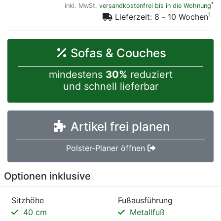
*
inkl. MwSt.
versandkostenfrei bis in die Wohnung
1
Lieferzeit: 8 - 10 Wochen
Sofas & Couches
mindestens
30%
reduziert
und schnell lieferbar
Artikel frei planen
Polster-Planer öffnen
Optionen inklusive
Sitzhöhe
Fußausführung
40 cm
Metallfuß