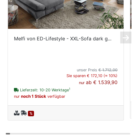
Melfi von ED-Lifestyle - XXL-Sofa dark g...
unser Preis
€ 1.712,00
Sie sparen € 172,10 (≈ 10%)
ab
€ 1.539,90
nur
1
Lieferzeit: 10-20 Werktage
noch 1 Stück
nur
verfügbar
%