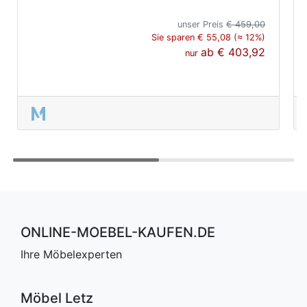
unser Preis
€ 459,00
Sie sparen € 55,08 (≈ 12%)
ab
€ 403,92
nur
ONLINE-MOEBEL-KAUFEN.DE
Ihre Möbelexperten
Möbel Letz