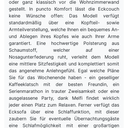
oder ganz klassisch vor die Wohnzimmerwand
gestellt. In puncto Komfort lässt die Eckcouch
keine Wünsche offen: Das Modell verfügt
standardmäßig über eine Kopfteil- sowie
Armteilverstellung, welche Ihnen ein bequemes An-
und Ablegen ihres Kopfes wie auch Ihrer Arme
garantiert. Eine hochwertige Polsterung aus
Schaumstoff, welcher auf einer
Nosagunterfederung ruht, verleiht dem Modell
eine mittlere Sitzfestigkeit und komplettiert somit
das angenehme Anlehngefühl. Egal welche Pläne
Sie für das Wochenende haben - ein geselliger
Kaffeeklatsch mit der besten Freundin, ein
Serienmarathon in trauter Zweisamkeit oder eine
ausgelassene Party, dank Melfi findet wirklich
jeder einen Platz zum Relaxen. Ferner verfügt das
Ecksofa über eine Schlaffunktion, mit dieser
zaubern Sie für eventuelle Übernachtungsgäste
eine Schlafmöglichkeit mit einer großartigen