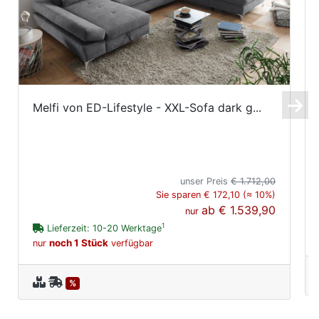
Melfi von ED-Lifestyle - XXL-Sofa dark g...
unser Preis
€ 1.712,00
Sie sparen € 172,10 (≈ 10%)
ab
€ 1.539,90
nur
1
Lieferzeit: 10-20 Werktage
noch 1 Stück
nur
verfügbar
%