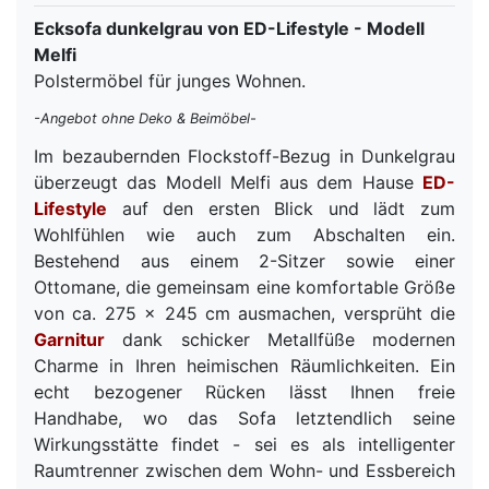
Ecksofa dunkelgrau von ED-Lifestyle - Modell
Melfi
Polstermöbel für junges Wohnen.
-Angebot ohne Deko & Beimöbel-
Im bezaubernden Flockstoff-Bezug in Dunkelgrau
überzeugt das Modell Melfi aus dem Hause
ED-
Lifestyle
auf den ersten Blick und lädt zum
Wohlfühlen wie auch zum Abschalten ein.
Bestehend aus einem 2-Sitzer sowie einer
Ottomane, die gemeinsam eine komfortable Größe
von ca. 275 x 245 cm ausmachen, versprüht die
Garnitur
dank schicker Metallfüße modernen
Charme in Ihren heimischen Räumlichkeiten. Ein
echt bezogener Rücken lässt Ihnen freie
Handhabe, wo das Sofa letztendlich seine
Wirkungsstätte findet - sei es als intelligenter
Raumtrenner zwischen dem Wohn- und Essbereich