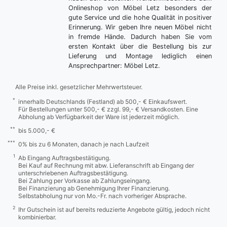
Onlineshop von Möbel Letz besonders der
gute Service und die hohe Qualität in positiver
Erinnerung. Wir geben Ihre neuen Möbel nicht
in fremde Hände. Dadurch haben Sie vom
ersten Kontakt über die Bestellung bis zur
Lieferung und Montage lediglich einen
Ansprechpartner: Möbel Letz.
Alle Preise inkl. gesetzlicher Mehrwertsteuer.
*
innerhalb Deutschlands (Festland) ab 500,- € Einkaufswert.
Für Bestellungen unter 500,- € zzgl. 99,- € Versandkosten. Eine
Abholung ab Verfügbarkeit der Ware ist jederzeit möglich.
**
bis 5.000,- €
***
0% bis zu 6 Monaten, danach je nach Laufzeit
1
Ab Eingang Auftragsbestätigung.
Bei Kauf auf Rechnung mit abw. Lieferanschrift ab Eingang der
unterschriebenen Auftragsbestätigung.
Bei Zahlung per Vorkasse ab Zahlungseingang.
Bei Finanzierung ab Genehmigung Ihrer Finanzierung.
Selbstabholung nur von Mo.-Fr. nach vorheriger Absprache.
2
Ihr Gutschein ist auf bereits reduzierte Angebote gültig, jedoch nicht
kombinierbar.