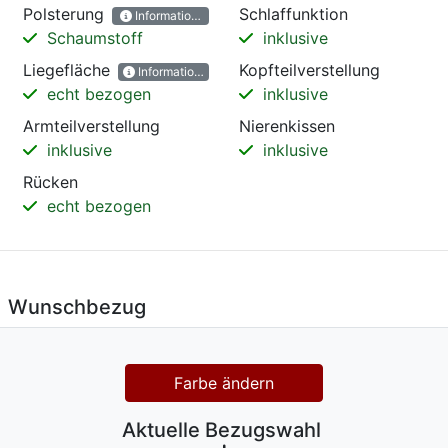
Polsterung
Schlaffunktion
Informationen
Schaumstoff
inklusive
Liegefläche
Kopfteilverstellung
Informationen
echt bezogen
inklusive
Armteilverstellung
Nierenkissen
inklusive
inklusive
Rücken
echt bezogen
Wunschbezug
Farbe ändern
Aktuelle Bezugswahl