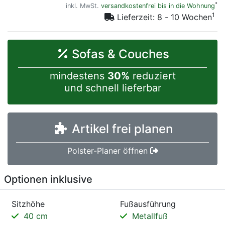
*
inkl. MwSt.
versandkostenfrei bis in die Wohnung
1
Lieferzeit: 8 - 10 Wochen
Sofas & Couches
mindestens
30%
reduziert
und schnell lieferbar
Artikel frei planen
Polster-Planer öffnen
Optionen inklusive
Sitzhöhe
Fußausführung
40 cm
Metallfuß