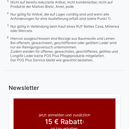
3
Nicht auf bereits reduzierte Artikel, nicht kombinierbar, nicht auf
Produkte der Marken Bretz, Anrei, pode
4
Nur gültig für Artikel, die auf Lager vorrätig sind und wenn alle
Anforderungen für eine Auslieferung erfüllt sind (siehe Punkt 1).
5
Nur gültig in Verbindung beim Kauf eines RUF Bettes Casa, Minerwa
oder Mercata.
6
Hiervon ausgeschlossen sind Bezüge aus Baumwolle und Leinen.
Bei offenem, gewachstem, geschliffenem oder geöltem Leder wird
nur ein Reinigungsversuch unternommen.
Zudem werden für offenes, gewachstes, geschliffenes, geöltes und
Longlife Leder keine POS Plus Pflegeprodukte mitgeliefert.
Der POS Plus Service bleibt wie gewohnt bestehen.
Newsletter
jetzt anmelden und zusätzlich
15 € Rabatt
2
on top erhalten.