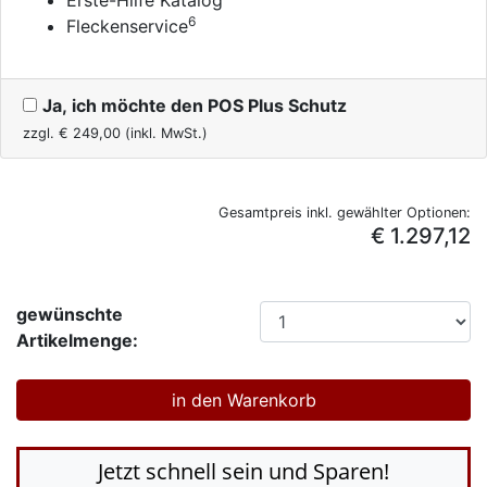
Erste-Hilfe Katalog
6
Fleckenservice
Ja, ich möchte den POS Plus Schutz
zzgl. €
249,00
(inkl. MwSt.)
Gesamtpreis inkl. gewählter Optionen:
€ 1.297,12
gewünschte
Artikelmenge:
Jetzt schnell sein und Sparen!