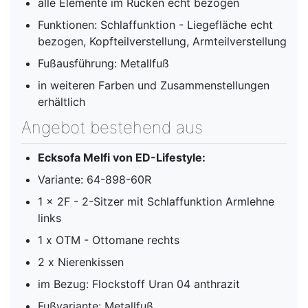
alle Elemente im Rücken echt bezogen
Funktionen: Schlaffunktion - Liegefläche echt
bezogen, Kopfteilverstellung, Armteilverstellung
Fußausführung: Metallfuß
in weiteren Farben und Zusammenstellungen
erhältlich
Angebot bestehend aus
Ecksofa Melfi von ED-Lifestyle:
Variante: 64-898-60R
1 x 2F - 2-Sitzer mit Schlaffunktion Armlehne
links
1 x OTM - Ottomane rechts
2 x Nierenkissen
im Bezug: Flockstoff Uran 04 anthrazit
Fußvariante: Metallfuß