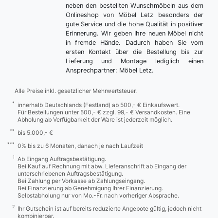
neben den bestellten Wunschmöbeln aus dem
Onlineshop von Möbel Letz besonders der
gute Service und die hohe Qualität in positiver
Erinnerung. Wir geben Ihre neuen Möbel nicht
in fremde Hände. Dadurch haben Sie vom
ersten Kontakt über die Bestellung bis zur
Lieferung und Montage lediglich einen
Ansprechpartner: Möbel Letz.
Alle Preise inkl. gesetzlicher Mehrwertsteuer.
*
innerhalb Deutschlands (Festland) ab 500,- € Einkaufswert.
Für Bestellungen unter 500,- € zzgl. 99,- € Versandkosten. Eine
Abholung ab Verfügbarkeit der Ware ist jederzeit möglich.
**
bis 5.000,- €
***
0% bis zu 6 Monaten, danach je nach Laufzeit
1
Ab Eingang Auftragsbestätigung.
Bei Kauf auf Rechnung mit abw. Lieferanschrift ab Eingang der
unterschriebenen Auftragsbestätigung.
Bei Zahlung per Vorkasse ab Zahlungseingang.
Bei Finanzierung ab Genehmigung Ihrer Finanzierung.
Selbstabholung nur von Mo.-Fr. nach vorheriger Absprache.
2
Ihr Gutschein ist auf bereits reduzierte Angebote gültig, jedoch nicht
kombinierbar.