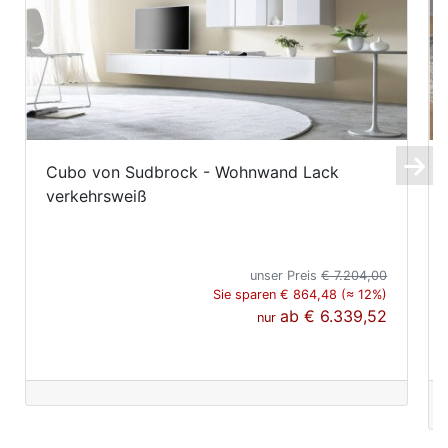
Cubo von Sudbrock - Wohnwand Lack
verkehrsweiß
unser Preis
€ 7.204,00
Sie sparen € 864,48 (≈ 12%)
ab
€ 6.339,52
nur