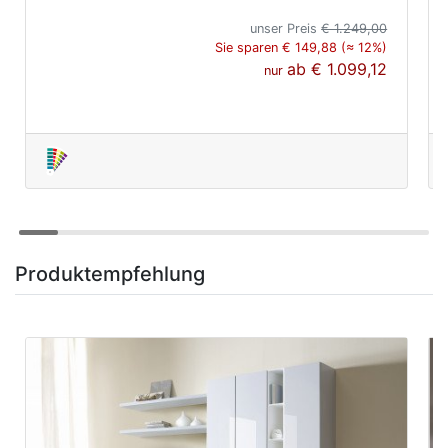
unser Preis
€ 1.249,00
Sie sparen € 149,88 (≈ 12%)
ab
€ 1.099,12
nur
Produktempfehlung