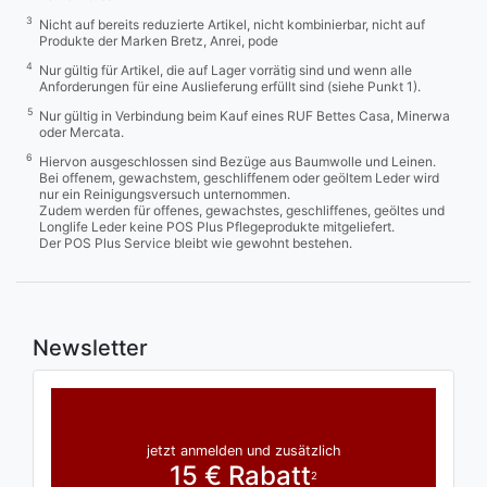
3
Nicht auf bereits reduzierte Artikel, nicht kombinierbar, nicht auf
Produkte der Marken Bretz, Anrei, pode
4
Nur gültig für Artikel, die auf Lager vorrätig sind und wenn alle
Anforderungen für eine Auslieferung erfüllt sind (siehe Punkt 1).
5
Nur gültig in Verbindung beim Kauf eines RUF Bettes Casa, Minerwa
oder Mercata.
6
Hiervon ausgeschlossen sind Bezüge aus Baumwolle und Leinen.
Bei offenem, gewachstem, geschliffenem oder geöltem Leder wird
nur ein Reinigungsversuch unternommen.
Zudem werden für offenes, gewachstes, geschliffenes, geöltes und
Longlife Leder keine POS Plus Pflegeprodukte mitgeliefert.
Der POS Plus Service bleibt wie gewohnt bestehen.
Newsletter
jetzt anmelden und zusätzlich
15 € Rabatt
2