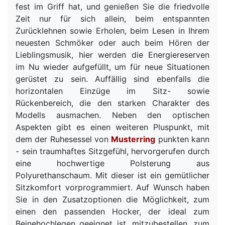
fest im Griff hat, und genießen Sie die friedvolle
Zeit nur für sich allein, beim entspannten
Zurücklehnen sowie Erholen, beim Lesen in Ihrem
neuesten Schmöker oder auch beim Hören der
Lieblingsmusik, hier werden die Energiereserven
im Nu wieder aufgefüllt, um für neue Situationen
gerüstet zu sein. Auffällig sind ebenfalls die
horizontalen Einzüge im Sitz- sowie
Rückenbereich, die den starken Charakter des
Modells ausmachen. Neben den optischen
Aspekten gibt es einen weiteren Pluspunkt, mit
dem der Ruhesessel von
Musterring
punkten kann
- sein traumhaftes Sitzgefühl, hervorgerufen durch
eine hochwertige Polsterung aus
Polyurethanschaum. Mit dieser ist ein gemütlicher
Sitzkomfort vorprogrammiert. Auf Wunsch haben
Sie in den Zusatzoptionen die Möglichkeit, zum
einen den passenden Hocker, der ideal zum
Beinehochlegen geeignet ist, mitzubestellen, zum