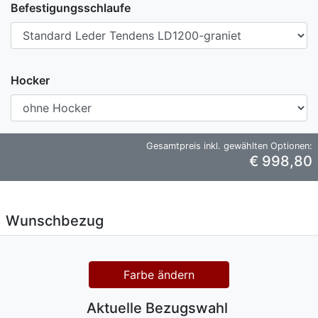
Befestigungsschlaufe
Hocker
Gesamtpreis inkl. gewählten Optionen:
€ 998,80
Wunschbezug
Farbe ändern
Aktuelle Bezugswahl