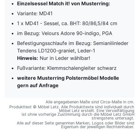
Einzelsessel Match it! von Musterring:
Variante: MD41
1 x MD41 - Sessel, ca. BHT: 80/86,5/84 cm
im Bezug: Velours Adore 90-indigo, PGA
Befestigungsschlaufe im Bezug: Semianilinleder
Tendens LD1200-graniet, Leder-1
Hinweis:
Nur in Leder wählbar!
Fußvariante: Klemmschalengleiter schwarz
weitere Musterring Polstermöbel Modelle
gern auf Anfrage
Alle angegebenen Maße sind Circa-Maße in cm.
Produkttext © Möbel Letz. Alle Produkttexte sind individuell durch
Möbel Letz erstellt. Eine Vervielfältigung
ist ohne vorherige Zustimmung durch die Möbel Letz GmbH
strengstens untersagt.
Alle auf dieser Seite genannten Marken, Logos oder Bilder sind
Eigentum der jeweiligen Rechteinhaber.