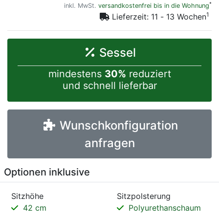
*
inkl. MwSt.
versandkostenfrei bis in die Wohnung
1
Lieferzeit: 11 - 13 Wochen
Sessel
mindestens
30%
reduziert
und schnell lieferbar
Wunschkonfiguration
anfragen
Optionen inklusive
Sitzhöhe
Sitzpolsterung
42 cm
Polyurethanschaum