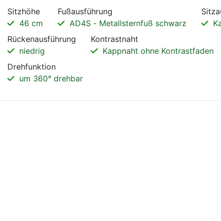
Sitzhöhe
Fußausführung
Sitz
46 cm
AD4S - Metallsternfuß schwarz
Ka
Rückenausführung
Kontrastnaht
niedrig
Kappnaht ohne Kontrastfaden
Drehfunktion
um 360° drehbar