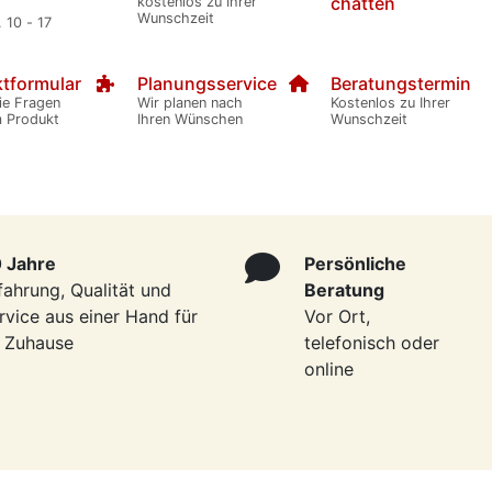
chatten
kostenlos zu Ihrer
Wunschzeit
. 10 - 17
tformular
Planungsservice
Beratungstermin
ie Fragen
Wir planen nach
Kostenlos zu Ihrer
m Produkt
Ihren Wünschen
Wunschzeit
 Jahre
Persönliche
fahrung, Qualität und
Beratung
rvice aus einer Hand für
Vor Ort,
r Zuhause
telefonisch oder
online