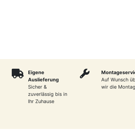
Eigene
Montageservi
Auslieferung
Auf Wunsch ü
Sicher &
wir die Monta
zuverlässig bis in
Ihr Zuhause