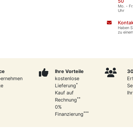
50
Mo. - Fr
Uhr
Kontak
Haben S
zu eine
ce
Ihre Vorteile
30
bernehmen
kostenlose
Er
*
ge
Lieferung
Se
Kauf auf
Ih
**
Rechnung
0%
***
Finanzierung