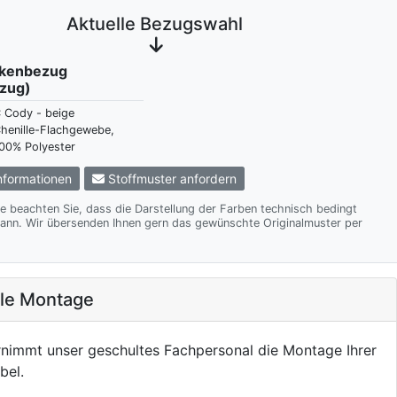
Aktuelle Bezugswahl
ckenbezug
zug)
 Cody - beige
henille-Flachgewebe,
00% Polyester
formationen
Stoffmuster anfordern
te beachten Sie, dass die Darstellung der Farben technisch bedingt
te Originalmuster per
ale Montage
nimmt unser geschultes Fachpersonal die Montage Ihrer
bel.