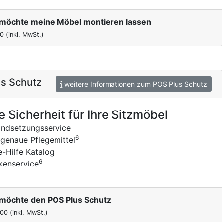
h möchte meine Möbel montieren lassen
00
(inkl. MwSt.)
s Schutz
weitere Informationen zum POS Plus Schutz
e Sicherheit für Ihre Sitzmöbel
andsetzungsservice
6
genaue Pflegemittel
e-Hilfe Katalog
6
kenservice
h möchte den POS Plus Schutz
,00
(inkl. MwSt.)