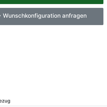
Wunschkonfiguration anfragen
ezug