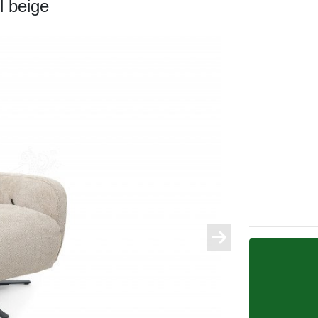
 beige