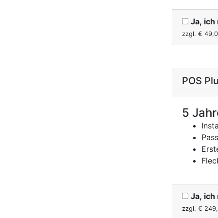
Ja, ic
zzgl. €
49,
POS Plu
5 Jahr
Inst
Pass
Erst
Flec
Ja, ic
zzgl. €
249