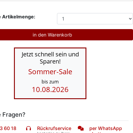
 Artikelmenge:
Jetzt schnell sein und
Sparen!
Sommer-Sale
bis zum
10.08.2026
e Fragen?
3 60 18
Rückrufservice
per WhatsApp