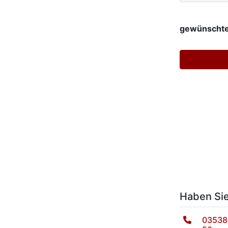
gewünschte
Haben Si
03538